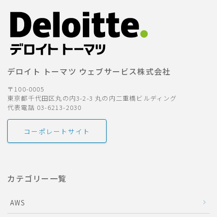
デロイト トーマツ ウェブサービス株式会社
〒100-0005
東京都千代田区丸の内3-2-3 丸の内二重橋ビルディング
代表電話 03-6213-2030
コーポレートサイト
カテゴリー一覧
AWS