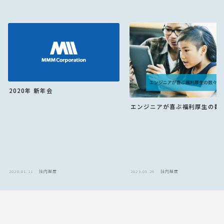
2020年 新年会
エンジニアが喜ぶ福利厚生の数
2020.01.11
社内制度
2023.05.26
社内制度