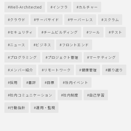
Well-Architected
インフラ
カルチャー
クラウド
サーバサイド
サーバーレス
スクラム
セキュリティ
チームビルディング
ツール
テスト
ニュース
ビジネス
フロントエンド
プログラミング
プロジェクト管理
マーケティング
メンバー紹介
リモートワーク
健康管理
振り返り
採用
書評
目標
社内イベント
社内コミュニケーション
社内制度
自己学習
行動指針
運用・監視