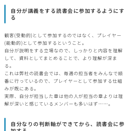
自分が講義をする読書会に参加するようにす
る
観客(受動的)として参加するのではなく、プレイヤー
(能動的)として参加するということ。
自分が説明をする立場なので、しっかりと内容を理解
して、資料としてまとめることで、より理解が深ま
る。
これは弊社の読書会では、毎週の担当者をみんなで順
番に行っているので、プレイヤーとして参加する仕組
みが既にある。
実際、自分が担当した章は他の人が担当の章よりは理
解が深いと感じているメンバーも多いはず……。
自分なりの判断軸ができてから、読書会に参
加する