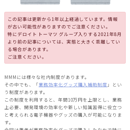
採用
この記事は更新から1年以上経過しています。情報
公式ページ
が古い可能性がありますのでご注意ください。
特にデロイト トーマツ グループ入りする2021年8月
より前の記事については、実態と大きく乖離してい
る場合があります。
ご注意ください。
MMMには様々な社内制度があります。
その中でも、「
業務効率化グッズ購入補助制度
」とい
う制度があります。
この制度を利用すると、年間10万円を上限とし、業務
上必要、開発環境の効率化や新しい知識習得に役立つ
と考えられる電子機器やグッズの購入が可能になりま
す。
今回は筆者が業務効率化グッズで購入したなかで特に