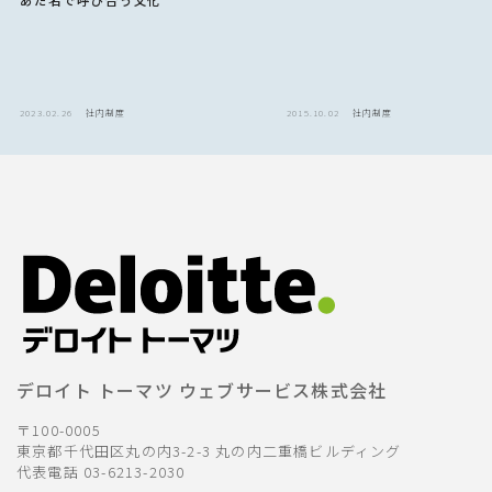
あだ名で呼び合う文化
2023.02.26
社内制度
2015.10.02
社内制度
デロイト トーマツ ウェブサービス株式会社
〒100-0005
東京都千代田区丸の内3-2-3 丸の内二重橋ビルディング
代表電話 03-6213-2030