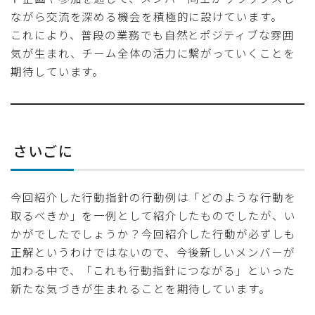
ながら交流を深める機会を積極的に設けています。
これにより、普段の業務でも自然とポジティブな雰囲
気が生まれ、チーム全体の活力に繋がっていくことを
期待しています。
さいごに
今回紹介した行動指針の行動例は「どのような行動を
取るべきか」を一例として紹介したものでしたが、い
かがでしたでしょうか？今回紹介した行動が必ずしも
正解というわけではないので、今後新しいメンバーが
加わる中で、「これも行動指針につながる」といった
新たな気づきが生まれることを期待しています。