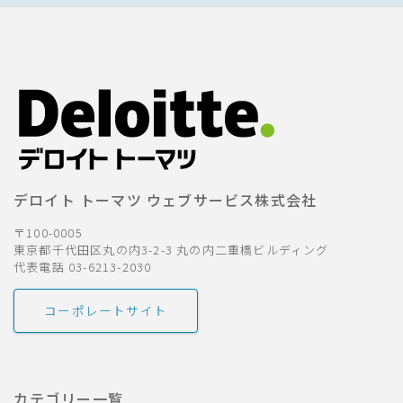
デロイト トーマツ ウェブサービス株式会社
〒100-0005
東京都千代田区丸の内3-2-3 丸の内二重橋ビルディング
代表電話 03-6213-2030
コーポレートサイト
カテゴリー一覧