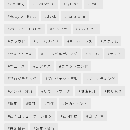
Golang
JavaScript
Python
React
Ruby on Rails
slack
Terraform
Well-Architected
インフラ
カルチャー
クラウド
サーバサイド
サーバーレス
スクラム
セキュリティ
チームビルディング
ツール
テスト
ニュース
ビジネス
フロントエンド
プログラミング
プロジェクト管理
マーケティング
メンバー紹介
リモートワーク
健康管理
振り返り
採用
書評
目標
社内イベント
社内コミュニケーション
社内制度
自己学習
行動指針
運用・監視