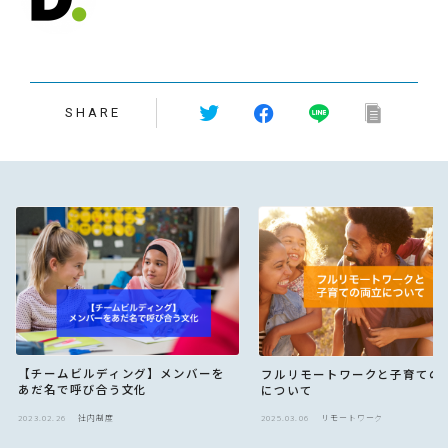
SHARE
【チームビルディング】メンバーを
フルリモートワークと子育ての
あだ名で呼び合う文化
について
2023.02.26
社内制度
2025.03.06
リモートワーク