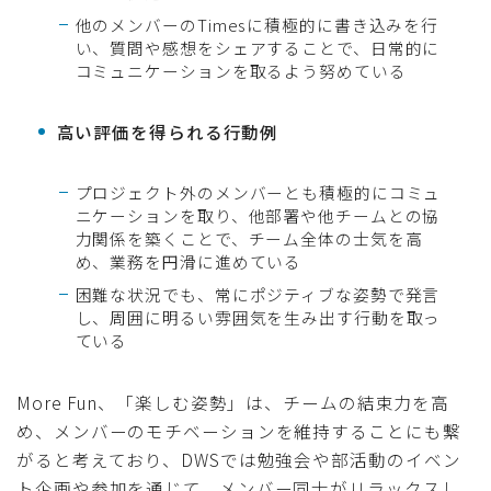
他のメンバーのTimesに積極的に書き込みを行
い、質問や感想をシェアすることで、日常的に
コミュニケーションを取るよう努めている
高い評価を得られる行動例
プロジェクト外のメンバーとも積極的にコミュ
ニケーションを取り、他部署や他チームとの協
力関係を築くことで、チーム全体の士気を高
め、業務を円滑に進めている
困難な状況でも、常にポジティブな姿勢で発言
し、周囲に明るい雰囲気を生み出す行動を取っ
ている
More Fun、「楽しむ姿勢」は、チームの結束力を高
め、メンバーのモチベーションを維持することにも繋
がると考えており、DWSでは勉強会や部活動のイベン
ト企画や参加を通じて、メンバー同士がリラックスし