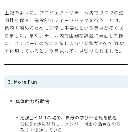
上記のように、プロジェクトやチーム内でタスクの透
明性を保ち、建設的なフィードバックを行うことは、
信頼を深めるために非常に重要だという意見が多くあ
りました。また、チーム内で困難な課題に直面した際
に、メンバーとの協力を惜しまない姿勢がMore Trust
を体現しているという意見も多く見受けられました。
3. More Fun
具体的な行動例
勉強会やMLTの場で、自分の学びや意見を積極
的にSlackに共有し、メンバー同士の活発なやり
取りを促進している