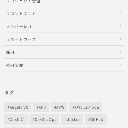
プロジェクト管理
フロントエンド
メンバー紹介
リモートワーク
採用
社内制度
タグ
AngularJS
APN
AWS
AWS Lambda
CircleCI
DevSecOps
docker
GitHub