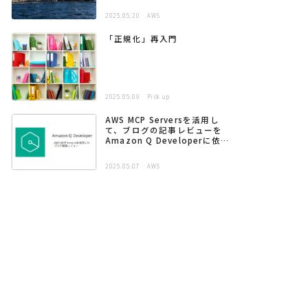
2025.05.20
AWS
「正規化」再入門
2025.05.09
Pick up
AWS MCP Serversを活用し
て、ブログの記事レビューを
Amazon Q Developerに依頼
する
2025.05.07
AWS