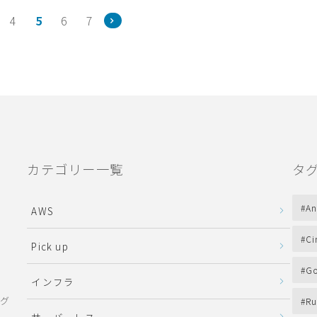
4
5
6
7
カテゴリー一覧
タ
An
AWS
Ci
Pick up
Go
インフラ
ング
Ru