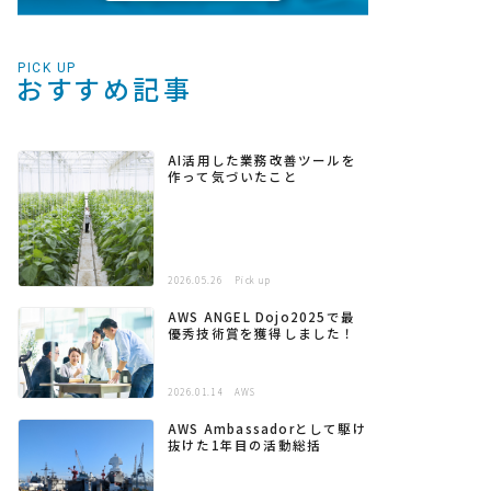
PICK UP
おすすめ記事
AI活用した業務改善ツールを
作って気づいたこと
2026.05.26
Pick up
AWS ANGEL Dojo2025で最
優秀技術賞を獲得しました！
2026.01.14
AWS
AWS Ambassadorとして駆け
抜けた1年目の活動総括