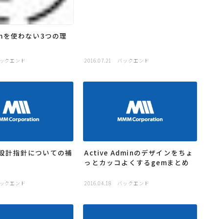
gemを使わない3つの理
ックエンド
2016.07.21
バックエンド
Iの設計指針についての補
Active Adminのデザインをちょ
っとカッコよくするgemまとめ
ックエンド
2016.04.18
バックエンド