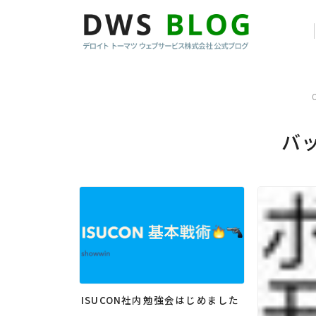
バ
ISUCON社内勉強会はじめました