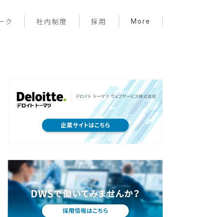
More
ーク
社内制度
採用
プロジェクト管理
フロントエンド
バックエンド
インフラ
サーバーレス
デザイン
プライベート
メンバー紹介