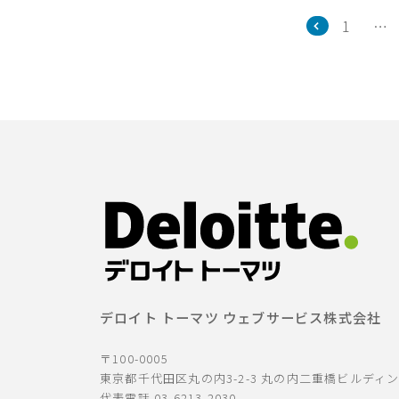
1
…
デロイト トーマツ ウェブサービス株式会社
〒100-0005
東京都千代田区丸の内3-2-3 丸の内二重橋ビルディ
代表電話 03-6213-2030