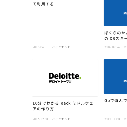
て利用する
ぼくらのか
の DBスキー
2016.04.16
バックエンド
2016.02.24
バ
Goで遊ん
10分でわかる Rack ミドルウェ
アの作り方
2015.12.04
バックエンド
2015.11.08
バ