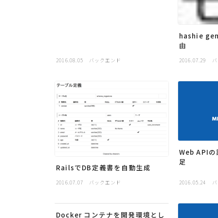
hashie 
由
2016.08.05
バックエンド
2016.07.29
バ
Web AP
足
RailsでDB定義書を自動生成
2016.07.07
バックエンド
2016.05.24
バ
Docker コンテナを開発環境とし