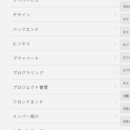
サーバーレス
We
デザイン
ク
バックエンド
ス
ビジネス
ツ
フ
プライベート
プ
プログラミング
メ
プロジェクト管理
振
フロントエンド
社
メンバー紹介
社