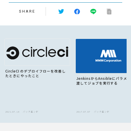
SHARE
CircleCI のデプロイフローを改善し
たときにやったこと
JenkinsからAnsibleにパラメ
渡してジョブを実行する
2021.07.14
バックエンド
2017.07.07
バックエンド