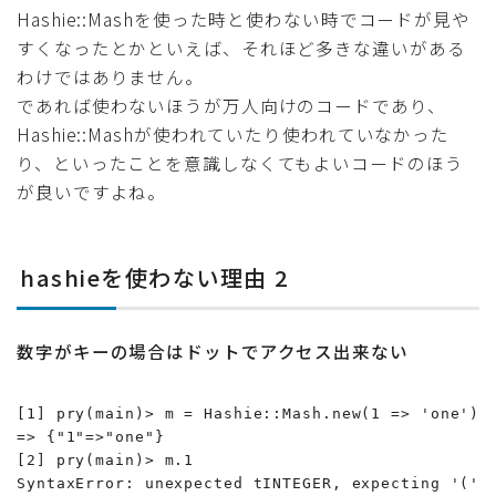
Hashie::Mashを使った時と使わない時でコードが見や
すくなったとかといえば、それほど多きな違いがある
わけではありません。
であれば使わないほうが万人向けのコードであり、
Hashie::Mashが使われていたり使われていなかった
り、といったことを意識しなくてもよいコードのほう
が良いですよね。
hashieを使わない理由 2
数字がキーの場合はドットでアクセス出来ない
[1] pry(main)> m = Hashie::Mash.new(1 => 'one')

=> {"1"=>"one"}

[2] pry(main)> m.1

SyntaxError: unexpected tINTEGER, expecting '('
