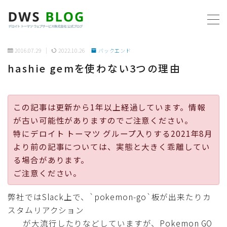
MENU
2016.07.29
2022.10.26
バックエンド
hashie gemを使わない3つの理由
ホーム
AWS
この記事は更新から1年以上経過しています。情報
が古い可能性がありますのでご注意ください。
プログラミング
特にデロイト トーマツ グループ入りする2021年8月
より前の記事については、実態と大きく乖離してい
ビジネス
る場合があります。
ご注意ください。
リモートワーク
弊社ではSlack上で、`pokemon-go`板が出来たりカ
スタムリアクション
社内制度
が大流行したりなどしていますが、Pokemon GO