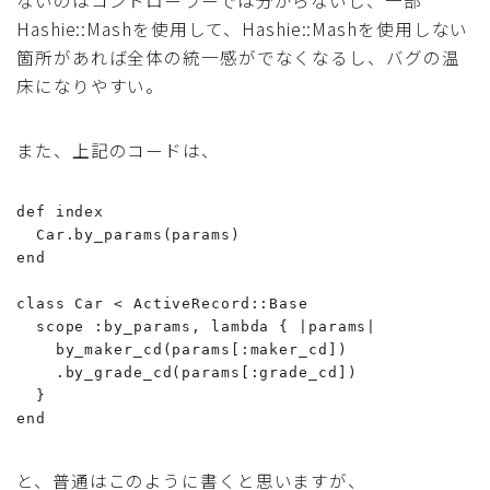
Hashie::Mashを使用して、Hashie::Mashを使用しない
箇所があれば全体の統一感がでなくなるし、バグの温
床になりやすい。
また、上記のコードは、
def index

  Car.by_params(params)

end

class Car < ActiveRecord::Base

  scope :by_params, lambda { |params|

    by_maker_cd(params[:maker_cd])

    .by_grade_cd(params[:grade_cd])

  }

end
と、普通はこのように書くと思いますが、