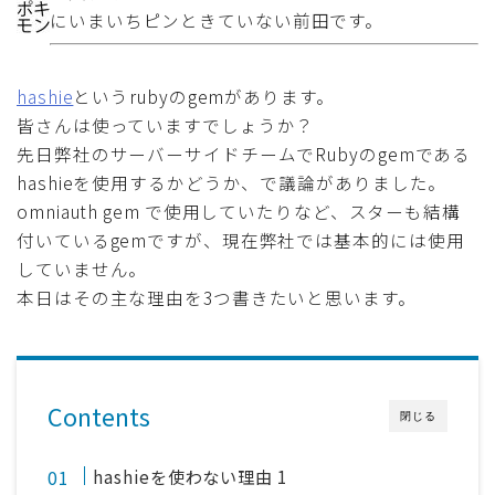
にいまいちピンときていない前田です。
採用
公式ページ
hashie
というrubyのgemがあります。
皆さんは使っていますでしょうか？
先日弊社のサーバーサイドチームでRubyのgemである
hashieを使用するかどうか、で議論がありました。
omniauth gem で使用していたりなど、スターも結構
付いているgemですが、現在弊社では基本的には使用
していません。
本日はその主な理由を3つ書きたいと思います。
Contents
閉じる
hashieを使わない理由 1