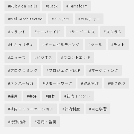
Ruby on Rails
slack
Terraform
Well-Architected
インフラ
カルチャー
クラウド
サーバサイド
サーバーレス
スクラム
セキュリティ
チームビルディング
ツール
テスト
ニュース
ビジネス
フロントエンド
プログラミング
プロジェクト管理
マーケティング
メンバー紹介
リモートワーク
健康管理
振り返り
採用
書評
目標
社内イベント
社内コミュニケーション
社内制度
自己学習
行動指針
運用・監視