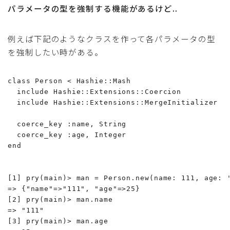
パラメータの型を強制する機能があるけど..
例えば下記のようなクラスを作って各パラメータの型
を強制したい時がある。
class Person < Hashie::Mash

  include Hashie::Extensions::Coercion

  include Hashie::Extensions::MergeInitializer

  coerce_key :name, String

  coerce_key :age, Integer

end

[1] pry(main)> man = Person.new(name: 111, age: '
=> {"name"=>"111", "age"=>25}

[2] pry(main)> man.name

=> "111"

[3] pry(main)> man.age
