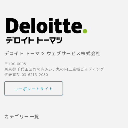
デロイト トーマツ ウェブサービス株式会社
〒100-0005
東京都千代田区丸の内3-2-3 丸の内二重橋ビルディング
代表電話 03-6213-2030
コーポレートサイト
カテゴリー一覧