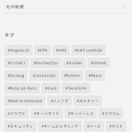
社内制度
タグ
AngularJS
APN
AWS
AWS Lambda
CircleCI
DevSecOps
docker
GitHub
Golang
JavaScript
Python
React
Ruby on Rails
slack
Terraform
Well-Architected
インフラ
カルチャー
クラウド
サーバサイド
サーバーレス
スクラム
セキュリティ
チームビルディング
ツール
テスト