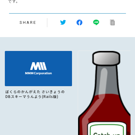
です。
SHARE
ぼくらのかんがえた さいきょうの
DBスキーマうんよう(Rails版)