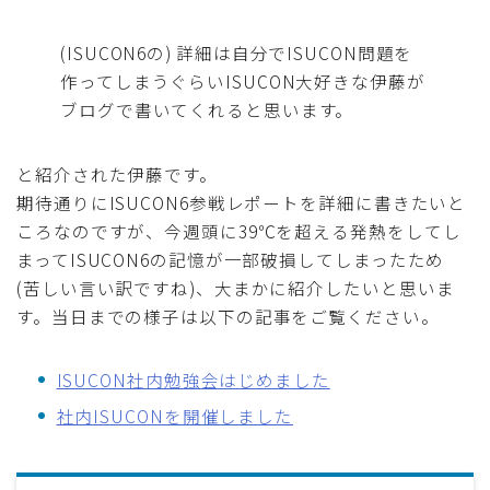
採用
(ISUCON6の) 詳細は自分でISUCON問題を
作ってしまうぐらいISUCON大好きな伊藤が
公式ページ
ブログで書いてくれると思います。
と紹介された伊藤です。
期待通りにISUCON6参戦レポートを詳細に書きたいと
ころなのですが、今週頭に39℃を超える発熱をしてし
まってISUCON6の記憶が一部破損してしまったため
(苦しい言い訳ですね)、大まかに紹介したいと思いま
す。当日までの様子は以下の記事をご覧ください。
ISUCON社内勉強会はじめました
社内ISUCONを開催しました