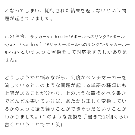
となってしまい、期待された結果を返せないという問
題が起きていました。
この場合、
サッカー<a href="#ボールへのリンク">ボール
→
</a>
<a href="#サッカーボールへのリンク">サッカーボー
というように置換をして対応をするしかありま
ル</a>
せん。
どうしようかと悩みながら、何度かベンチマーカーを
流しているとこのような問題が起こる単語の種類にも
上限があることが分かり、上のような置換をベタ書き
でどんどん書いていけば、あたかも正しく変換してい
るかのように振る舞うことができそうだということが
わかりました。(↑のような変換を手書きで20個ぐらい
書くということです！笑)