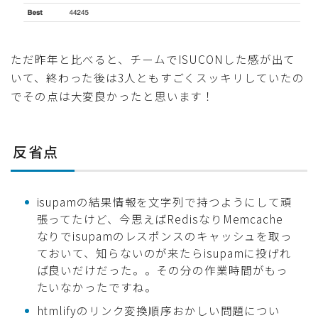
ただ昨年と比べると、チームでISUCONした感が出て
いて、終わった後は3人ともすごくスッキリしていたの
でその点は大変良かったと思います！
反省点
isupamの結果情報を文字列で持つようにして頑
張ってたけど、今思えばRedisなりMemcache
なりでisupamのレスポンスのキャッシュを取っ
ておいて、知らないのが来たらisupamに投げれ
ば良いだけだった。。その分の作業時間がもっ
たいなかったですね。
htmlifyのリンク変換順序おかしい問題につい