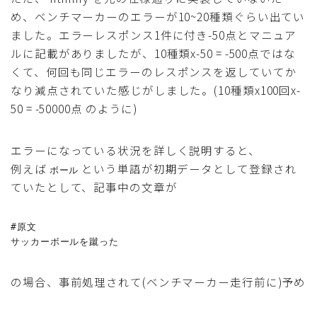
め、ベンチマーカーのエラーが10~20種類ぐらい出てい
ました。エラーレスポンス1件に付き-50点とマニュア
ルに記載がありましたが、10種類x-50 = -500点ではな
くて、何回も同じエラーのレスポンスを返していてか
なり減点されていた感じがしました。(10種類x100回x-
50 = -50000点 のように)
エラーになっている状況を詳しく説明すると、
例えば
という単語が初期データとして登録され
ボール
ていたとして、記事中の文章が
#原文

サッカーボールを蹴った
の場合、事前処理されて(ベンチマーカー走行前に)予め