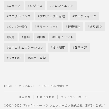
ニュース
ビジネス
フロントエンド
プログラミング
プロジェクト管理
マーケティング
メンバー紹介
リモートワーク
健康管理
振り返り
採用
書評
目標
社内イベント
社内コミュニケーション
社内制度
自己学習
行動指針
運用・監視
HOME
バックエンド
ISUCON6に参戦した
＞
＞
運営会社
お問い合わせ
プライバシーポリシー
2014–2026 デロイト トーマツ ウェブサービス株式会社（DWS）公式ブ