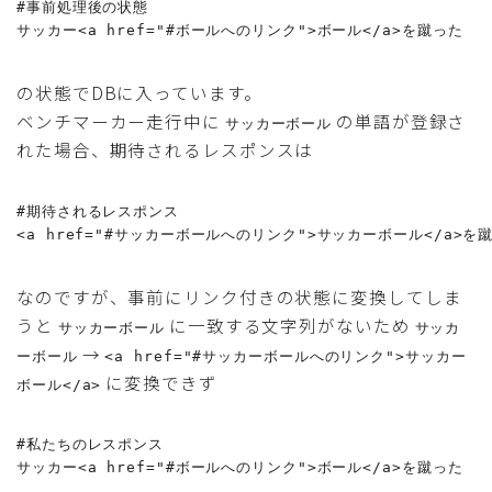
#事前処理後の状態

サッカー<a href="#ボールへのリンク">ボール</a>を蹴った
の状態でDBに入っています。
ベンチマーカー走行中に
の単語が登録さ
サッカーボール
れた場合、期待されるレスポンスは
#期待されるレスポンス

<a href="#サッカーボールへのリンク">サッカーボール</a>を
なのですが、事前にリンク付きの状態に変換してしま
うと
に一致する文字列がないため
サッカーボール
サッカ
→
ーボール
<a href="#サッカーボールへのリンク">サッカー
に変換できず
ボール</a>
#私たちのレスポンス

サッカー<a href="#ボールへのリンク">ボール</a>を蹴った