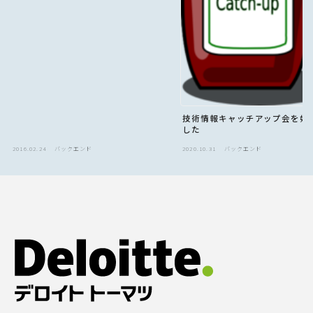
技術情報キャッチアップ会を始
した
2016.02.24
バックエンド
2020.10.31
バックエンド