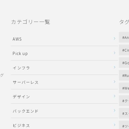
カテゴリー一覧
タ
An
AWS
Ci
Pick up
Go
インフラ
ング
Ru
サーバーレス
We
デザイン
ク
バックエンド
ス
ビジネス
ツ