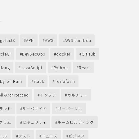
グ
gularJS
APN
AWS
AWS Lambda
rcleCI
DevSecOps
docker
GitHub
lang
JavaScript
Python
React
by on Rails
slack
Terraform
ll-Architected
インフラ
カルチャー
ラウド
サーバサイド
サーバーレス
クラム
セキュリティ
チームビルディング
ール
テスト
ニュース
ビジネス