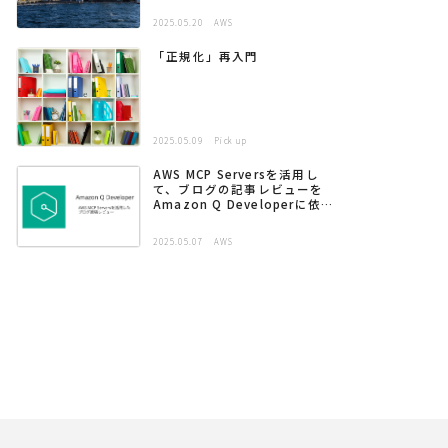
2025.05.20
AWS
「正規化」再入門
2025.05.09
Pick up
AWS MCP Serversを活用し
て、ブログの記事レビューを
Amazon Q Developerに依頼
する
2025.05.07
AWS