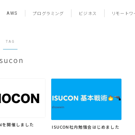
AWS
プログラミング
ビジネス
リモートワ
TAG
isucon
ONを開催しました
ISUCON社内勉強会はじめました