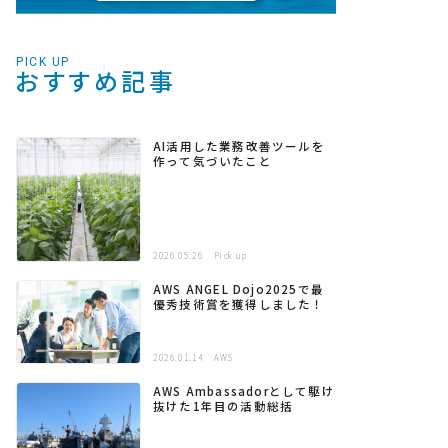
PICK UP
おすすめ記事
AI活用した業務改善ツールを
作って気づいたこと
2026.05.26
Pick up
AWS ANGEL Dojo2025で最
優秀技術賞を獲得しました！
2026.01.14
AWS
AWS Ambassadorとして駆け
抜けた1年目の活動総括