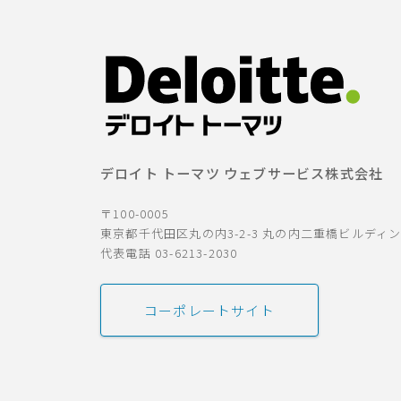
デロイト トーマツ ウェブサービス株式会社
〒100-0005
東京都千代田区丸の内3-2-3 丸の内二重橋ビルディ
代表電話 03-6213-2030
コーポレートサイト