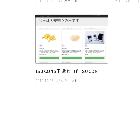
2016.09.30
バックエンド
2016.09.01
バ
ISUCON5予選と自作ISUCON
2015.10.06
バックエンド