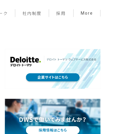
More
ーク
社内制度
採用
プロジェクト管理
フロントエンド
バックエンド
インフラ
サーバーレス
デザイン
プライベート
メンバー紹介