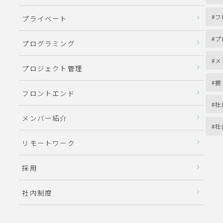
フ
プライベート
プ
プログラミング
メ
プロジェクト管理
振
フロントエンド
社
メンバー紹介
社
リモートワーク
採用
社内制度