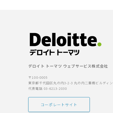
デロイト トーマツ ウェブサービス株式会社
〒100-0005
東京都千代田区丸の内3-2-3 丸の内二重橋ビルディ
代表電話 03-6213-2030
コーポレートサイト