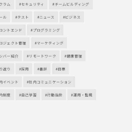
クラム
セキュリティ
チームビルディング
ール
テスト
ニュース
ビジネス
ロントエンド
プログラミング
ロジェクト管理
マーケティング
ンバー紹介
リモートワーク
健康管理
り返り
採用
書評
目標
内イベント
社内コミュニケーション
内制度
自己学習
行動指針
運用・監視