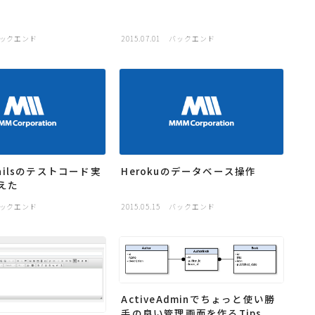
ックエンド
2015.07.01
バックエンド
 Railsのテストコード実
Herokuのデータベース操作
えた
ックエンド
2015.05.15
バックエンド
ActiveAdminでちょっと使い勝
手の良い管理画面を作るTips