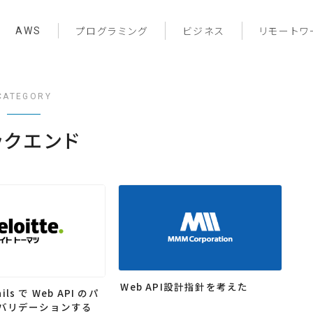
AWS
プログラミング
ビジネス
リモートワ
CATEGORY
ックエンド
Web API設計指針を考えた
ails で Web API のパ
バリデーションする