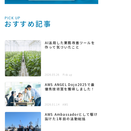
PICK UP
おすすめ記事
AI活用した業務改善ツールを
作って気づいたこと
2026.05.26
Pick up
AWS ANGEL Dojo2025で最
優秀技術賞を獲得しました！
2026.01.14
AWS
AWS Ambassadorとして駆け
抜けた1年目の活動総括