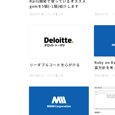
Rails開発で使っているオススメ
gemを5個(-1個)紹介します
2015.07.30
バックエンド
2015.07.11
バ
Ruby on
リーダブルコードを心がける
装方針を考
2015.06.12
バックエンド
2015.06.03
バ