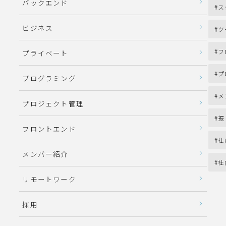
バックエンド
ス
ビジネス
ツ
フ
プライベート
プ
プログラミング
メ
プロジェクト管理
振
フロントエンド
社
メンバー紹介
社
リモートワーク
採用