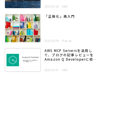
2025.05.20
AWS
「正規化」再入門
2025.05.09
Pick up
AWS MCP Serversを活用し
て、ブログの記事レビューを
Amazon Q Developerに依頼
する
2025.05.07
AWS