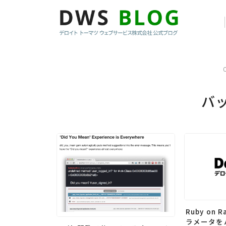
バ
Ruby on R
ラメータを