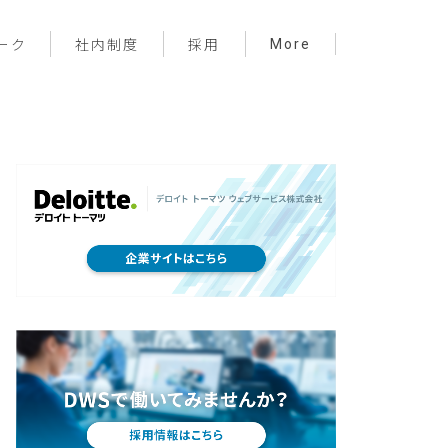
More
ーク
社内制度
採用
プロジェクト管理
フロントエンド
バックエンド
インフラ
サーバーレス
デザイン
プライベート
メンバー紹介