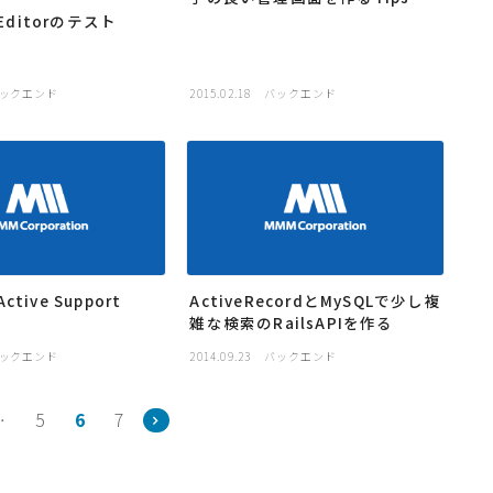
KEditorのテスト
ックエンド
2015.02.18
バックエンド
ive Support
ActiveRecordとMySQLで少し複
雑な検索のRailsAPIを作る
ックエンド
2014.09.23
バックエンド
…
5
6
7