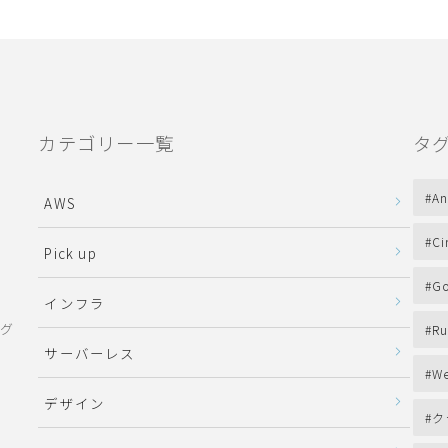
カテゴリー一覧
タ
An
AWS
Ci
Pick up
Go
インフラ
ング
Ru
サーバーレス
We
デザイン
ク