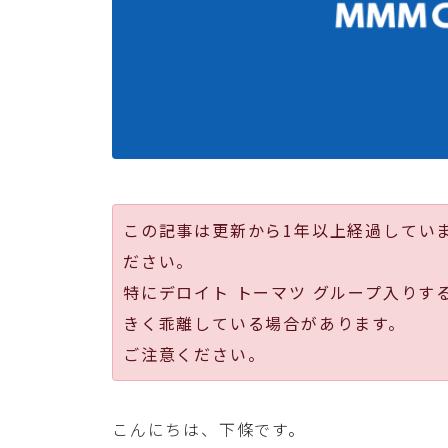
この記事は更新から1年以上経過してい
ださい。
特にデロイト トーマツ グループ入りす
きく乖離している場合があります。
ご注意ください。
こんにちは、下條です。