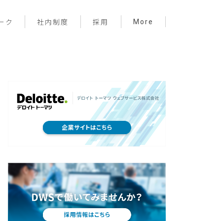
More
ーク
社内制度
採用
プロジェクト管理
フロントエンド
バックエンド
インフラ
サーバーレス
デザイン
プライベート
メンバー紹介