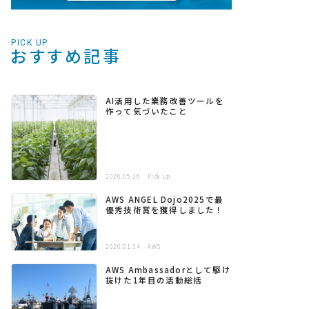
PICK UP
おすすめ記事
AI活用した業務改善ツールを
作って気づいたこと
2026.05.26
Pick up
AWS ANGEL Dojo2025で最
優秀技術賞を獲得しました！
2026.01.14
AWS
AWS Ambassadorとして駆け
抜けた1年目の活動総括