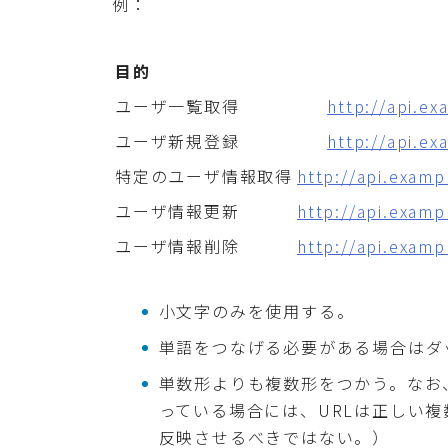
例：
目的
ユーザ一覧取得
http://api.e
ユーザ新規登録
http://api.e
特定のユーザ情報取得
http://api.examp
ユーザ情報更新
http://api.examp
ユーザ情報削除
http://api.examp
小文字のみを使用する。
単語をつなげる必要がある場合はダ
単数形よりも複数形をつかう。なお、
っている場合には、URLは正しい複数
反映させるべきではない。）