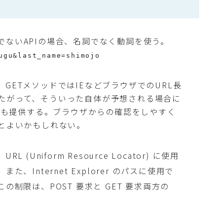
でないAPIの場合、名詞でなく動詞を使う。
ugu&last_name=shimojo
GETメソッドではIEなどブラウザでのURL長
たがって、そういった自体が予想される場合に
PIも提供する。ブラウザからの確認をしやすく
くとよいかもしれない。
は、URL (Uniform Resource Locator) に使用
た、Internet Explorer のパスに使用で
この制限は、POST 要求と GET 要求両方の