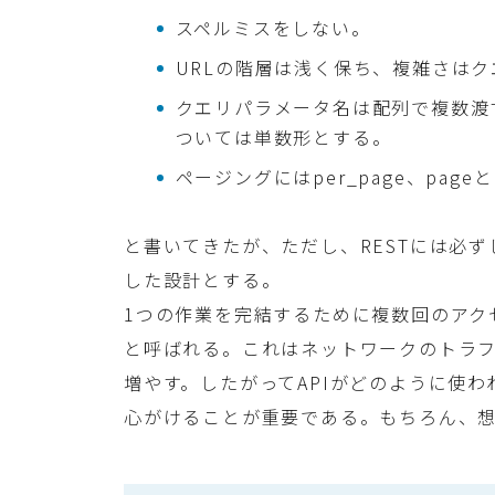
スペルミスをしない。
URLの階層は浅く保ち、複雑さは
クエリパラメータ名は配列で複数渡
ついては単数形とする。
ページングにはper_page、pa
と書いてきたが、ただし、RESTには必
した設計とする。
1つの作業を完結するために複数回のアク
と呼ばれる。これはネットワークのトラ
増やす。したがってAPIがどのように使わ
心がけることが重要である。もちろん、