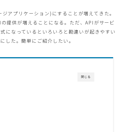
ページアプリケーション)にすることが増えてきた。
PIの提供が増えることになる。ただ、APIがサービ
形式になっているといろいろと勘違いが起きやすい
とにした。簡単にご紹介したい。
閉じる