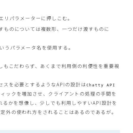
クエリパラメーターに押しこむ。
すものについては複数形、一つだけ渡すものに
geというパラメータ名を使用する。
ずしもこだわらず、あくまで利用側の利便性を重要視
セスを必要とするようなAPIの設計は
Chatty API
フィックを増加させ、クライアントの処理の手間を
れるかを想像し、少しでも利用しやすいAPI設計を
想定外の使われ方をされることはあるのであるが。