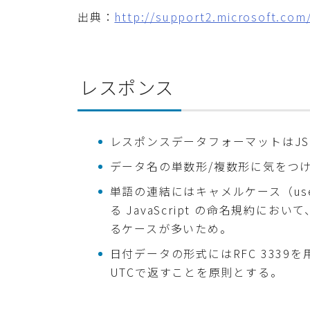
出典：
http://support2.microsoft.com
レスポンス
レスポンスデータフォーマットはJS
データ名の単数形/複数形に気をつ
単語の連結にはキャメルケース（use
る JavaScript の命名規約に
るケースが多いため。
日付データの形式にはRFC 333
UTCで返すことを原則とする。