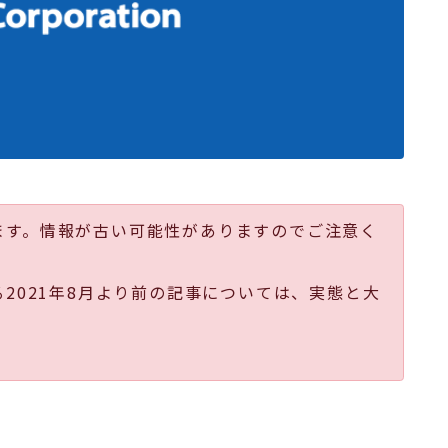
ます。情報が古い可能性がありますのでご注意く
る2021年8月より前の記事については、実態と大