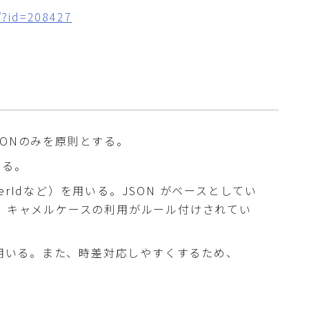
/?id=208427
ONのみを原則とする。
ける。
rIdなど）を用いる。JSON がベースとしてい
おいて、キャメルケースの利用がルール付けされてい
9を用いる。また、時差対応しやすくするため、