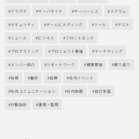
クラウド
サーバサイド
サーバーレス
スクラム
セキュリティ
チームビルディング
ツール
テスト
ニュース
ビジネス
フロントエンド
プログラミング
プロジェクト管理
マーケティング
メンバー紹介
リモートワーク
健康管理
振り返り
採用
書評
目標
社内イベント
社内コミュニケーション
社内制度
自己学習
行動指針
運用・監視