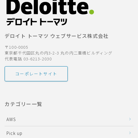
デロイト トーマツ ウェブサービス株式会社
〒100-0005
東京都千代田区丸の内3-2-3 丸の内二重橋ビルディング
代表電話 03-6213-2030
コーポレートサイト
カテゴリー一覧
AWS
Pick up