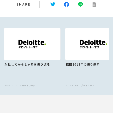
SHARE
入社してから１ヶ月を振り返る
福圓2018年の振り返り
2018.10.13
リモートワーク
2018.12.09
プライベート