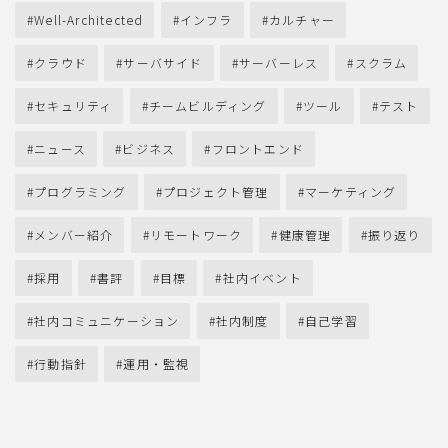
Well-Architected
インフラ
カルチャー
クラウド
サーバサイド
サーバーレス
スクラム
セキュリティ
チームビルディング
ツール
テスト
ニュース
ビジネス
フロントエンド
プログラミング
プロジェクト管理
マーケティング
メンバー紹介
リモートワーク
健康管理
振り返り
採用
書評
目標
社内イベント
社内コミュニケーション
社内制度
自己学習
行動指針
運用・監視