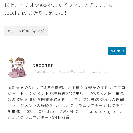
以上、イチオシesaをよくピックアップしている
tecchanがお送りしました！
#チームビルディング
AUTHOR
tecchan
プロジェクトリード / スクラムマスター / エンジニア
金融業界のSIerにて5年間勤務。大小様々な規模の案件にてプロ
ジェクトマネジメントを経験後2022年5月にDWSへ入社。最先
端の技術を用いる開発業務を担当。最近では先端技術への理解
とマネジメントの経験を活かし、スクラムマスターとして案件
を推進。2023, 2024 Japan AWS All Certifications Engineer。
認定スクラムマスターPSMⅡ取得。