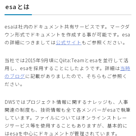
esaとは
esaは社内のドキュメント共有サービスです。マークダ
ウン形式でドキュメントを作成する事が可能です。esa
の詳細につきましては
公式サイト
もご参照ください。
当社では2015年9月頃にQiita:Teamとesaを並行して活
用し、esaを採用することにしたようです。詳細は
当時
のブログ
に記載がありましたので、そちらもご参照く
ださい。
DWSではプロジェクト情報に関するナレッジも、人事
関連の制度も、技術情報も全て各メンバーがesaで執筆
しています。ファイルについてはオンラインストレー
ジサービス等を使用することもありますが、基本的に
はesaを中心にドキュメントが管理されています。