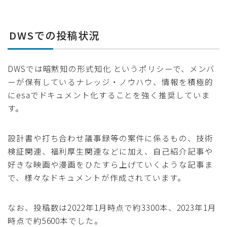
DWSでの投稿状況
DWSでは暗黙知の形式知化 というポリシーで、メンバ
ーが保有しているナレッジ・ノウハウ、情報を積極的
にesaでドキュメント化することを強く推奨していま
す。
設計書や打ち合わせ議事録等の案件に係るもの、技術
検証関連、福利厚生関連などに加え、自己紹介記事や
好きな映画や漫画をひたすら上げていくような記事ま
で、様々なドキュメントが作成されています。
なお、投稿数は2022年1月時点で約3300本、2023年1月
時点で約5600本でした。