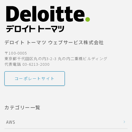
デロイト トーマツ ウェブサービス株式会社
〒100-0005
東京都千代田区丸の内3-2-3 丸の内二重橋ビルディング
代表電話 03-6213-2030
コーポレートサイト
カテゴリー一覧
AWS