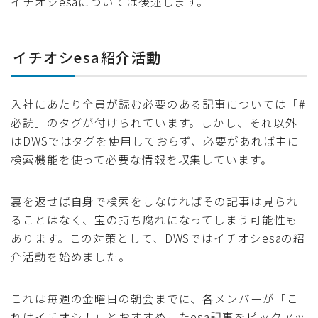
イチオシesaについては後述します。
イチオシesa紹介活動
入社にあたり全員が読む必要のある記事については「#
必読」のタグが付けられています。しかし、それ以外
はDWSではタグを使用しておらず、必要があれば主に
検索機能を使って必要な情報を収集しています。
裏を返せば自身で検索をしなければその記事は見られ
ることはなく、宝の持ち腐れになってしまう可能性も
あります。この対策として、DWSではイチオシesaの紹
介活動を始めました。
これは毎週の金曜日の朝会までに、各メンバーが「こ
れはイチオシ！」とおすすめしたesa記事をピックアッ