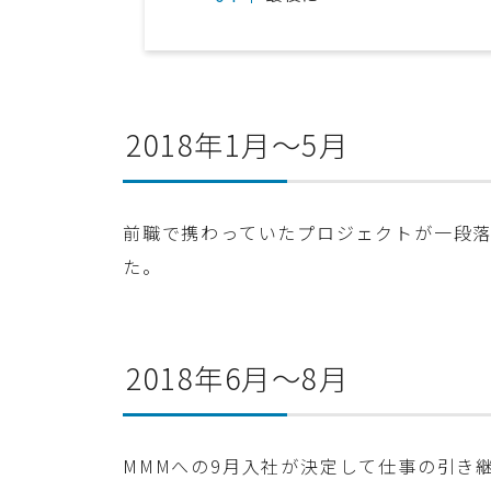
2018年1月〜5月
前職で携わっていたプロジェクトが一段落
た。
2018年6月〜8月
MMMへの9月入社が決定して仕事の引き