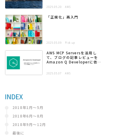
2025.05.20
AWS
「正規化」再入門
2025.05.09
Pick up
AWS MCP Serversを活用し
て、ブログの記事レビューを
Amazon Q Developerに依頼
する
2025.05.07
AWS
INDEX
2018年1月〜5月
2018年6月〜8月
2018年9月〜12月
最後に