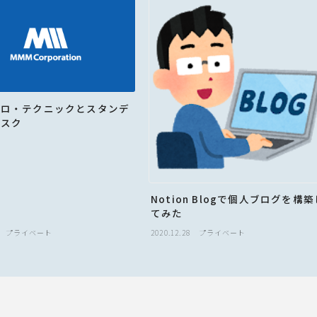
ーロ・テクニックとスタンデ
デスク
Notion Blogで個人ブログを構築
てみた
プライベート
2020.12.28
プライベート