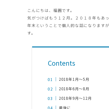
こんにちは、福圓です。
気がつけばもう１２月。２０１８年もあ
年末ということで個人的な話になります
す。
Contents
2018年1月〜5月
2018年6月〜8月
2018年9月〜12月
最後に