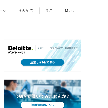
More
ーク
社内制度
採用
プロジェクト管理
フロントエンド
バックエンド
インフラ
サーバーレス
デザイン
プライベート
メンバー紹介