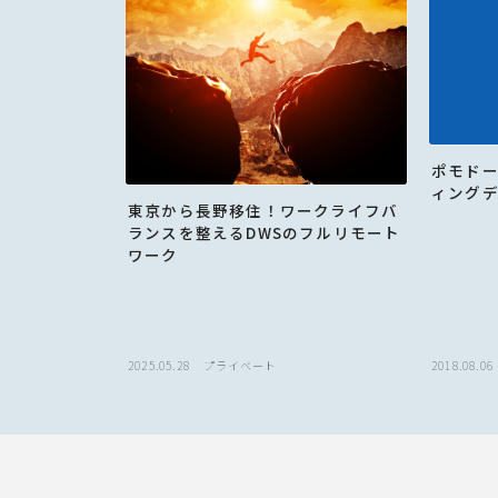
ポモド
ィング
東京から長野移住！ワークライフバ
ランスを整えるDWSのフルリモート
ワーク
2025.05.28
プライベート
2018.08.06