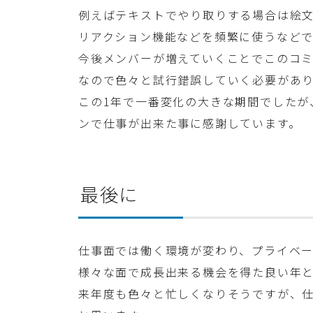
例えばテキストでやり取りする場合は絵文
リアクション機能などを頻繁に使うなどで
今後メンバーが増えていくことでこのコ
なので色々と試行錯誤していく必要があ
この1年で一番変化の大きな期間でしたが
ンで仕事が出来た事に感謝しています。
最後に
仕事面では働く環境が変わり、プライベ
様々な面で成長出来る機会を得た良い年
来年度も色々と忙しくなりそうですが、