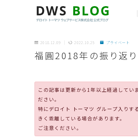
2018.12.09
2022.10.25
プライベート
福圓2018年の振り返り
この記事は更新から1年以上経過してい
ださい。
特にデロイト トーマツ グループ入りす
きく乖離している場合があります。
ご注意ください。