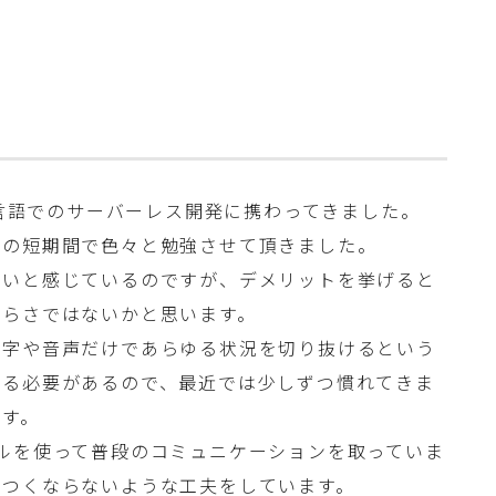
o言語でのサーバーレス開発に携わってきました。
この短期間で色々と勉強させて頂きました。
多いと感じているのですが、デメリットを挙げると
づらさではないかと思います。
文字や音声だけであらゆる状況を切り抜けるという
える必要があるので、最近では少しずつ慣れてきま
です。
うツールを使って普段のコミュニケーションを取っていま
きつくならないような工夫をしています。