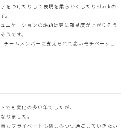
字をつけたりして表現を柔らかくしたりSlackの
す。
ミュニケーションの課題は更に難易度が上がりそう
りそうです。
、チームメンバーに支えられて高いモチベーショ
ートでも変化の多い年でしたが、
となりました。
仕事もプライベートも楽しみつつ過ごしていきたい