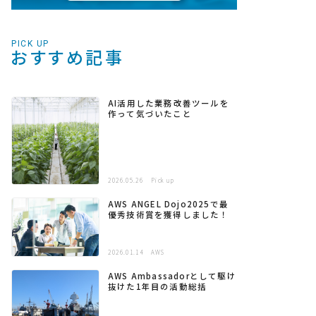
PICK UP
おすすめ記事
AI活用した業務改善ツールを
作って気づいたこと
2026.05.26
Pick up
AWS ANGEL Dojo2025で最
優秀技術賞を獲得しました！
2026.01.14
AWS
AWS Ambassadorとして駆け
抜けた1年目の活動総括