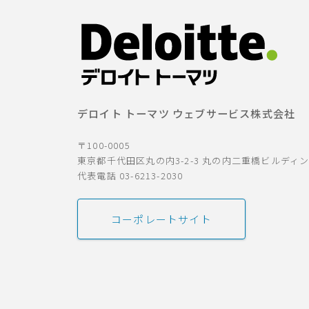
デロイト トーマツ ウェブサービス株式会社
〒100-0005
東京都千代田区丸の内3-2-3 丸の内二重橋ビルディ
代表電話 03-6213-2030
コーポレートサイト