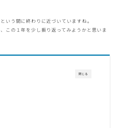
っという間に終わりに近づいていますね。
が、この１年を少し振り返ってみようかと思いま
閉じる