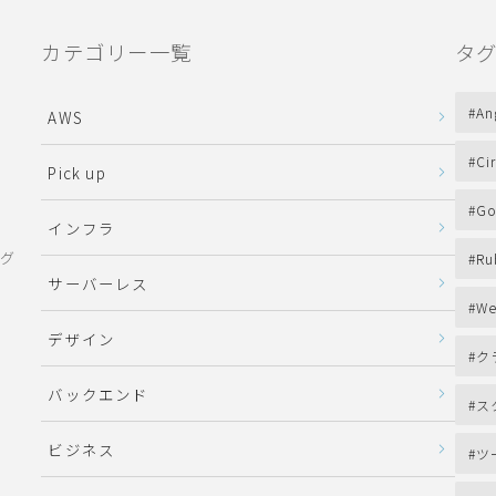
カテゴリー一覧
タ
An
AWS
Ci
Pick up
Go
インフラ
ング
Ru
サーバーレス
We
デザイン
ク
バックエンド
ス
ビジネス
ツ