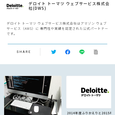
デロイト トーマツ ウェブサービス株式会
社(DWS)
デロイト トーマツ ウェブサービス株式会社はアマゾン ウェブ
サービス（AWS）に 専門性や実績を認定された公式パートナー
です。
SHARE
2014年度ふりかえりと2015年