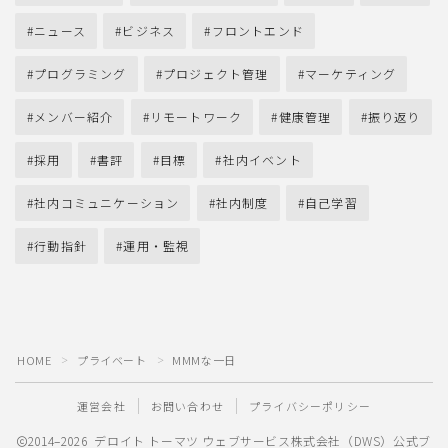
ニュース
ビジネス
フロントエンド
プログラミング
プロジェクト管理
マーケティング
メンバー紹介
リモートワーク
健康管理
振り返り
採用
書評
目標
社内イベント
社内コミュニケーション
社内制度
自己学習
行動指針
運用・監視
HOME
プライベート
MMMな一日
＞
＞
運営会社
お問い合わせ
プライバシーポリシー
2014–2026 デロイト トーマツ ウェブサービス株式会社（DWS）公式ブ