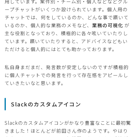
用しています。案件別・チーム別・個人などなどグル
ープチャットがいくつか設けられています。個人用の
チャットでは、何をしているのか、どんな事で躓いて
いるのか、個人的な業務のメモなど、
業務の可視化
が
主な役割となっており、積極的に各々呟いていたりし
ています。躓いていたりすると、アドバイスなどもい
ただけると個人的にはとても助かっております。
私自身まだまだ、発言数が安定しないのですが積極的
に個人チャットでの発言を行って存在感をアピールし
ていきたいなと思います。
Slackのカスタムアイコン
Slackのカスタムアイコンがかなり豊富なことに最初驚
きました！ほとんどが前田さん作のようです。やはり