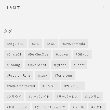
社内制度
タグ
AngularJS
APN
AWS
AWS Lambda
CircleCI
DevSecOps
docker
GitHub
Golang
JavaScript
Python
React
Ruby on Rails
slack
Terraform
Well-Architected
インフラ
カルチャー
クラウド
サーバサイド
サーバーレス
スクラム
セキュリティ
チームビルディング
ツール
テスト