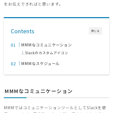
をお伝えできればと思います。
採用
公式ページ
Contents
閉じる
MMMなコミュニケーション
Slackのカスタムアイコン
MMMなスケジュール
MMMなコミュニケーション
MMMではコミュニケーションツールとしてSlackを使