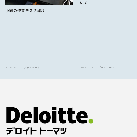
いて
小飼の作業デスク環境
2016.05.28
プライベート
2015.03.27
プライベート