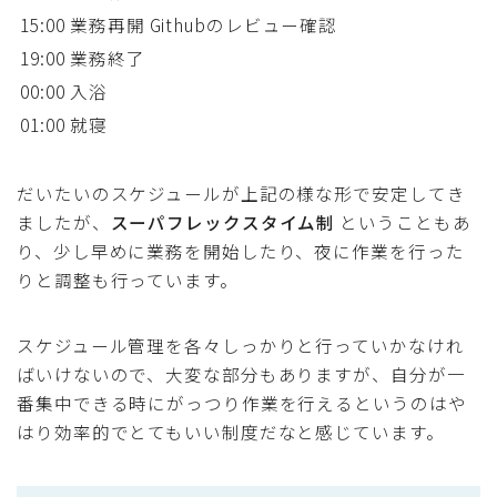
15:00
業務再開 Githubのレビュー確認
19:00
業務終了
00:00
入浴
01:00
就寝
だいたいのスケジュールが上記の様な形で安定してき
ましたが、
スーパフレックスタイム制
ということもあ
り、少し早めに業務を開始したり、夜に作業を行った
りと調整も行っています。
スケジュール管理を各々しっかりと行っていかなけれ
ばいけないので、大変な部分もありますが、自分が一
番集中できる時にがっつり作業を行えるというのはや
はり効率的でとてもいい制度だなと感じています。