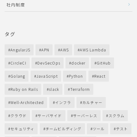
社内制度
タグ
AngularJS
APN
AWS
AWS Lambda
CircleCI
DevSecOps
docker
GitHub
Golang
JavaScript
Python
React
Ruby on Rails
slack
Terraform
Well-Architected
インフラ
カルチャー
クラウド
サーバサイド
サーバーレス
スクラム
セキュリティ
チームビルディング
ツール
テスト