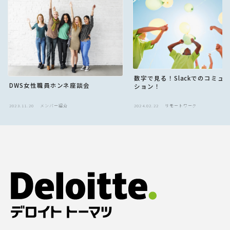
数字で見る！Slackでのコミュ
DWS女性職員ホンネ座談会
ション！
2023.11.20
メンバー紹介
2024.02.22
リモートワーク