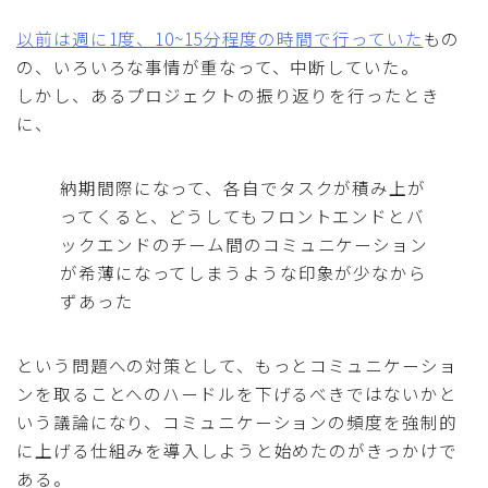
以前は週に1度、10~15分程度の時間で行っていた
もの
の、いろいろな事情が重なって、中断していた。
しかし、あるプロジェクトの振り返りを行ったとき
に、
納期間際になって、各自でタスクが積み上が
ってくると、どうしてもフロントエンドとバ
ックエンドのチーム間のコミュニケーション
が希薄になってしまうような印象が少なから
ずあった
という問題への対策として、もっとコミュニケーショ
ンを取ることへのハードルを下げるべきではないかと
いう議論になり、コミュニケーションの頻度を強制的
に上げる仕組みを導入しようと始めたのがきっかけで
ある。