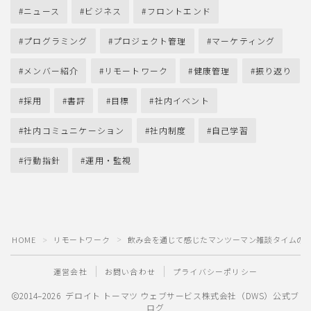
ニュース
ビジネス
フロントエンド
プログラミング
プロジェクト管理
マーケティング
メンバー紹介
リモートワーク
健康管理
振り返り
採用
書評
目標
社内イベント
社内コミュニケーション
社内制度
自己学習
行動指針
運用・監視
HOME
リモートワーク
飲み会を通じて感じたマンツーマン雑談タイムの
＞
＞
運営会社
お問い合わせ
プライバシーポリシー
2014–2026 デロイト トーマツ ウェブサービス株式会社（DWS）公式ブ
ログ