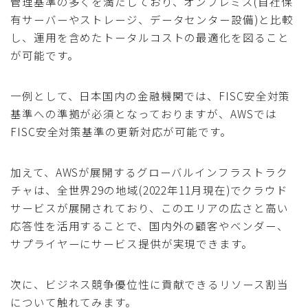
管理基準の多くを満たしており、オンプレミス(自社保
有サーバーやストレージ、データセンター設備)と比較
し、運用を含めたトータルコストの最適化を図ること
が可能です。
一例として、日本国内の金融機関では、FISC安全対策
基準への準拠が必須となっておりますが、AWSでは
FISC安全対策基準の更新対応が可能です。
加えて、AWSが展開するグローバルインフラストラク
チャは、全世界29の地域(2022年11月現在)でクラウド
サービスが展開されており、このエリアの広さと高い
応答性を活用することで、国内外の顧客やベンダー、
サプライヤーにサービス提供が実現できます。
次に、ビジネス競争優位性に貢献できるリソース割当
について触れてみます。