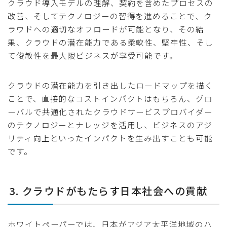
クラウド導入モデルの理解、契約を含めたプロセスの
改善、そしてテクノロジーの習得を進めることで、ク
ラウドへの適切なオフロードが可能となり、その結
果、クラウドの潜在能力である柔軟性、堅牢性、そし
て俊敏性を最大限ビジネスが享受可能です。
クラウドの潜在能力を引き出したロードマップを描く
ことで、直接的なコストインパクトはもちろん、グロ
ーバルで共通化されたクラウドサービスプロバイダー
のテクノロジーとナレッジを活用し、ビジネスのアジ
リティ向上といったインパクトを生み出すことも可能
です。
3. クラウドがもたらす日本社会への貢献
ホワイトペーパーでは、日本がアジア太平洋地域のハ