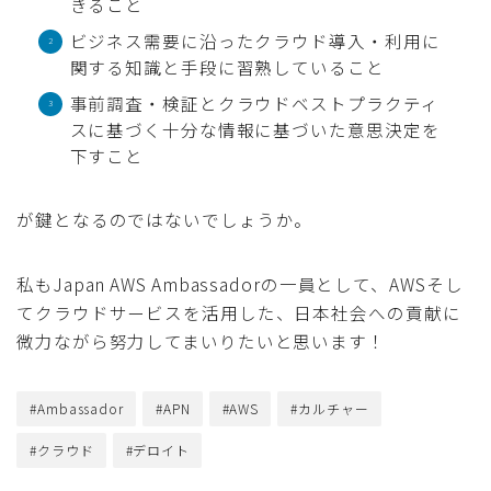
きること
ビジネス需要に沿ったクラウド導入・利用に
関する知識と手段に習熟していること
事前調査・検証とクラウドベストプラクティ
スに基づく十分な情報に基づいた意思決定を
下すこと
が鍵となるのではないでしょうか。
私もJapan AWS Ambassadorの一員として、AWSそし
てクラウドサービスを活用した、日本社会への貢献に
微力ながら努力してまいりたいと思います！
#Ambassador
#APN
#AWS
#カルチャー
#クラウド
#デロイト