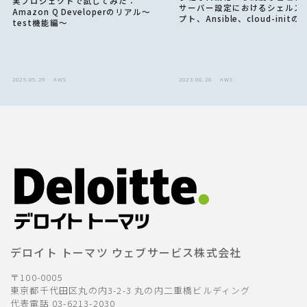
実プロジェクトで試してみた：
サーバー設定におけるシェルス
Amazon Q Developerのリアル〜
プト、Ansible、cloud-init
test機能編〜
選択肢
2025.05.29
AWS
2023.08.28
AWS
デロイト トーマツ ウェブサービス株式会社
〒100-0005
東京都千代田区丸の内3-2-3 丸の内二重橋ビルディング
代表電話 03-6213-2030