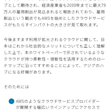
ブとして期待され、経済産業省も2030年までに最大79
万人の雇用創出が見込まれると報告されており、雇用
創出という観点でもAWSを始めとしたクラウドサービ
スがもたらすインパクトの大きさが見て取れます。
今後ますます利用が拡大されるクラウドに関して、日
本はこれから社会的なメリットについても正しく理解
した上で、本ホワイトペーパーで示されているような
クラウドが持つ柔軟性・俊敏性を活用するためのロー
ドマップに沿ってすすめることによって、アジアのハ
ブになる好機があります。
そのためには
AWSのようなクラウドサービスプロバイダー
が展開する幅広いラインアップにアクセスで