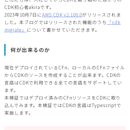
CDK初心者akiraです。
2023年10月7日に
AWS CDK v2.100.0
がリリースされま
した。本ブログではリリースされた機能のうち
「cdk
migrate」
について書かせていただきます。
何が出来るのか
現在デプロイされているCFn、ローカルのCFnファイル
からCDKのソースを作成することが出来ます。CDKの
言語はCDKで利用できる全ての言語をサポートしてい
ます。
本検証ではデプロイ済みのCFnリソースをCDKに取り
込んでみます。本検証ではCDKの言語はTypescriptで
実施します。