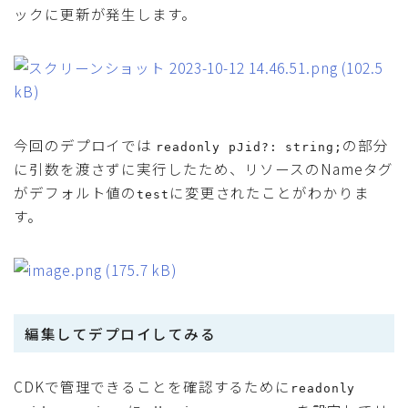
ックに更新が発生します。
今回のデプロイでは
の部分
readonly pJid?: string;
に引数を渡さずに実行したため、リソースのNameタグ
がデフォルト値の
に変更されたことがわかりま
test
す。
編集してデプロイしてみる
CDKで管理できることを確認するために
readonly