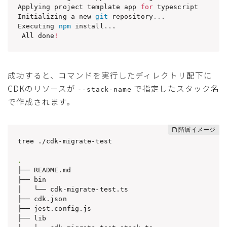
Applying project template app 
for
 typescript

Initializing a new 
git
 repository
..
.

Executing 
npm
 install
..
.

 All done
!
成功すると、コマンドを実行したディレクトリ配下に
CDKのリソースが
で指定したスタック名
--stack-name
で作成されます。
tree ./cdk-migrate-test

.
├── README.md

├── bin

│   └── cdk-migrate-test.ts

├── cdk.json

├── jest.config.js

├── lib
