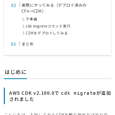
実際にやってみる（デプロイ済みの
CFn→CDK）
下準備
cdk migrateコマンド実行
CDKをデプロイしてみる
まとめ
はじめに
AWS CDK v2.100.0で
が追加
cdk migrate
されました
こんにちは、入社してからCDKを触り始めたばかりの