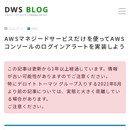
MENU
2020.07.31
AWS
AWSマネジードサービスだけを使ってAWS
ホーム
コンソールのログインアラートを実装しよう
AWS
この記事は更新から1年以上経過しています。情報
プログラミング
が古い可能性がありますのでご注意ください。
特にデロイト トーマツ グループ入りする2021年8月
ビジネス
より前の記事については、実態と大きく乖離してい
る場合があります。
リモートワーク
ご注意ください。
社内制度