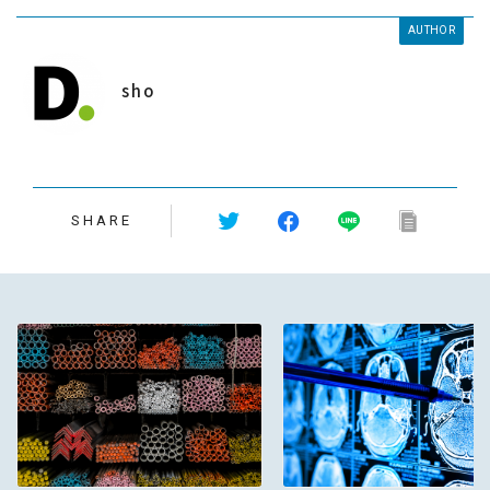
AUTHOR
sho
SHARE