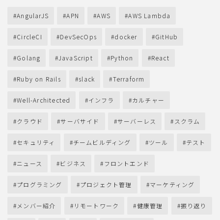
AngularJS
APN
AWS
AWS Lambda
CircleCI
DevSecOps
docker
GitHub
Golang
JavaScript
Python
React
Ruby on Rails
slack
Terraform
Well-Architected
インフラ
カルチャー
クラウド
サーバサイド
サーバーレス
スクラム
セキュリティ
チームビルディング
ツール
テスト
ニュース
ビジネス
フロントエンド
プログラミング
プロジェクト管理
マーケティング
メンバー紹介
リモートワーク
健康管理
振り返り