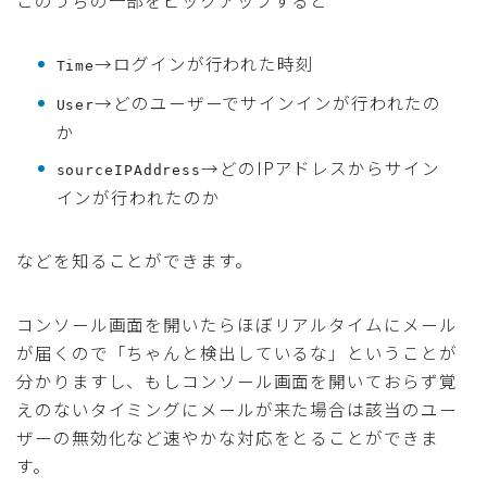
このうちの一部をピックアップすると
→ログインが行われた時刻
Time
→どのユーザーでサインインが行われたの
User
か
→どのIPアドレスからサイン
sourceIPAddress
インが行われたのか
などを知ることができます。
コンソール画面を開いたらほぼリアルタイムにメール
が届くので「ちゃんと検出しているな」ということが
分かりますし、もしコンソール画面を開いておらず覚
えのないタイミングにメールが来た場合は該当のユー
ザーの無効化など速やかな対応をとることができま
す。