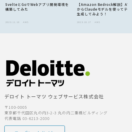
SvelteとGoでWebアプリ開発環境を
【Amazon Bedrock解説】AWS
構築してみた
からClaudeモデルを使ってテ
生成してみよう！
2023.11.18
AWS
2023.10.17
AWS
デロイト トーマツ ウェブサービス株式会社
〒100-0005
東京都千代田区丸の内3-2-3 丸の内二重橋ビルディング
代表電話 03-6213-2030