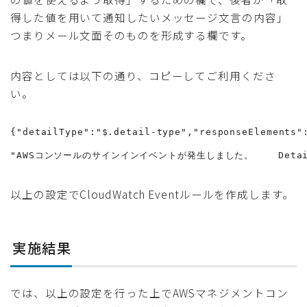
得した値を用いて通知したいメッセージ文言の内容」
つまりメール文面そのものを形成する欄です。
内容としては以下の通り、コピーしてご利用くださ
い。
{"detailType":"$.detail-type","responseElements"
"AWSコンソールのサインインイベントが発生しました。    DetailType:<det
以上の設定でCloudWatch Eventルールを作成します。
実施結果
では、以上の設定を行った上でAWSマネジメントコン