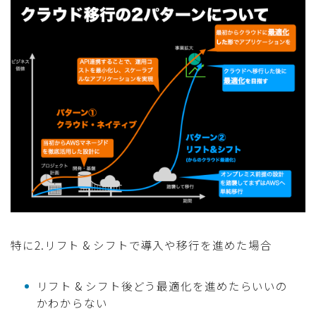
特に2.リフト & シフトで導入や移行を進めた場合
リフト & シフト後どう最適化を進めたらいいの
かわからない