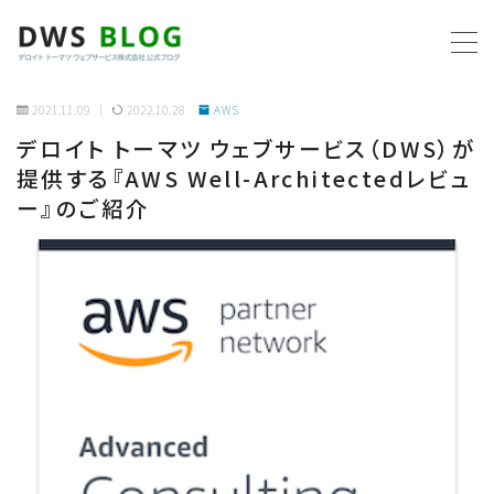
MENU
2021.11.09
2022.10.28
AWS
デロイト トーマツ ウェブサービス（DWS）が
ホーム
提供する『AWS Well-Architectedレビュ
ー』のご紹介
AWS
プログラミング
ビジネス
リモートワーク
社内制度