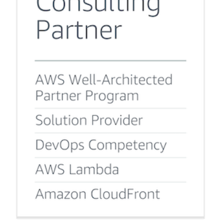
採用
公式ページ