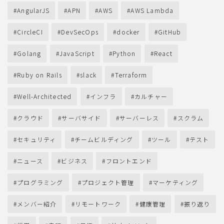
AngularJS
APN
AWS
AWS Lambda
CircleCI
DevSecOps
docker
GitHub
Golang
JavaScript
Python
React
Ruby on Rails
slack
Terraform
Well-Architected
インフラ
カルチャー
クラウド
サーバサイド
サーバーレス
スクラム
セキュリティ
チームビルディング
ツール
テスト
ニュース
ビジネス
フロントエンド
プログラミング
プロジェクト管理
マーケティング
メンバー紹介
リモートワーク
健康管理
振り返り