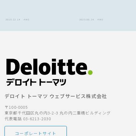
2018.12.14
AWS
2023.08.24
AWS
デロイト トーマツ ウェブサービス株式会社
〒100-0005
東京都千代田区丸の内3-2-3 丸の内二重橋ビルディング
代表電話 03-6213-2030
コーポレートサイト