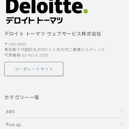
デロイト トーマツ ウェブサービス株式会社
〒100-0005
東京都千代田区丸の内3-2-3 丸の内二重橋ビルディング
代表電話 03-6213-2030
コーポレートサイト
カテゴリー一覧
AWS
Pick up