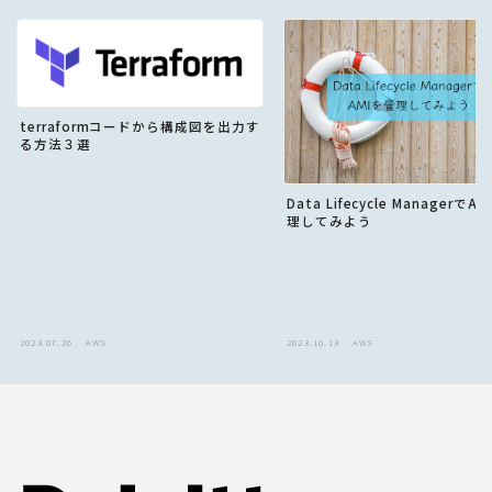
terraformコードから構成図を出力す
る方法３選
Data Lifecycle ManagerでA
理してみよう
2023.07.26
AWS
2023.10.13
AWS