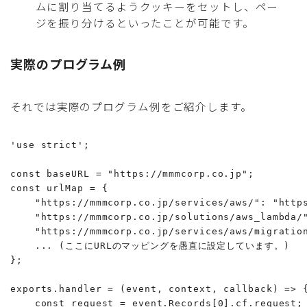
ムに割り当てるようクッキーをセットし、ペー
ジを振り分けるといったことが可能です。
実際のプログラム例
それでは実際のプログラム例をご紹介します。
'use strict';

const baseURL = "https://mmmcorp.co.jp";

const urlMap = {

    "https://mmmcorp.co.jp/services/aws/": "https
    "https://mmmcorp.co.jp/solutions/aws_lambda/"
    "https://mmmcorp.co.jp/services/aws/migration
    ... (ここにURLのマッピングを愚直に設定しています。)

};

exports.handler = (event, context, callback) => {
    const request = event.Records[0].cf.request;
