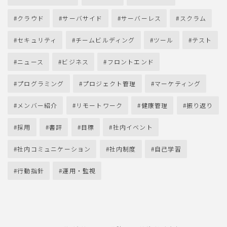
クラウド
サーバサイド
サーバーレス
スクラム
セキュリティ
チームビルディング
ツール
テスト
ニュース
ビジネス
フロントエンド
プログラミング
プロジェクト管理
マーケティング
メンバー紹介
リモートワーク
健康管理
振り返り
採用
書評
目標
社内イベント
社内コミュニケーション
社内制度
自己学習
行動指針
運用・監視