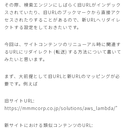
その際、検索エンジンにしばらく旧URLがインデック
スされていたり、旧URLのブックマークから直接アク
セスされたりすることがあるので、新URLへリダイレ
クトする設定をしておきたいです。
今回は、サイトコンテンツのリニューアル時に関連す
るURLにリダイレクト (転送) する方法について書いて
みたいと思います。
まず、大前提として旧URLと新URLのマッピングが必
要です。例えば
旧サイトURL:
https://mmmcorp.co.jp/solutions/aws_lambda/"
新サイトにおける類似コンテンツのURL: