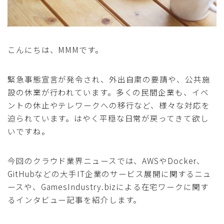
こんにちは、MMMです。
緊急事態宣言が発令され、外出自粛の要請や、公共施
設の休業が行われています。多くの民間企業も、イベ
ントの休止やテレワークへの移行など、様々な対応を
迫られています。はやく平穏な日常が戻ってきて欲し
いですね。
今回のクラウド業界ニュースでは、AWSやDocker、
GitHubなどの大手IT企業のサービス展開に関するニュ
ースや、GamesIndustry.bizによる在宅ワークに関す
るインタビュー記事を紹介します。