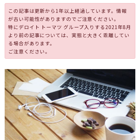
採用
この記事は更新から1年以上経過しています。情報
が古い可能性がありますのでご注意ください。
公式ページ
特にデロイト トーマツ グループ入りする2021年8月
より前の記事については、実態と大きく乖離してい
る場合があります。
ご注意ください。