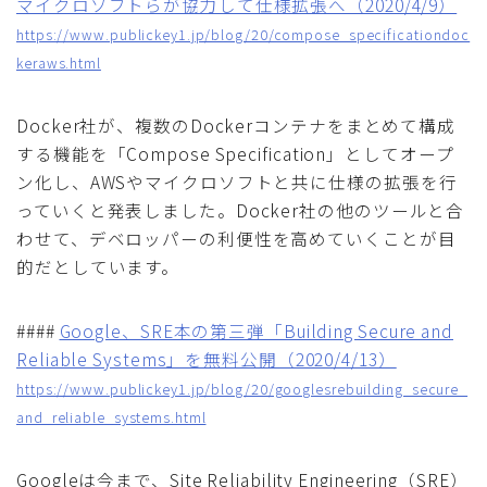
マイクロソフトらが協力して仕様拡張へ（2020/4/9）
https://www.publickey1.jp/blog/20/compose_specificationdoc
keraws.html
Docker社が、複数のDockerコンテナをまとめて構成
する機能を「Compose Specification」としてオープ
ン化し、AWSやマイクロソフトと共に仕様の拡張を行
っていくと発表しました。Docker社の他のツールと合
わせて、デベロッパーの利便性を高めていくことが目
的だとしています。
####
Google、SRE本の第三弾「Building Secure and
Reliable Systems」を無料公開（2020/4/13）
https://www.publickey1.jp/blog/20/googlesrebuilding_secure_
and_reliable_systems.html
Googleは今まで、Site Reliability Engineering（SRE）