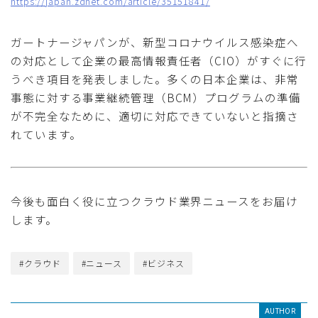
https://japan.zdnet.com/article/35151841/
ガートナージャパンが、新型コロナウイルス感染症へ
の対応として企業の最高情報責任者（CIO）がすぐに行
うべき項目を発表しました。多くの日本企業は、非常
事態に対する事業継続管理（BCM）プログラムの準備
が不完全なために、適切に対応できていないと指摘さ
れています。
今後も面白く役に立つクラウド業界ニュースをお届け
します。
#クラウド
#ニュース
#ビジネス
AUTHOR