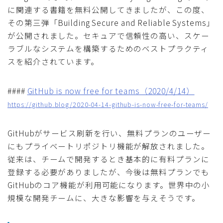
に関連する書籍を無料公開してきましたが、この度、
その第三弾「Building Secure and Reliable Systems」
が公開されました。セキュアで信頼性の高い、スケー
ラブルなシステムを構築するためのベストプラクティ
スを紹介されています。
####
GitHub is now free for teams（2020/4/14）
https://github.blog/2020-04-14-github-is-now-free-for-teams/
GitHubがサービス刷新を行い、無料プランのユーザー
にもプライベートリポジトリ機能が解放されました。
従来は、チームで開発するとき基本的に有料プランに
登録する必要がありましたが、今後は無料プランでも
GitHubのコア機能が利用可能になります。世界中の小
規模な開発チームに、大きな影響を与えそうです。