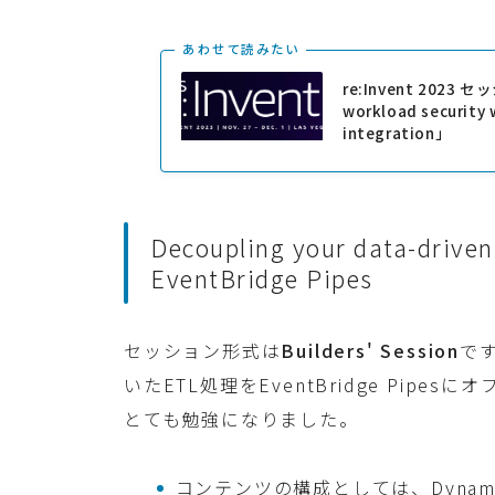
あわせて読みたい
re:Invent 2023
workload security 
integration」
Decoupling your data-drive
EventBridge Pipes
セッション形式は
Builders' Session
で
いたETL処理をEventBridge Pi
とても勉強になりました。
コンテンツの構成としては、DynamoD