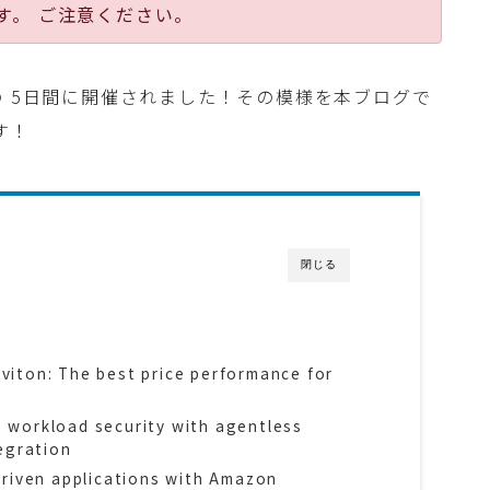
す。 ご注意ください。
 ~ 12/1 の 5日間に開催されました！その模様を本ブログで
す！
閉じる
iton: The best price performance for
workload security with agentless
egration
riven applications with Amazon