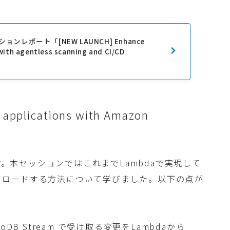
 セッションレポート「[NEW LAUNCH] Enhance
with agentless scanning and CI/CD
n applications with Amazon
す。本セッションではこれまでLambdaで実現して
pesにオフロードする方法について学びました。以下の点が
B Stream で受け取る変更をLambdaから