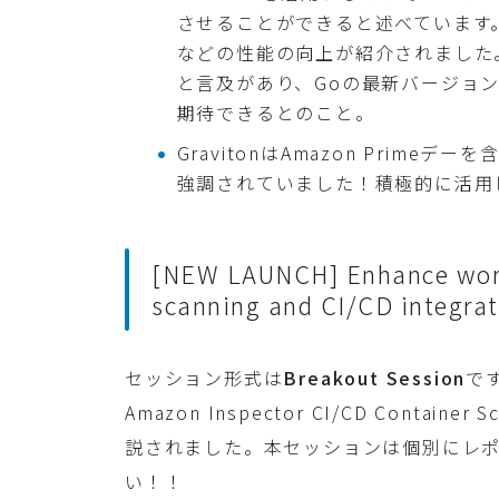
させることができると述べています。その他
などの性能の向上が紹介されました。G
と言及があり、Goの最新バージョ
期待できるとのこと。
GravitonはAmazon Prim
強調されていました！積極的に活用
[NEW LAUNCH] Enhance workl
scanning and CI/CD integrat
セッション形式は
Breakout Session
で
Amazon Inspector CI/CD Contain
説されました。本セッションは個別にレ
い！！