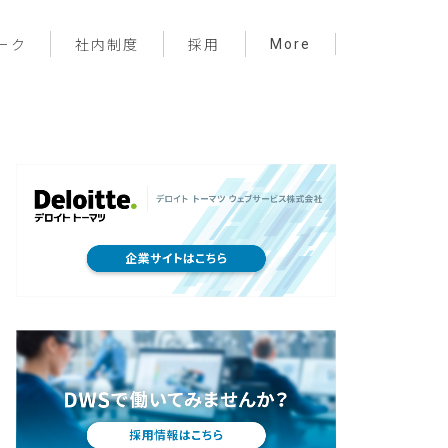
More
ーク
社内制度
採用
プロジェクト管理
フロントエンド
バックエンド
インフラ
サーバーレス
デザイン
プライベート
メンバー紹介