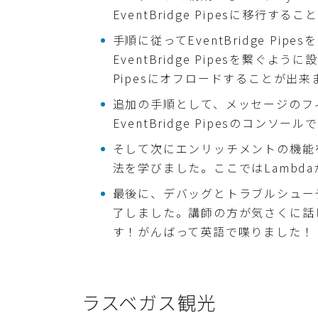
EventBridge Pipesに移行す
手順に従ってEventBridge Pi
EventBridge Pipesを繋ぐよう
Pipesにオフロードすることが出来
追加の手順として、メッセージのフ
EventBridge Pipesのコンソー
そして次にエンリッチメントの機能
法を学びました。ここではLambd
最後に、デバッグとトラブルシュー
了しました。講師の方が気さくに話
す！がんばって英語で喋りました！
ラスベガス観光