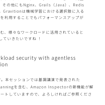
にもNginx、Grails（Java）、Redis
ravitionは機械学習における選択肢に入る
ンを利用することでもパフォーマンスアップが
eデーを含む、様々なワークロードに活用されていると
していきたいですね ！
oad security with agentless
ion
す。本セッションでは基調講演で発表された
er Scanningを含む、Amazon Inspectorの新機能が解
ポートしていますので、よろしければご参照くださ