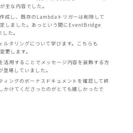
ることが主な内容でした。
pesを作成し、既存のLambdaトリガーは削除して
に設定しました。あっという間にEventBridge
ました。
ィルタリングについて学びます。こちらも
ルで変更します。
を活用することでメッセージ内容を装飾する方
aが登場していました。
ティングのボーナスドキュメントを確認して終
しかけてくださったのがとても嬉しかったで