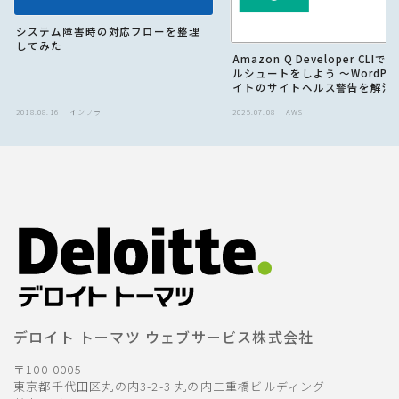
システム障害時の対応フローを整理
してみた
Amazon Q Developer CLI
ルシュートをしよう 〜WordPre
イトのサイトヘルス警告を解消
2018.08.16
インフラ
2025.07.08
AWS
デロイト トーマツ ウェブサービス株式会社
〒100-0005
東京都千代田区丸の内3-2-3 丸の内二重橋ビルディング