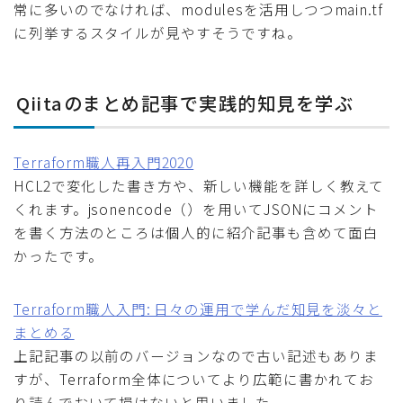
常に多いのでなければ、modulesを活用しつつmain.tf
に列挙するスタイルが見やすそうですね。
Qiitaのまとめ記事で実践的知見を学ぶ
Terraform職人再入門2020
HCL2で変化した書き方や、新しい機能を詳しく教えて
くれます。jsonencode（）を用いてJSONにコメント
を書く方法のところは個人的に紹介記事も含めて面白
かったです。
Terraform職人入門: 日々の運用で学んだ知見を淡々と
まとめる
上記記事の以前のバージョンなので古い記述もありま
すが、Terraform全体についてより広範に書かれてお
り読んでおいて損はないと思いました。