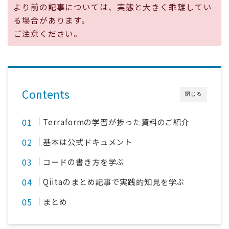
より前の記事については、実態と大きく乖離してい
採用
る場合があります。
ご注意ください。
公式ページ
Contents
閉じる
Terraformの学習が捗った資料のご紹介
基本は公式ドキュメント
コードの書き方を学ぶ
Qiitaのまとめ記事で実践的知見を学ぶ
まとめ