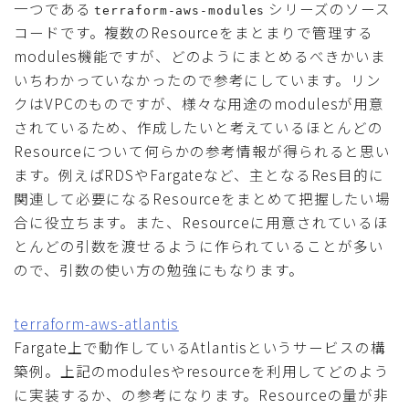
一つである
シリーズのソース
terraform-aws-modules
コードです。複数のResourceをまとまりで管理する
modules機能ですが、どのようにまとめるべきかいま
いちわかっていなかったので参考にしています。リン
クはVPCのものですが、様々な用途のmodulesが用意
されているため、作成したいと考えているほとんどの
Resourceについて何らかの参考情報が得られると思い
ます。例えばRDSやFargateなど、主となるRes目的に
関連して必要になるResourceをまとめて把握したい場
合に役立ちます。また、Resourceに用意されているほ
とんどの引数を渡せるように作られていることが多い
ので、引数の使い方の勉強にもなります。
terraform-aws-atlantis
Fargate上で動作しているAtlantisというサービスの構
築例。上記のmodulesやresourceを利用してどのよう
に実装するか、の参考になります。Resourceの量が非