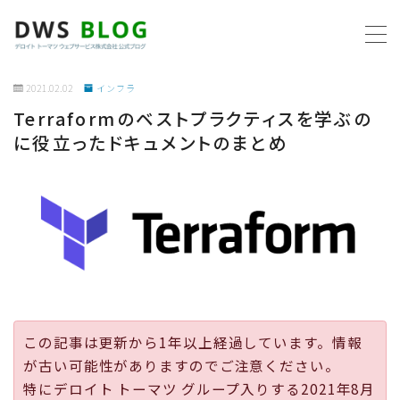
MENU
2021.02.02
インフラ
Terraformのベストプラクティスを学ぶの
ホーム
に役立ったドキュメントのまとめ
AWS
プログラミング
ビジネス
リモートワーク
この記事は更新から1年以上経過しています。情報
が古い可能性がありますのでご注意ください。
社内制度
特にデロイト トーマツ グループ入りする2021年8月