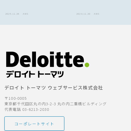
2025.11.26
AWS
2024.11.20
AWS
デロイト トーマツ ウェブサービス株式会社
〒100-0005
東京都千代田区丸の内3-2-3 丸の内二重橋ビルディング
代表電話 03-6213-2030
コーポレートサイト