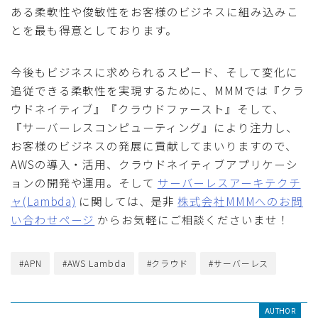
ある柔軟性や俊敏性をお客様のビジネスに組み込みこ
とを最も得意としております。
今後もビジネスに求められるスピード、そして変化に
追従できる柔軟性を実現するために、MMMでは『クラ
ウドネイティブ』『クラウドファースト』そして、
『サーバーレスコンピューティング』により注力し、
お客様のビジネスの発展に貢献してまいりますので、
AWSの導入・活用、クラウドネイティブアプリケーシ
ョンの開発や運用。そして
サーバーレスアーキテクチ
ャ(Lambda)
に関しては、是非
株式会社MMMへのお問
い合わせページ
からお気軽にご相談くださいませ！
#APN
#AWS Lambda
#クラウド
#サーバーレス
AUTHOR