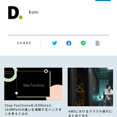
kuni
SHARE
Step FunctionsのJSONataと
JSONPathの違いを理解するハンズオ
AWSにおけるクラウド移行につ
ンを考えてみた
まとめてみた