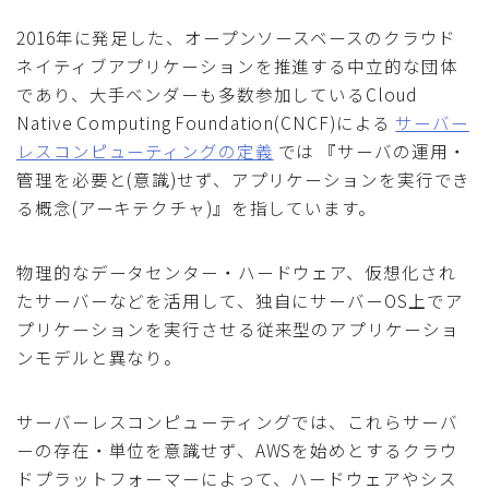
2016年に発足した、オープンソースベースのクラウド
ネイティブアプリケーションを推進する中立的な団体
であり、大手ベンダーも多数参加しているCloud
Native Computing Foundation(CNCF)による
サーバー
レスコンピューティングの定義
では 『サーバの運用・
管理を必要と(意識)せず、アプリケーションを実行でき
る概念(アーキテクチャ)』を指しています。
物理的なデータセンター・ハードウェア、仮想化され
たサーバーなどを活用して、独自にサーバーOS上でア
プリケーションを実行させる従来型のアプリケーショ
ンモデルと異なり。
サーバーレスコンピューティングでは、これらサーバ
ーの存在・単位を意識せず、AWSを始めとするクラウ
ドプラットフォーマーによって、ハードウェアやシス