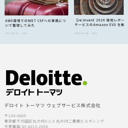
【re:Invent 2024 現地レポ
AWS環境でのNIST CSFへの準拠につ
サービスのAmazon EVS を解
いて整理してみた
2023.09.12
AWS
2025.01.08
AWS
デロイト トーマツ ウェブサービス株式会社
〒100-0005
東京都千代田区丸の内3-2-3 丸の内二重橋ビルディング
代表電話 03-6213-2030