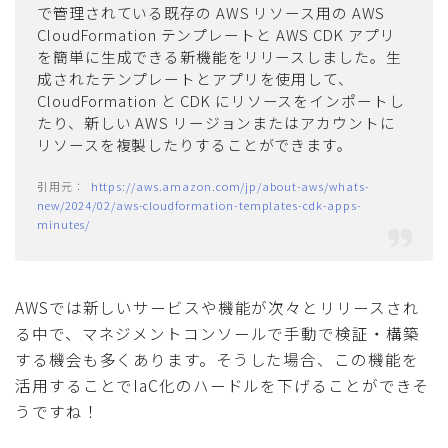
で管理されている既存の AWS リソース用の AWS
CloudFormation テンプレートと AWS CDK アプリ
を簡単に生成できる新機能をリリースしました。生
成されたテンプレートとアプリを使用して、
CloudFormation と CDK にリソースをインポートし
たり、新しい AWS リージョンまたはアカウントに
リソースを複製したりすることができます。
https://aws.amazon.com/jp/about-aws/whats-
new/2024/02/aws-cloudformation-templates-cdk-apps-
minutes/
AWSでは新しいサービスや機能が次々とリリースされ
る中で、マネジメントコンソールで手動で検証・構築
する機会も多くあります。そうした場合、この機能を
活用することでIaC化のハードルを下げることができそ
うですね！