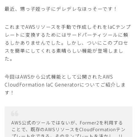
最近、甥っ子姪っ子にデレデレなほっそーです！
これまでAWSリソースを手動で作成しそれをIaCテンプ
レートに変換するためにはサードパーティツールに頼
るしかありませんでした。しかし、ついにこのプロセ
スを簡単にしてくれる素晴らしい機能が登場しまし
た。
今回はAWSから公式機能として公開されたAWS
CloudFormation IaC Generatorについてご紹介しま
す！
AWS公式のツールではないが、Former2を利用する
ことで、既存のAWSリソースをCloudFormationテン
プレート化できる。そのテンプレートを活かし、リ