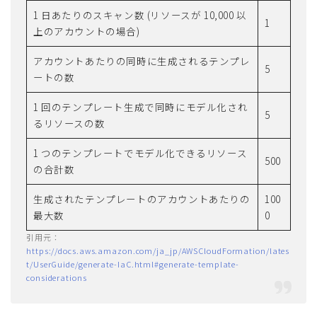
1 日あたりのスキャン数 (リソースが 10,000 以
1
上のアカウントの場合)
アカウントあたりの同時に生成されるテンプレ
5
ートの数
1 回のテンプレート生成で同時にモデル化され
5
るリソースの数
1 つのテンプレートでモデル化できるリソース
500
の合計数
生成されたテンプレートのアカウントあたりの
100
最大数
0
https://docs.aws.amazon.com/ja_jp/AWSCloudFormation/lates
t/UserGuide/generate-IaC.html#generate-template-
considerations