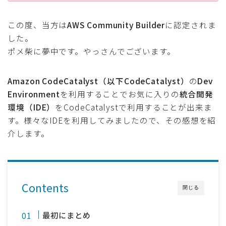
採用
この度、当方は
AWS Community Builder
に認定されま
した。
公式ページ
ポメ柴に夢中です。やっさんでございます。
Amazon CodeCatalyst（以下CodeCatalyst）
の
Dev
Environment
を利用することでお気に入りの
統合開発
環境（IDE）
をCodeCatalystで利用することが出来ま
す。様々なIDEを利用してみましたので、その感想を紹
介します。
Contents
閉じる
最初にまとめ