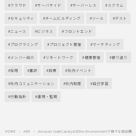
クラウド
サーバサイド
サーバーレス
スクラム
セキュリティ
チームビルディング
ツール
テスト
ニュース
ビジネス
フロントエンド
プログラミング
プロジェクト管理
マーケティング
メンバー紹介
リモートワーク
健康管理
振り返り
採用
書評
目標
社内イベント
社内コミュニケーション
社内制度
自己学習
行動指針
運用・監視
HOME
AWS
Amazon CodeCatalystのDev Environmentで様々な
＞
＞