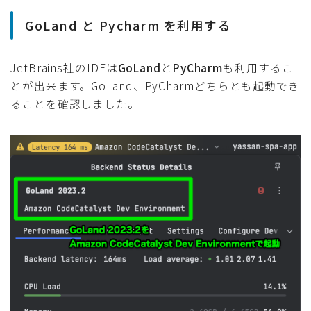
GoLand と Pycharm を利用する
JetBrains社のIDEは
GoLand
と
PyCharm
も利用するこ
とが出来ます。GoLand、PyCharmどちらとも起動でき
ることを確認しました。