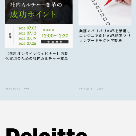
業務でバリバリAWSを活用して
エンジニア向けAWS認定ソリュ
ョンアーキテクト学習法
【無料オンラインウェビナー】内製
化実現のための社内カルチャー変革
2023.05.11
AWS
2015.08.21
AWS