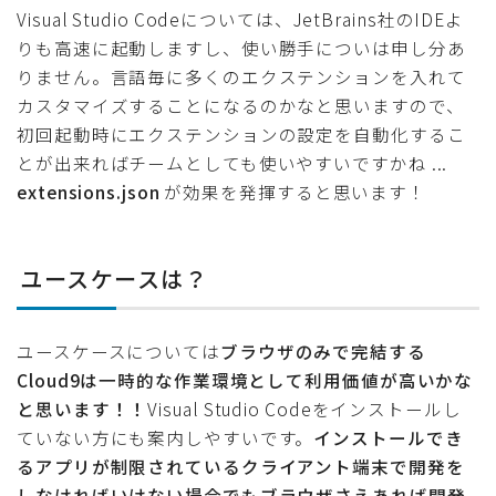
Visual Studio Codeについては、JetBrains社のIDEよ
りも高速に起動しますし、使い勝手についは申し分あ
りません。言語毎に多くのエクステンションを入れて
カスタマイズすることになるのかなと思いますので、
初回起動時にエクステンションの設定を自動化するこ
とが出来ればチームとしても使いやすいですかね ...
extensions.json
が効果を発揮すると思います！
ユースケースは？
ユースケースについては
ブラウザのみで完結する
Cloud9は一時的な作業環境として利用価値が高いかな
と思います！！
Visual Studio Codeをインストールし
ていない方にも案内しやすいです。
インストールでき
るアプリが制限されているクライアント端末で開発を
しなければいけない場合でもブラウザさえあれば開発