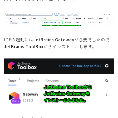
IDEの起動には
JetBrains Gateway
が必要でしたので
JetBrains ToolBox
からインストールします。