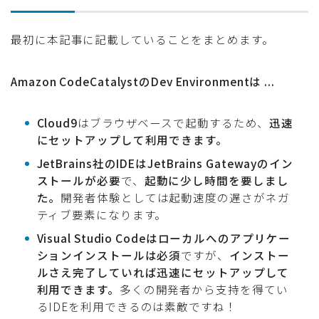
最初に本記事に記載していることをまとめます。
Amazon CodeCatalystのDev Environmentは ...
Cloud9
はブラウザベースで起動するため、
迅速
にセットアップして利用できます。
JetBrains社のIDEはJetBrains Gatewayのイン
ストールが必要
で、
起動に少し時間を要しまし
た。
開発者体験としては起動速度の遅さがネガ
ティブ要素になります。
Visual Studio Codeはローカルへのアプリケー
ションインストールは必須
ですが、
インストー
ルさえ完了していれば迅速にセットアップして
利用できます。
多くの開発者から支持を得てい
るIDEを利用できるのは素敵ですね！