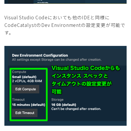
Visual Studio Codeにおいても他のIDEと同様に
CodeCatalystのDev Environmentの設定変更が可能で
す。