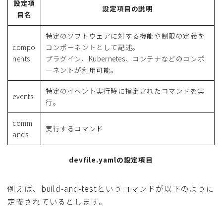
設定項
設定項目の説明
目名
特定のソフトウェアに対する機能や制限の定義を
compo
コンポーネントとして記述。
nents
プラグイン、Kubernetes、コンテナなどのコンポ
ーネントが利用可能。
特定のイベント実行時に指定されたコマンドを実
events
行。
comm
実行するコマンド
ands
devfile.yamlの設定項目
例えば、build-and-testというコマンドが以下のように
定義されているとします。