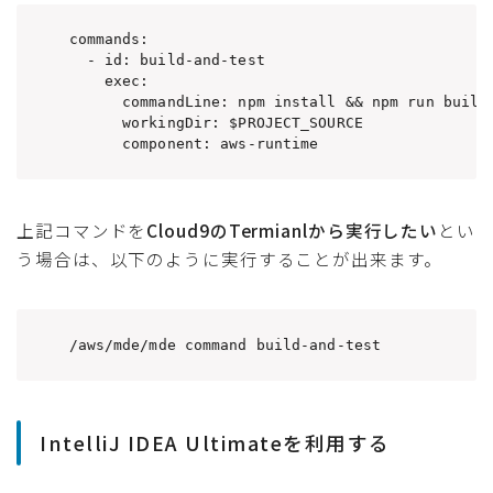
commands:

  - id: build-and-test

    exec:

      commandLine: npm install && npm run build
      workingDir: $PROJECT_SOURCE

      component: aws-runtime
上記コマンドを
Cloud9のTermianlから実行したい
とい
う場合は、以下のように実行することが出来ます。
/aws/mde/mde command build-and-test
IntelliJ IDEA Ultimateを利用する