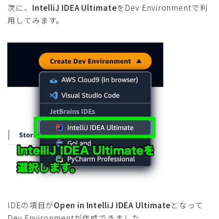
次に、
IntelliJ IDEA Ultimate
をDev Environmentで利
用してみます。
IDEの項目が
Open in IntelliJ IDEA Ultimate
となって
Dev Environmentが作成できました。