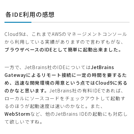
各IDE利用の感想
Cloud9は、これまでAWSのマネージメントコンソール
から利用している実績がありますので言わずもがな、
ブラウザベースのIDEとして簡単に起動出来ました。
一方で、JetBrains社のIDEについては
JetBrains
Gatewayによるリモート接続に一定の時間を要するた
め、迅速な開発環境の用意という点ではCloud9に劣る
のかなと思います。
JetBrains社の有料IDEであれば、
ローカルにソースコードをチェックアウトして起動す
るのほうが起動速度は速いのかなと。また、
WebStorm
など、他のJetBrains IDEの起動にも対応し
て欲しいですね。