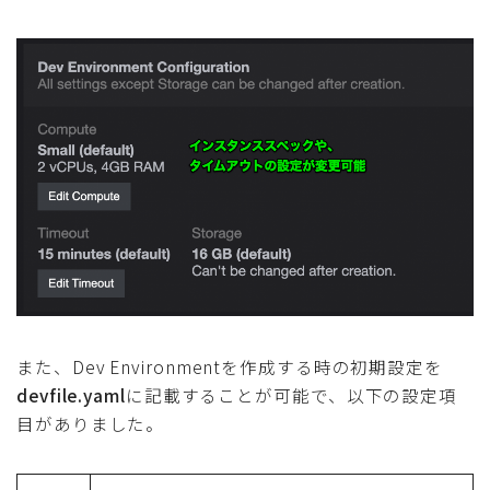
また、Dev Environmentを作成する時の初期設定を
devfile.yaml
に記載することが可能で、以下の設定項
目がありました。