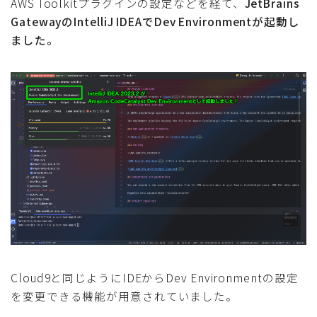
AWS Toolkitプラグインの設定などを経て、
JetBrains
GatewayのIntelliJ IDEAでDev Environmentが起動し
ました。
Cloud9と同じようにIDEからDev Environmentの設定
を変更できる機能が用意されていました。