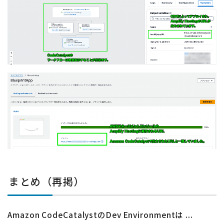
まとめ（再掲）
Amazon CodeCatalystのDev Environmentは ...