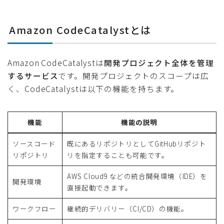
Amazon CodeCatalystとは
Amazon CodeCatalystは
開発プロジェクト全体を管理
するサービス
です。開発プロジェクトのスコープは広
く、CodeCatalystは以下の機能を持ちます。
機能
機能の説明
ソースコード
既にあるリポジトリとしてGitHubリポジト
リポジトリ
リを指定することも可能です。
AWS Cloud9 などの統合開発環境（IDE）を
開発環境
直接起動できます。
ワークフロー
継続的デリバリー（CI/CD）の機能。