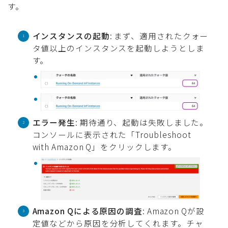
す。
インスタンスの起動
: まず、適用されたクォー
タ値以上のインスタンスを起動しようとしま
す。
エラー発生
: 期待通り、起動は失敗しました。
コンソールに表示された「Troubleshoot
with Amazon Q」をクリックします。
Amazon Qによる原因の調査
: Amazon Qが設
定値などから原因を分析してくれます。チャ