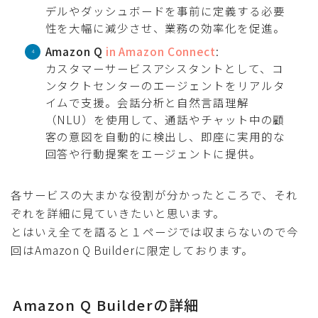
デルやダッシュボードを事前に定義する必要
性を大幅に減少させ、業務の効率化を促進。
Amazon Q
in Amazon Connect
:
カスタマーサービスアシスタントとして、コ
ンタクトセンターのエージェントをリアルタ
イムで支援。会話分析と自然言語理解
（NLU）を使用して、通話やチャット中の顧
客の意図を自動的に検出し、即座に実用的な
回答や行動提案をエージェントに提供。
各サービスの大まかな役割が分かったところで、それ
ぞれを詳細に見ていきたいと思います。
とはいえ全てを語ると１ページでは収まらないので今
回はAmazon Q Builderに限定しております。
Amazon Q Builderの詳細