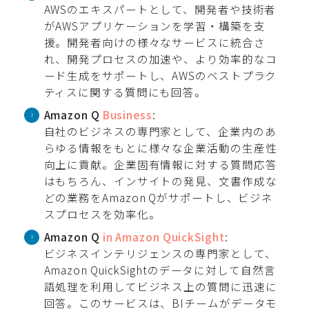
AWSのエキスパートとして、開発者や技術者
がAWSアプリケーションを学習・構築を支
援。開発者向けの様々なサービスに統合さ
れ、開発プロセスの加速や、より効率的なコ
ード生成をサポートし、AWSのベストプラク
ティスに関する質問にも回答。
Amazon Q
Business
:
自社のビジネスの専門家として、企業内のあ
らゆる情報をもとに様々な企業活動の生産性
向上に貢献。企業固有情報に対する質問応答
はもちろん、インサイトの発見、文書作成な
どの業務をAmazon Qがサポートし、ビジネ
スプロセスを効率化。
Amazon Q
in Amazon QuickSight
:
ビジネスインテリジェンスの専門家として、
Amazon QuickSightのデータに対して自然言
語処理を利用してビジネス上の質問に迅速に
回答。このサービスは、BIチームがデータモ