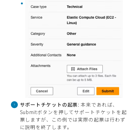
サポートチケットの起票
: 本来であれば、
Submitボタンを押してサポートチケットを起
票しますが、この例では実際の起票は行わず
に説明を終了します。