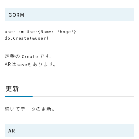
GORM
user := User{Name: "hoge"}

db.Create(&user)
定番の
です。
Create
ARは
もあります。
save
更新
続いてデータの更新。
AR