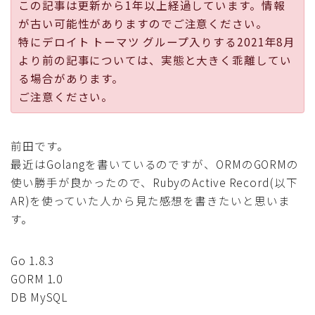
この記事は更新から1年以上経過しています。情報
採用
が古い可能性がありますのでご注意ください。
特にデロイト トーマツ グループ入りする2021年8月
公式ページ
より前の記事については、実態と大きく乖離してい
る場合があります。
ご注意ください。
前田です。
最近はGolangを書いているのですが、ORMのGORMの
使い勝手が良かったので、RubyのActive Record(以下
AR)を使っていた人から見た感想を書きたいと思いま
す。
Go 1.8.3
GORM 1.0
DB MySQL