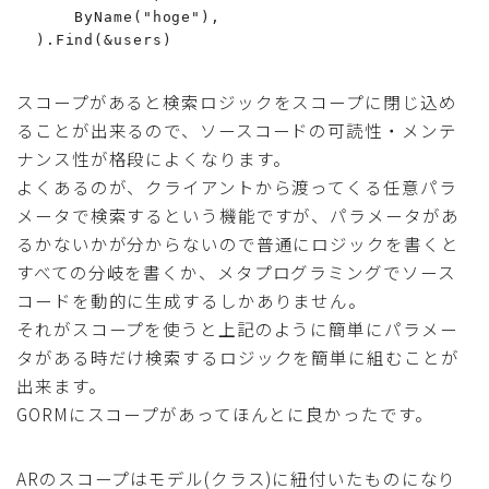
      ByName("hoge"),

  ).Find(&users)
スコープがあると検索ロジックをスコープに閉じ込め
ることが出来るので、ソースコードの可読性・メンテ
ナンス性が格段によくなります。
よくあるのが、クライアントから渡ってくる任意パラ
メータで検索するという機能ですが、パラメータがあ
るかないかが分からないので普通にロジックを書くと
すべての分岐を書くか、メタプログラミングでソース
コードを動的に生成するしかありません。
それがスコープを使うと上記のように簡単にパラメー
タがある時だけ検索するロジックを簡単に組むことが
出来ます。
GORMにスコープがあってほんとに良かったです。
ARのスコープはモデル(クラス)に紐付いたものになり