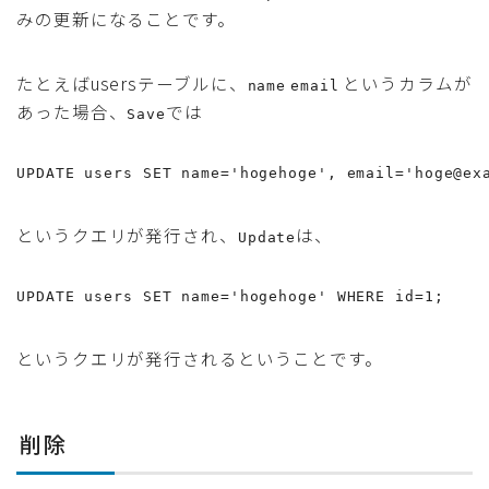
みの更新になることです。
たとえばusersテーブルに、
というカラムが
name
email
あった場合、
では
Save
UPDATE users SET name='hogehoge', email='hoge@ex
というクエリが発行され、
は、
Update
UPDATE users SET name='hogehoge' WHERE id=1;
というクエリが発行されるということです。
削除