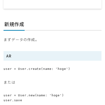
新規作成
まずデータの作成。
AR
user = User.create(name: 'hoge')
または
user = User.new(name: 'hoge')

user.save