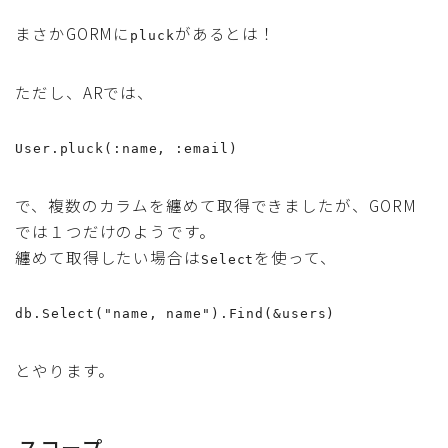
まさかGORMに
があるとは！
pluck
ただし、ARでは、
User.pluck(:name, :email)
で、複数のカラムを纏めて取得できましたが、GORM
では１つだけのようです。
纏めて取得したい場合は
を使って、
Select
db.Select("name, name").Find(&users)
とやります。
スコープ