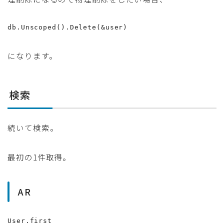
db.Unscoped().Delete(&user)
になります。
検索
続いて検索。
最初の1件取得。
AR
User.first