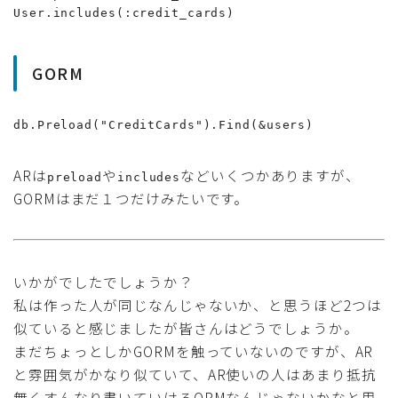
User.includes(:credit_cards)
GORM
db.Preload("CreditCards").Find(&users)
ARは
や
などいくつかありますが、
preload
includes
GORMはまだ１つだけみたいです。
いかがでしたでしょうか？
私は作った人が同じなんじゃないか、と思うほど2つは
似ていると感じましたが皆さんはどうでしょうか。
まだちょっとしかGORMを触っていないのですが、AR
と雰囲気がかなり似ていて、AR使いの人はあまり抵抗
無くすんなり書いていけるORMなんじゃないかなと思