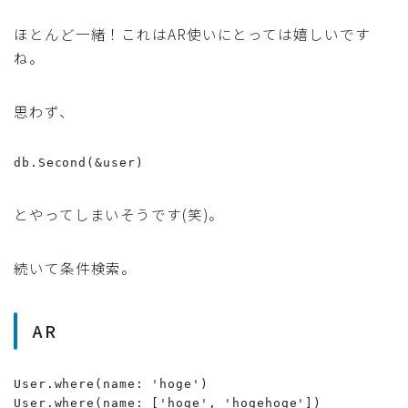
ほとんど一緒！これはAR使いにとっては嬉しいです
ね。
思わず、
db.Second(&user)
とやってしまいそうです(笑)。
続いて条件検索。
AR
User.where(name: 'hoge')

User.where(name: ['hoge', 'hogehoge'])
