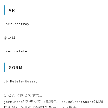
AR
user.destroy
または
user.delete
GORM
db.Delete(&user)
ほとんど同じですね。
を使っている場合、
は論
gorm.Model
db.Delete(&user)
理削除になるので物理削除をしたい場合、