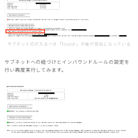
サブネットIDが入るべき「found:」の後が空白になっている
サブネットへの紐づけとインバウンドルールの設定を
行い再度実行してみます。