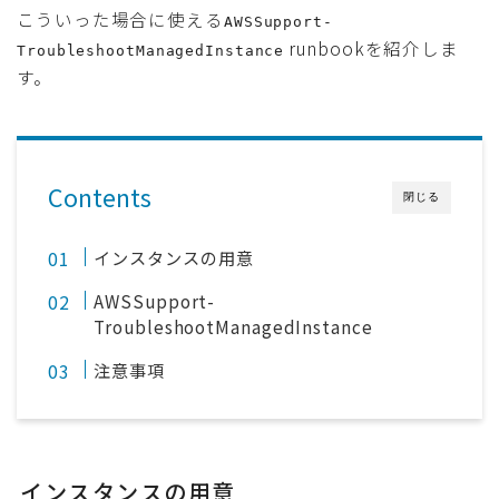
こういった場合に使える
AWSSupport-
runbookを紹介しま
TroubleshootManagedInstance
す。
Contents
閉じる
インスタンスの用意
AWSSupport-
TroubleshootManagedInstance
注意事項
インスタンスの用意