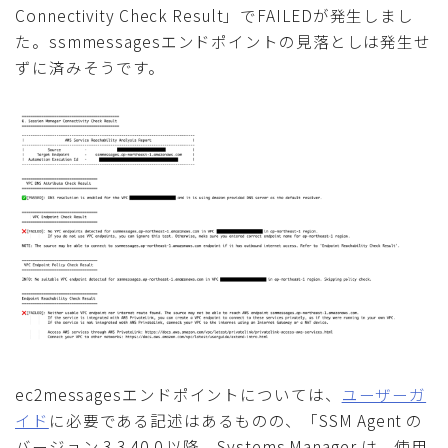
Connectivity Check Result」でFAILEDが発生しまし
た。ssmmessagesエンドポイントの見落としは発生せ
ずに済みそうです。
ec2messagesエンドポイントについては、
ユーザーガ
イド
に必要である記述はあるものの、「SSM Agent の
バージョン 3.3.40.0 以降、Systems Manager は、使用