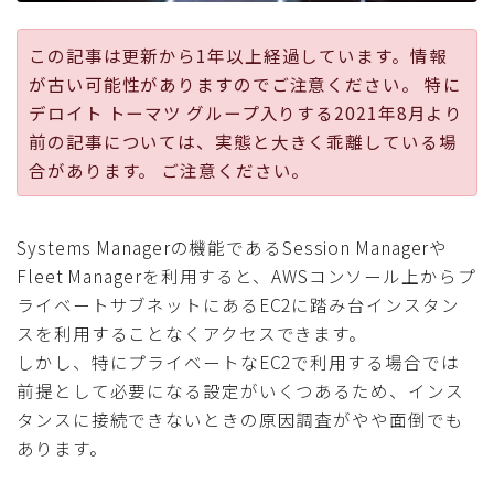
採用
この記事は更新から1年以上経過しています。情報
が古い可能性がありますのでご注意ください。 特に
公式ページ
デロイト トーマツ グループ入りする2021年8月より
前の記事については、実態と大きく乖離している場
合があります。 ご注意ください。
Systems Managerの機能であるSession Managerや
Fleet Managerを利用すると、AWSコンソール上からプ
ライベートサブネットにあるEC2に踏み台インスタン
スを利用することなくアクセスできます。
しかし、特にプライベートなEC2で利用する場合では
前提として必要になる設定がいくつあるため、インス
タンスに接続できないときの原因調査がやや面倒でも
あります。