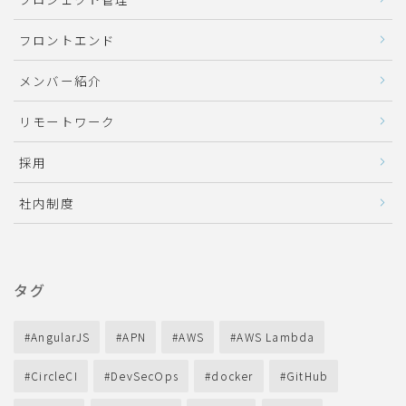
フロントエンド
メンバー紹介
リモートワーク
採用
社内制度
タグ
AngularJS
APN
AWS
AWS Lambda
CircleCI
DevSecOps
docker
GitHub