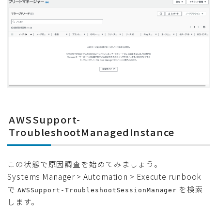
AWSSupport-
TroubleshootManagedInstance
この状態で原因調査を始めてみましょう。
Systems Manager > Automation > Execute runbook
で
を検索
AWSSupport-TroubleshootSessionManager
します。