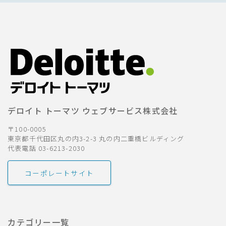
デロイト トーマツ ウェブサービス株式会社
〒100-0005
東京都千代田区丸の内3-2-3 丸の内二重橋ビルディング
代表電話 03-6213-2030
コーポレートサイト
カテゴリー一覧