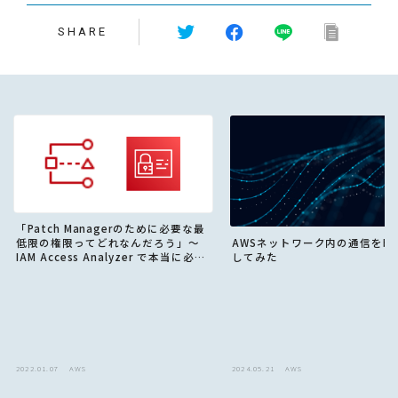
SHARE
「Patch Managerのために必要な最
低限の権限ってどれなんだろう」〜
AWSネットワーク内の通信を暗
IAM Access Analyzer で本当に必要
してみた
な最小権限を実現する〜
2022.01.07
AWS
2024.05.21
AWS