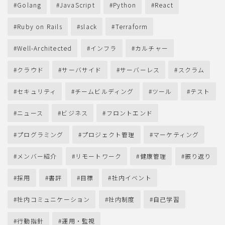
Golang
JavaScript
Python
React
Ruby on Rails
slack
Terraform
Well-Architected
インフラ
カルチャー
クラウド
サーバサイド
サーバーレス
スクラム
セキュリティ
チームビルディング
ツール
テスト
ニュース
ビジネス
フロントエンド
プログラミング
プロジェクト管理
マーケティング
メンバー紹介
リモートワーク
健康管理
振り返り
採用
書評
目標
社内イベント
社内コミュニケーション
社内制度
自己学習
行動指針
運用・監視