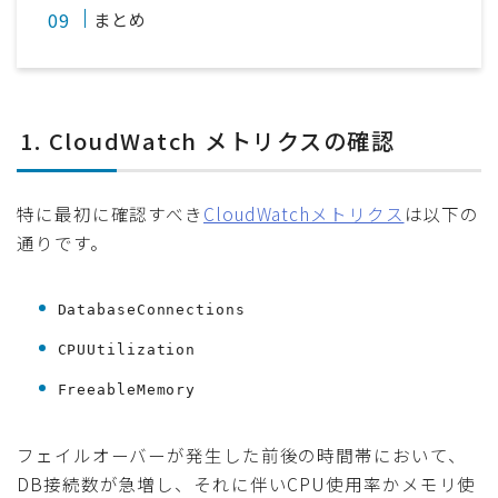
まとめ
1. CloudWatch メトリクスの確認
特に最初に確認すべき
CloudWatchメトリクス
は以下の
通りです。
DatabaseConnections
CPUUtilization
FreeableMemory
フェイルオーバーが発生した前後の時間帯において、
DB接続数が急増し、それに伴いCPU使用率かメモリ使