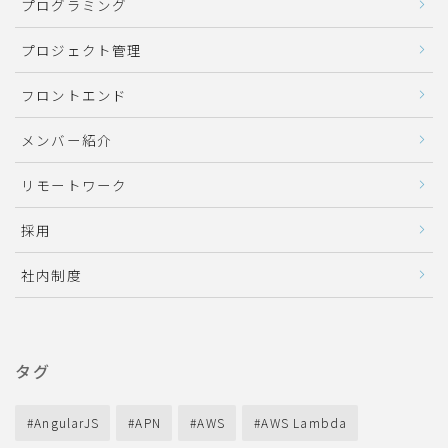
プログラミング
プロジェクト管理
フロントエンド
メンバー紹介
リモートワーク
採用
社内制度
タグ
AngularJS
APN
AWS
AWS Lambda