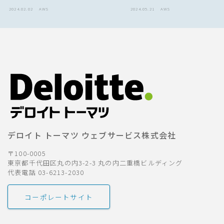
2024.02.02
AWS
2024.05.21
AWS
デロイト トーマツ ウェブサービス株式会社
〒100-0005
東京都千代田区丸の内3-2-3 丸の内二重橋ビルディング
代表電話 03-6213-2030
コーポレートサイト