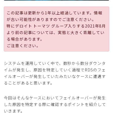
採用
この記事は更新から1年以上経過しています。情報
が古い可能性がありますのでご注意ください。
公式ページ
特にデロイト トーマツ グループ入りする2021年8月
より前の記事については、実態と大きく乖離してい
る場合があります。
ご注意ください。
システムを運用していく中で、数秒から数分ダウンタ
イムが発生し、原因を特定していく過程でRDSのフェ
イルオーバーが発生していたみたいなケースに遭遇す
ることがあると思います。
今回はそんなケースにおいてフェイルオーバーが発生
した原因を特定する際に確認するポイントを紹介して
いきます。