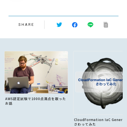
SHARE
AWS認定試験で1000点満点を取った
お話
CloudFormation IaC Genera
さわってみた