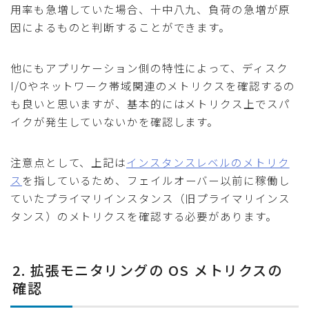
用率も急増していた場合、十中八九、負荷の急増が原
因によるものと判断することができます。
他にもアプリケーション側の特性によって、ディスク
I/Oやネットワーク帯域関連のメトリクスを確認するの
も良いと思いますが、基本的にはメトリクス上でスパ
イクが発生していないかを確認します。
注意点として、上記は
インスタンスレベルのメトリク
ス
を指しているため、フェイルオーバー以前に稼働し
ていたプライマリインスタンス（旧プライマリインス
タンス）のメトリクスを確認する必要があります。
2. 拡張モニタリングの OS メトリクスの
確認