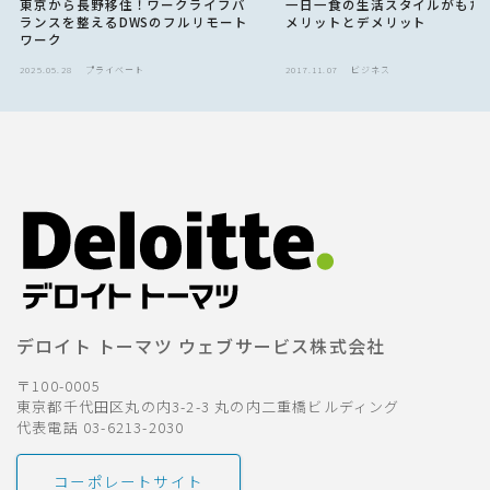
東京から長野移住！ワークライフバ
一日一食の生活スタイルがもた
ランスを整えるDWSのフルリモート
メリットとデメリット
ワーク
2025.05.28
プライベート
2017.11.07
ビジネス
デロイト トーマツ ウェブサービス株式会社
〒100-0005
東京都千代田区丸の内3-2-3 丸の内二重橋ビルディング
代表電話 03-6213-2030
コーポレートサイト