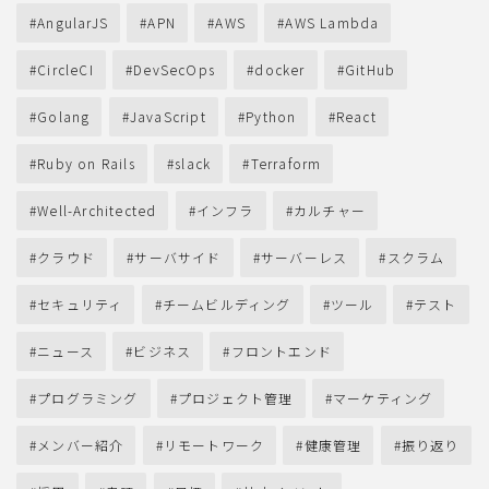
AngularJS
APN
AWS
AWS Lambda
CircleCI
DevSecOps
docker
GitHub
Golang
JavaScript
Python
React
Ruby on Rails
slack
Terraform
Well-Architected
インフラ
カルチャー
クラウド
サーバサイド
サーバーレス
スクラム
セキュリティ
チームビルディング
ツール
テスト
ニュース
ビジネス
フロントエンド
プログラミング
プロジェクト管理
マーケティング
メンバー紹介
リモートワーク
健康管理
振り返り