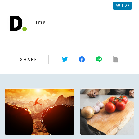
AUTHOR
ume
SHARE