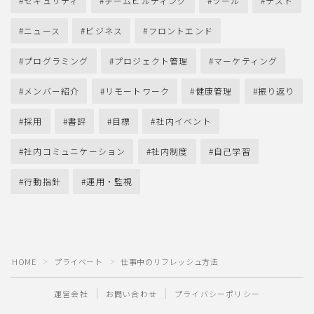
セキュリティ
チームビルディング
ツール
テスト
ニュース
ビジネス
フロントエンド
プログラミング
プロジェクト管理
マーケティング
メンバー紹介
リモートワーク
健康管理
振り返り
採用
書評
目標
社内イベント
社内コミュニケーション
社内制度
自己学習
行動指針
運用・監視
HOME
プライベート
仕事中のリフレッシュ方法
＞
＞
運営会社
お問い合わせ
プライバシーポリシー