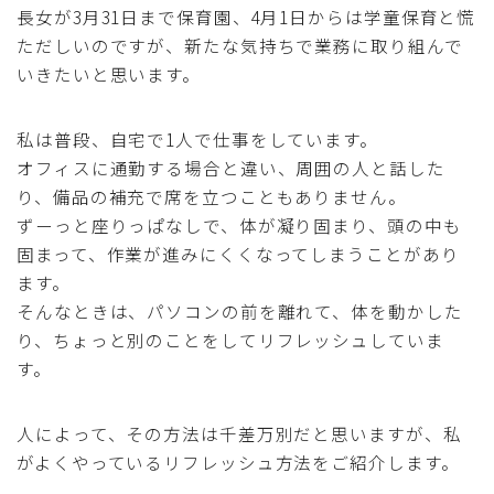
長女が3月31日まで保育園、4月1日からは学童保育と慌
採用
ただしいのですが、新たな気持ちで業務に取り組んで
いきたいと思います。
公式ページ
私は普段、自宅で1人で仕事をしています。
オフィスに通勤する場合と違い、周囲の人と話した
り、備品の補充で席を立つこともありません。
ずーっと座りっぱなしで、体が凝り固まり、頭の中も
固まって、作業が進みにくくなってしまうことがあり
ます。
そんなときは、パソコンの前を離れて、体を動かした
り、ちょっと別のことをしてリフレッシュしていま
す。
人によって、その方法は千差万別だと思いますが、私
がよくやっているリフレッシュ方法をご紹介します。