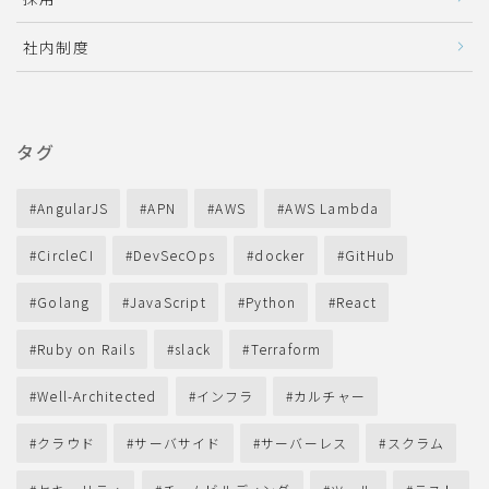
社内制度
タグ
AngularJS
APN
AWS
AWS Lambda
CircleCI
DevSecOps
docker
GitHub
Golang
JavaScript
Python
React
Ruby on Rails
slack
Terraform
Well-Architected
インフラ
カルチャー
クラウド
サーバサイド
サーバーレス
スクラム