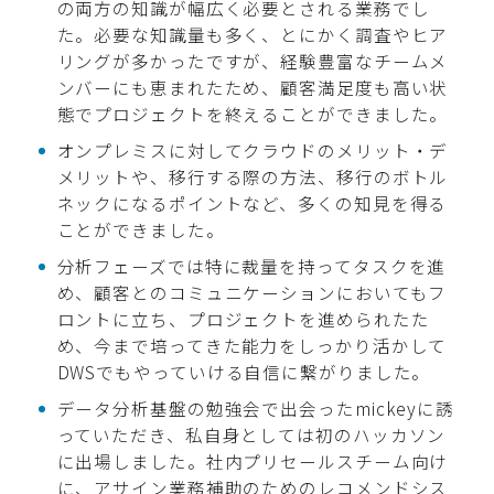
の両方の知識が幅広く必要とされる業務でし
た。必要な知識量も多く、とにかく調査やヒア
リングが多かったですが、経験豊富なチームメ
ンバーにも恵まれたため、顧客満足度も高い状
態でプロジェクトを終えることができました。
オンプレミスに対してクラウドのメリット・デ
メリットや、移行する際の方法、移行のボトル
ネックになるポイントなど、多くの知見を得る
ことができました。
分析フェーズでは特に裁量を持ってタスクを進
め、顧客とのコミュニケーションにおいてもフ
ロントに立ち、プロジェクトを進められたた
め、今まで培ってきた能力をしっかり活かして
DWSでもやっていける自信に繋がりました。
データ分析基盤の勉強会で出会ったmickeyに誘
っていただき、私自身としては初のハッカソン
に出場しました。社内プリセールスチーム向け
に、アサイン業務補助のためのレコメンドシス