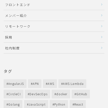
フロントエンド
メンバー紹介
リモートワーク
採用
社内制度
タグ
AngularJS
APN
AWS
AWS Lambda
CircleCI
DevSecOps
docker
GitHub
Golang
JavaScript
Python
React