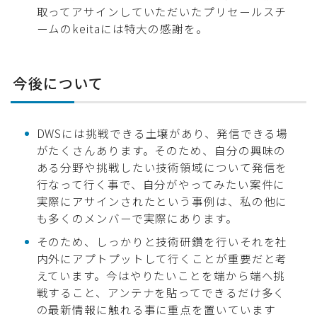
取ってアサインしていただいたプリセールスチ
ームのkeitaには特大の感謝を。
今後について
DWSには挑戦できる土壌があり、発信できる場
がたくさんあります。そのため、自分の興味の
ある分野や挑戦したい技術領域について発信を
行なって行く事で、自分がやってみたい案件に
実際にアサインされたという事例は、私の他に
も多くのメンバーで実際にあります。
そのため、しっかりと技術研鑽を行いそれを社
内外にアプトプットして行くことが重要だと考
えています。今はやりたいことを端から端へ挑
戦すること、アンテナを貼ってできるだけ多く
の最新情報に触れる事に重点を置いています