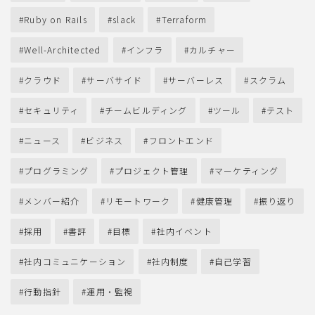
Ruby on Rails
slack
Terraform
Well-Architected
インフラ
カルチャー
クラウド
サーバサイド
サーバーレス
スクラム
セキュリティ
チームビルディング
ツール
テスト
ニュース
ビジネス
フロントエンド
プログラミング
プロジェクト管理
マーケティング
メンバー紹介
リモートワーク
健康管理
振り返り
採用
書評
目標
社内イベント
社内コミュニケーション
社内制度
自己学習
行動指針
運用・監視