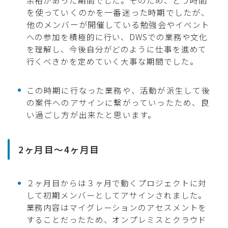
を使っていくのかを一番迷った時期でしたが、
他のメンバーが開催している
勉強会や
イベント
への参加を積極的に行い、DWSでの業務や文化
を理解し、今後自分がどのように仕事を進めて
行くべきかを定めていく大事な期間でした。
この時期に行なった業務や、活動が派生して後
の案件へのアサインに繋がっていったため、良
い過ごし方が出来たと思います。
2ヶ月目〜4ヶ月目
２ヶ月目からは３ヶ月で動くプロジェクトに対
して初期メンバーとしてアサインされました。
業務内容はマイグレーションのアセスメントを
することだったため、オンプレミスとクラウド