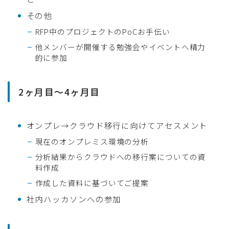
その他
RFP中のプロジェクトのPoCお手伝い
他メンバーが開催する勉強会やイベントへ精力
的に参加
2ヶ月目〜4ヶ月目
オンプレ→クラウド移行に向けてアセスメント
現在のオンプレミス環境の分析
分析結果からクラウドへの移行案についての資
料作成
作成した資料に基づいてご提案
社内ハッカソンへの参加