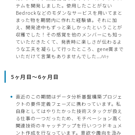
テムを開発しました。使用したことがない
Bedrockなどのモダンなサービスを用いてまと
まった物を期間内に作れた経験値。それに加
え、開発途中もずっと楽しかったということが
収穫でした！その感覚を他のメンバーにも知っ
ていただきたくて、発表時に楽しさが伝わるよ
うな工夫を凝らして行ったところ、gene賞まで
いただけて言葉もありませんでした...ﾊﾊｯ
5ヶ月目〜6ヶ月目
直近のこの期間はデータ分析基盤構築プロジェ
クトの要件定義フェーズに携わっています。私
自身としてはやりたかった技術スタックが扱え
る仕事の一つだったため、モチベーション高く
関連技術のキャッチアップを行いつつドキュメ
ント作成を行なっています。意欲や趣向を汲み