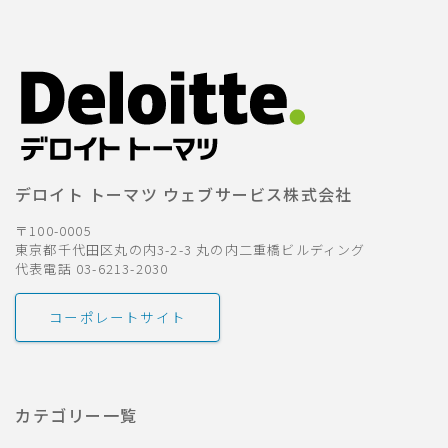
デロイト トーマツ ウェブサービス株式会社
〒100-0005
東京都千代田区丸の内3-2-3 丸の内二重橋ビルディング
代表電話 03-6213-2030
コーポレートサイト
カテゴリー一覧