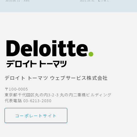
2018.06.11
AWS
2022.10.31
ビジネス
デロイト トーマツ ウェブサービス株式会社
〒100-0005
東京都千代田区丸の内3-2-3 丸の内二重橋ビルディング
代表電話 03-6213-2030
コーポレートサイト