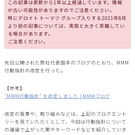
この記事は更新から1年以上経過しています。情報
採用
が古い可能性がありますのでご注意ください。
特にデロイト トーマツ グループ入りする2021年8月
公式ページ
より前の記事については、実態と大きく乖離してい
る場合があります。
ご注意ください。
先日公開された弊社代表国本のブログのとおり、MMM
行動指針の改定を行った。
【参考】
"MMM行動指針" を改定しました | MMMブログ
改定の背景や、取り組みなどは、上記のブログエント
リーを見ていただくとして、今回は行動指針について
の議論で上がった案やキーワードなどを紹介していき