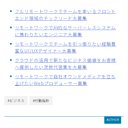
フルリモートワークでチームを率いるフロント
エンド領域のテックリード大募集
リモートワークでAWSなサーバーレスシステム
に携わりたいエンジニア大募集
リモートワークでチームを引っ張りたい経験豊
富なUI/UXデザイナー大募集
クラウドの活用で新たなビジネス価値をお客様
へ提供したい次世代営業を大募集
リモートワークで自社オウンドメディアを立ち
上げたいWebプロデューサー募集
#ビジネス
#行動指針
AUTHOR