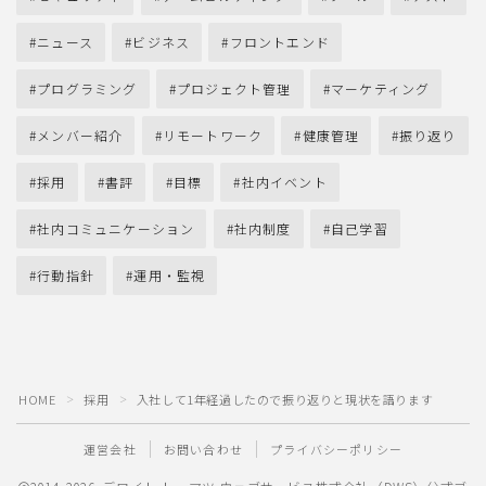
ニュース
ビジネス
フロントエンド
プログラミング
プロジェクト管理
マーケティング
メンバー紹介
リモートワーク
健康管理
振り返り
採用
書評
目標
社内イベント
社内コミュニケーション
社内制度
自己学習
行動指針
運用・監視
HOME
採用
入社して1年経過したので振り返りと現状を語ります
＞
＞
運営会社
お問い合わせ
プライバシーポリシー