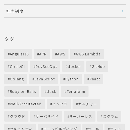
社内制度
タグ
AngularJS
APN
AWS
AWS Lambda
CircleCI
DevSecOps
docker
GitHub
Golang
JavaScript
Python
React
Ruby on Rails
slack
Terraform
Well-Architected
インフラ
カルチャー
クラウド
サーバサイド
サーバーレス
スクラム
セキュリティ
チームビルディング
ツール
テスト