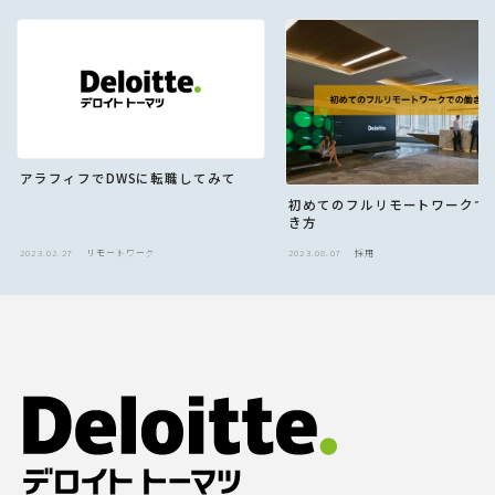
アラフィフでDWSに転職してみて
初めてのフルリモートワークで
き方
2023.02.27
リモートワーク
2023.08.07
採用