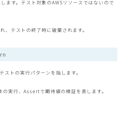
表します。テスト対象のAWSリソースではないので
され、テストの終了時に破棄されます。
ern
るテストの実行パターンを指します。
対象の実行、Assertで期待値の検証を表します。