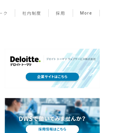
More
ーク
社内制度
採用
プロジェクト管理
フロントエンド
バックエンド
インフラ
サーバーレス
デザイン
プライベート
メンバー紹介