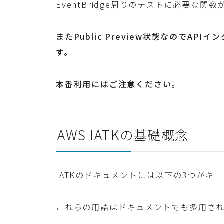
EventBridge周りのテストに必要な関
またPublic Preview状態なのでA
す。
本番利用にはご注意ください。
AWS IATKの基礎概念
IATKのドキュメントには以下の3つがキ
これらの用語はドキュメントでも多用さ