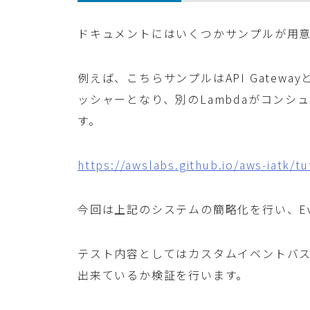
ドキュメントにはいくつかサンプルが用
例えば、こちらサンプルはAPI Gateway
ッシャーとなり、別のLambdaがコン
す。
https://awslabs.github.io/aws-iatk/t
今回は上記のシステムの簡略化を行い、Eve
テスト内容としてはカスタムイベントバ
出来ているか検証を行います。