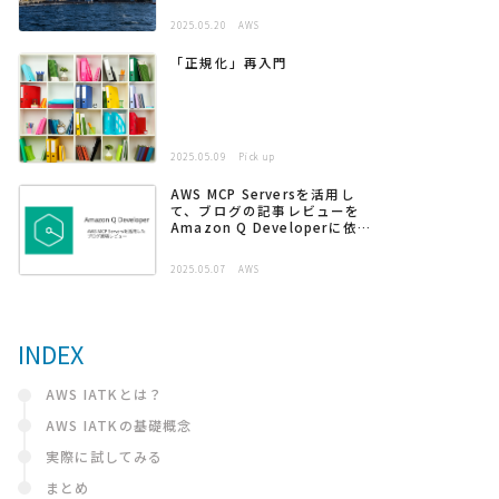
2025.05.20
AWS
「正規化」再入門
2025.05.09
Pick up
AWS MCP Serversを活用し
て、ブログの記事レビューを
Amazon Q Developerに依頼
する
2025.05.07
AWS
INDEX
AWS IATKとは？
AWS IATKの基礎概念
実際に試してみる
まとめ