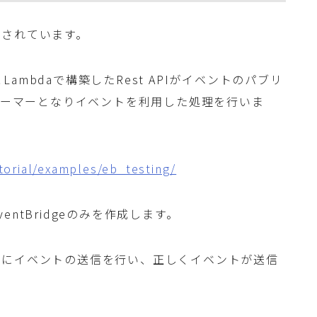
意されています。
とLambdaで構築したRest APIがイベントのパブリ
シューマーとなりイベントを利用した処理を行いま
utorial/examples/eb_testing/
ntBridgeのみを作成します。
スにイベントの送信を行い、正しくイベントが送信