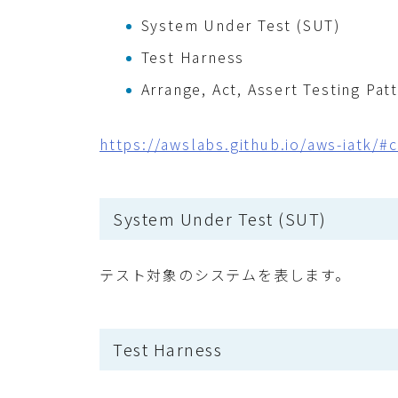
System Under Test (SUT)
Test Harness
Arrange, Act, Assert Testing Pat
https://awslabs.github.io/aws-iatk/#
System Under Test (SUT)
テスト対象のシステムを表します。
Test Harness