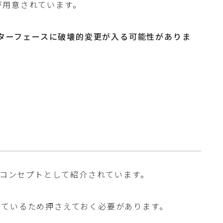
数が用意されています。
PIインターフェースに破壊的変更が入る可能性がありま
ーコンセプトとして紹介されています。
れているため押さえておく必要があります。