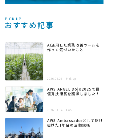
PICK UP
おすすめ記事
AI活用した業務改善ツールを
作って気づいたこと
2026.05.26
Pick up
AWS ANGEL Dojo2025で最
優秀技術賞を獲得しました！
2026.01.14
AWS
AWS Ambassadorとして駆け
抜けた1年目の活動総括