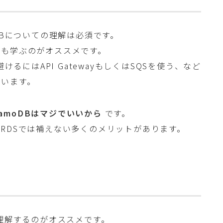
DBについての理解は必須です。
ども学ぶのがオススメです。
けるにはAPI GatewayもしくはSQSを使う、など
思います。
namoDBはマジでいいから
です。
RDSでは補えない多くのメリットがあります。
も理解するのがオススメです。