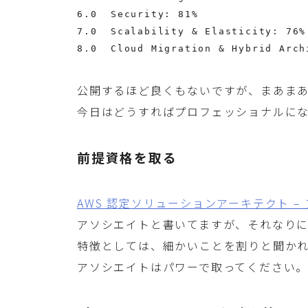
6.0  Security: 81%

7.0  Scalability & Elasticity: 76%

8.0  Cloud Migration & Hybrid Arch
公開するほど良くもないですが、まあま
今日はどうすればプロフェッショナルに
前提資格を取る
AWS 認定ソリューションアーキテクト –
アソシエイトと書いてますが、それなりに
特徴としては、細かいことを割りと聞か
アソシエイトはパワーで取ってください