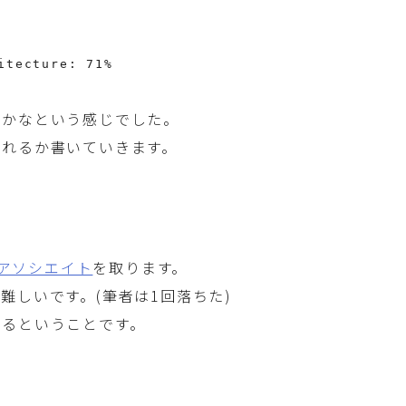
itecture: 71%
あかなという感じでした。
なれるか書いていきます。
 アソシエイト
を取ります。
難しいです。(筆者は1回落ちた)
れるということです。
。