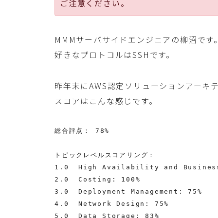
ご注意ください。
MMMサーバサイドエンジニアの柳沼です
好きなプロトコルはSSHです。
昨年末にAWS認定ソリューションアーキ
スコアはこんな感じです。
総合評点： 78%

トピックレベルスコアリング：

1.0  High Availability and Busines
2.0  Costing: 100%

3.0  Deployment Management: 75%

4.0  Network Design: 75%

5.0  Data Storage: 83%
