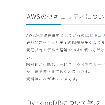
AWSのセキュリティにつ
AWSが最優先事項としているのは
セキュ
必然的にセキュリティの問題が多くなりま
責任共有モデルの理解やIAMの使い方だ
い。
暗号化が可能なサービス、不可能なサー
か、まで押さえておくと良いです。
資料は
これ
がオススメです。
DynamoDBについて学ぶ