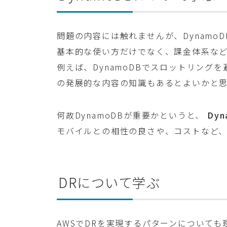
問題の内容には触れませんが、Dynamo
基本的な使い方だけでなく、課金体系な
例えば、DynamoDBでスロットリングを避
の発展的な内容の知識もあるとよいかと
何故DynamoDBが重要かというと、
Dy
モバイルとの相性の良さや、コストなど、
DRについて学ぶ
AWSでDRを実現するパターンについて