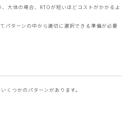
り、大体の場合、RTOが短いほどコストがかかるよ
ってパターンの中から適切に選択できる準備が必要
にいくつかのパターンがあります。