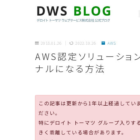
2018.01.26
2022.10.26
AWS
AWS認定ソリューショ
ナルになる方法
この記事は更新から1年以上経過してい
ださい。
特にデロイト トーマツ グループ入りす
きく乖離している場合があります。