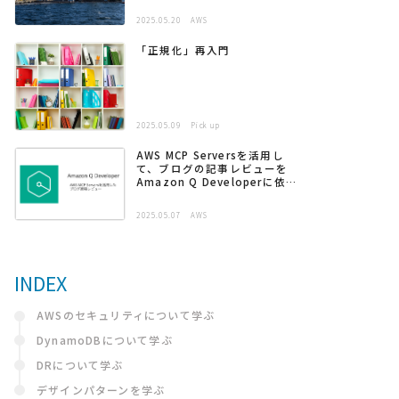
2025.05.20
AWS
「正規化」再入門
2025.05.09
Pick up
AWS MCP Serversを活用し
て、ブログの記事レビューを
Amazon Q Developerに依頼
する
2025.05.07
AWS
INDEX
AWSのセキュリティについて学ぶ
DynamoDBについて学ぶ
DRについて学ぶ
デザインパターンを学ぶ