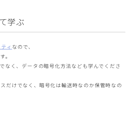
いて学ぶ
リティ
なので、
す。
けでなく、データの暗号化方法なども学んでくださ
ビスだけでなく、暗号化は輸送時なのか保管時なの