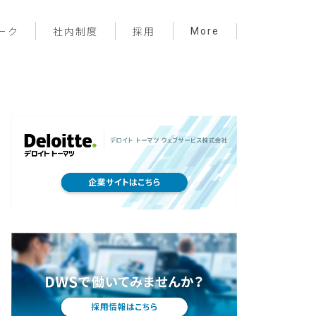
More
ーク
社内制度
採用
プロジェクト管理
フロントエンド
バックエンド
インフラ
サーバーレス
デザイン
プライベート
メンバー紹介