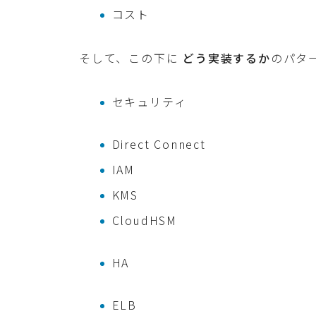
コスト
そして、この下に
どう実装するか
のパタ
セキュリティ
Direct Connect
IAM
KMS
CloudHSM
HA
ELB