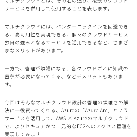
マルチクラウドとは、その名の通り、複数のクラウド
サービスを併用して使用することを表します。
マルチクラウドには、ベンダーロックインを回避でき
る、高可用性を実現できる、個々のクラウドサービス
独自の強みとなるサービスを活用できるなど、さまざ
まなメリットがあります。
一方で、管理が煩雑になる、各クラウドごとに知識の
蓄積が必要になってくる、などデメリットもありま
す。
今回はそんなマルチクラウド設計の管理の煩雑さの解
決に一役買ってくれる、Azureの「Azure Arc」という
サービスを活用して、AWS × Azureのマルチクラウド
で、よりセキュアかつ一元的なEC2へのアクセス管理を
実現してみます！