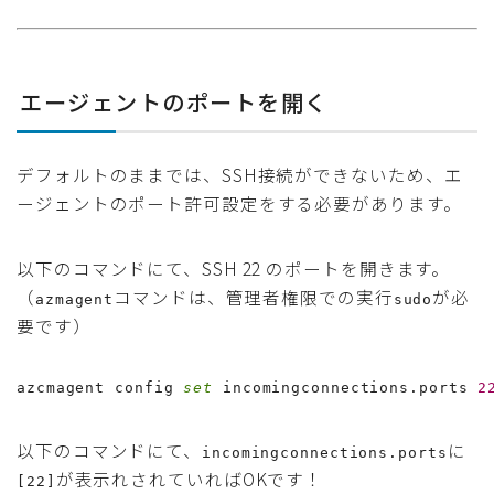
エージェントのポートを開く
デフォルトのままでは、SSH接続ができないため、エ
ージェントのポート許可設定をする必要があります。
以下のコマンドにて、SSH 22 のポートを開きます。
（
コマンドは、管理者権限での実行
が必
azmagent
sudo
要です）
azcmagent config 
set
 incomingconnections.ports 
2
以下のコマンドにて、
に
incomingconnections.ports
が表示れされていればOKです！
[22]