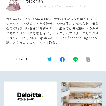
tecchan
プロジェクトリード / スクラムマスター / エンジニア
金融業界のSIerにて5年間勤務。大小様々な規模の案件にてプロ
ジェクトマネジメントを経験後2022年5月にDWSへ入社。最先
端の技術を用いる開発業務を担当。最近では先端技術への理解
とマネジメントの経験を活かし、スクラムマスターとして案件
を推進。2023, 2024 Japan AWS All Certifications Engineer。
認定スクラムマスターPSMⅡ取得。
SHARE