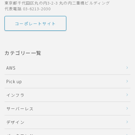
東京都千代田区丸の内3-2-3 丸の内二重橋ビルディング
代表電話 03-6213-2030
コーポレートサイト
カテゴリー一覧
AWS
Pick up
インフラ
サーバーレス
デザイン