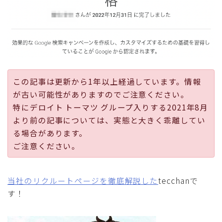
採用
公式ページ
この記事は更新から1年以上経過しています。情報
が古い可能性がありますのでご注意ください。
特にデロイト トーマツ グループ入りする2021年8月
より前の記事については、実態と大きく乖離してい
る場合があります。
ご注意ください。
当社のリクルートページを徹底解説した
tecchanで
す！