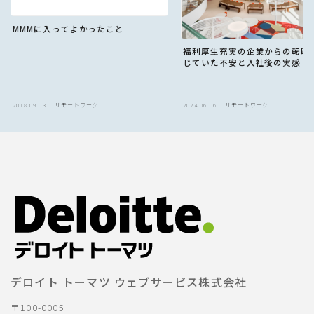
MMMに入ってよかったこと
福利厚生充実の企業からの転職
じていた不安と入社後の実感
2018.09.13
リモートワーク
2024.06.06
リモートワーク
デロイト トーマツ ウェブサービス株式会社
〒100-0005