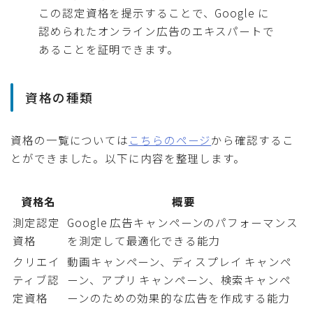
この認定資格を提示することで、Google に
認められたオンライン広告のエキスパートで
あることを証明できます。
資格の種類
資格の一覧については
こちらのページ
から確認するこ
とができました。以下に内容を整理します。
資格名
概要
測定認定
Google 広告キャンペーンのパフォーマンス
資格
を測定して最適化できる能力
クリエイ
動画キャンペーン、ディスプレイ キャンペ
ティブ認
ーン、アプリ キャンペーン、検索キャンペ
定資格
ーンのための効果的な広告を作成する能力