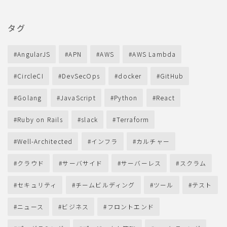
タグ
AngularJS
APN
AWS
AWS Lambda
CircleCI
DevSecOps
docker
GitHub
Golang
JavaScript
Python
React
Ruby on Rails
slack
Terraform
Well-Architected
インフラ
カルチャー
クラウド
サーバサイド
サーバーレス
スクラム
セキュリティ
チームビルディング
ツール
テスト
ニュース
ビジネス
フロントエンド