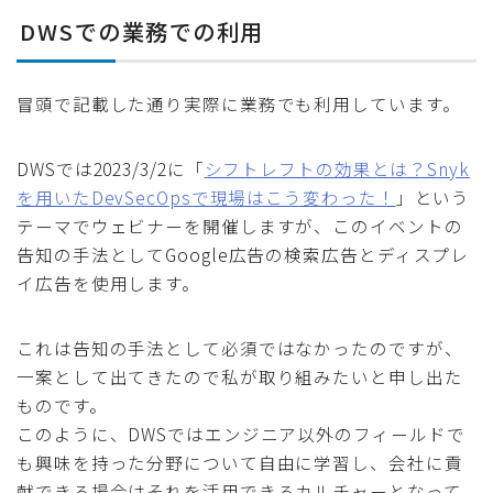
DWSでの業務での利用
冒頭で記載した通り実際に業務でも利用しています。
DWSでは2023/3/2に「
シフトレフトの効果とは？Snyk
を用いたDevSecOpsで現場はこう変わった！
」という
テーマでウェビナーを開催しますが、このイベントの
告知の手法としてGoogle広告の検索広告とディスプレ
イ広告を使用します。
これは告知の手法として必須ではなかったのですが、
一案として出てきたので私が取り組みたいと申し出た
ものです。
このように、DWSではエンジニア以外のフィールドで
も興味を持った分野について自由に学習し、会社に貢
献できる場合はそれを活用できるカルチャーとなって