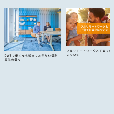
フルリモートワークと子育ての
について
DWSで働くなら知っておきたい福利
厚生の数々