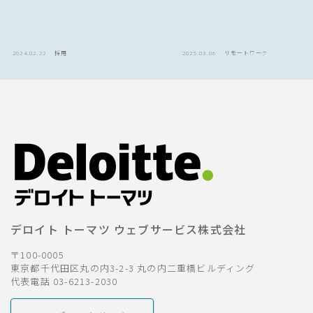
2024.02.22
採用
2025.03.06
リモートワーク
デロイト トーマツ ウェブサービス株式会社
〒100-0005
東京都千代田区丸の内3-2-3 丸の内二重橋ビルディング
代表電話 03-6213-2030