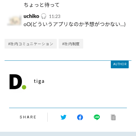
#社内コミュニケーション
#社内制度
AUTHOR
tiga
SHARE