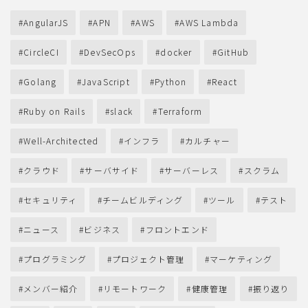
AngularJS
APN
AWS
AWS Lambda
CircleCI
DevSecOps
docker
GitHub
Golang
JavaScript
Python
React
Ruby on Rails
slack
Terraform
Well-Architected
インフラ
カルチャー
クラウド
サーバサイド
サーバーレス
スクラム
セキュリティ
チームビルディング
ツール
テスト
ニュース
ビジネス
フロントエンド
プログラミング
プロジェクト管理
マーケティング
メンバー紹介
リモートワーク
健康管理
振り返り