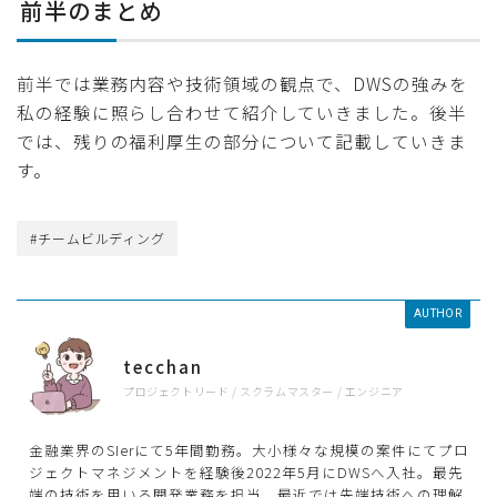
前半のまとめ
前半では業務内容や技術領域の観点で、DWSの強みを
私の経験に照らし合わせて紹介していきました。後半
では、残りの福利厚生の部分について記載していきま
す。
#チームビルディング
AUTHOR
tecchan
プロジェクトリード / スクラムマスター / エンジニア
金融業界のSIerにて5年間勤務。大小様々な規模の案件にてプロ
ジェクトマネジメントを経験後2022年5月にDWSへ入社。最先
端の技術を用いる開発業務を担当。最近では先端技術への理解