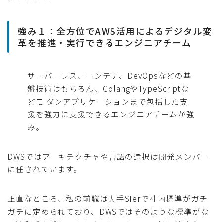
強み１：全方位でAWS活用によるデジタル変
革を推進・実行できるエンジニアチーム
サーバーレス、コンテナ、DevOpsなどの基
盤技術はもちろん、GolangやTypeScriptな
どモ ダンアプリケーションまで包括した支
援を強力に支援できるエンジニアチームが強
み。
DWSではアーキテクチャや言語の選択は開発メンバー
に任されています。
正直なところ、私の前職は大手SIerで社内標準がガチ
ガチに定められており、DWSではそのような標準がな