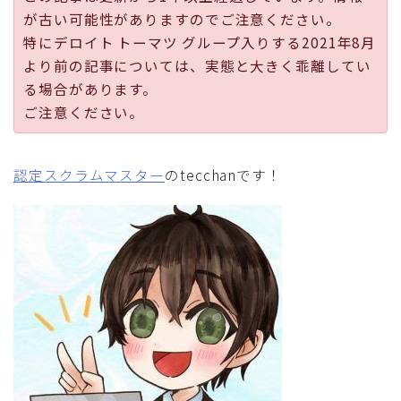
が古い可能性がありますのでご注意ください。
採用
特にデロイト トーマツ グループ入りする2021年8月
より前の記事については、実態と大きく乖離してい
公式ページ
る場合があります。
ご注意ください。
認定スクラムマスター
のtecchanです！