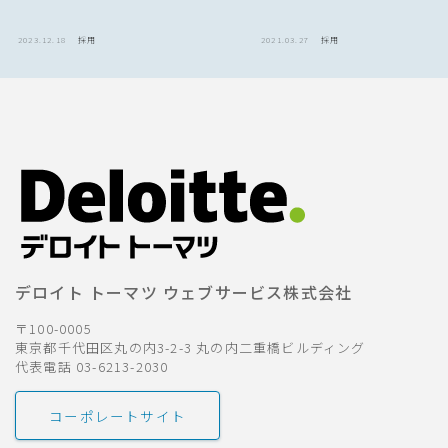
2023.12.18
採用
2021.03.27
採用
デロイト トーマツ ウェブサービス株式会社
〒100-0005
東京都千代田区丸の内3-2-3 丸の内二重橋ビルディング
代表電話 03-6213-2030
コーポレートサイト