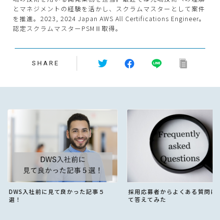
とマネジメントの経験を活かし、スクラムマスターとして案件
を推進。2023, 2024 Japan AWS All Certifications Engineer。
認定スクラムマスターPSMⅡ取得。
SHARE
DWS入社前に見て良かった記事５
採用応募者からよくある質問に
選！
て答えてみた