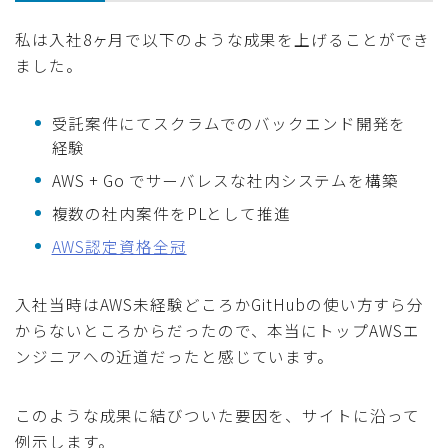
私は入社8ヶ月で以下のような成果を上げることができ
ました。
受託案件にてスクラムでのバックエンド開発を
経験
AWS + Go でサーバレスな社内システムを構築
複数の社内案件をPLとして推進
AWS認定資格全冠
入社当時はAWS未経験どころかGitHubの使い方すら分
からないところからだったので、本当にトップAWSエ
ンジニアへの近道だったと感じています。
このような成果に結びついた要因を、サイトに沿って
例示します。