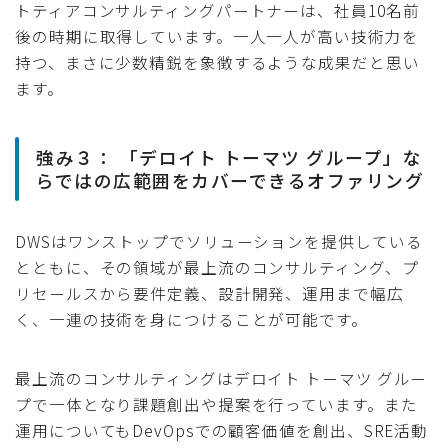
トティアコンサルティングパートナーは、社員10名前
後の時期に取得しています。一人一人が高い技術力を
持つ、まさに少数精鋭を象徴するような成果だと思い
ます。
強み３： 「デロイト トーマツ グループ」な
らではの広範囲をカバーできるオファリング
DWSはワンストップでソリューションを提供している
とともに、その領域が最上流のコンサルティング、プ
リセールスから要件定義、設計開発、運用まで幅広
く、一連の技術を身につけることが可能です。
最上流のコンサルティングはデロイト トーマツ グルー
プで一体となり課題創出や提案を行っています。また
運用についてもDevOpsでの顧客価値を創出、SRE活動