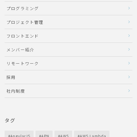
プログラミング
プロジェクト管理
フロントエンド
メンバー紹介
リモートワーク
採用
社内制度
タグ
AngularJS
APN
AWS
AWS Lambda