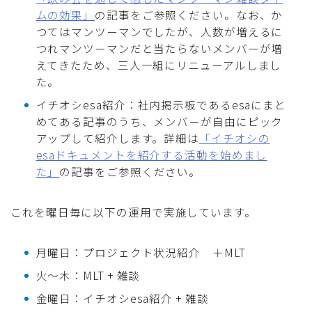
ムの効果」
の記事をご参照ください。なお、か
つてはマンツーマンでしたが、人数が増えるに
つれマンツーマンだと当たらないメンバーが増
えてきたため、三人一組にリニューアルしまし
た。
イチオシesa紹介：社内掲示板であるesaにまと
めてある記事のうち、メンバーが自由にピック
アップして紹介します。詳細は
「イチオシの
esaドキュメントを紹介する活動を始めまし
た」
の記事をご参照ください。
これを曜日毎に以下の運用で実施しています。
月曜日：プロジェクト状況紹介 ＋MLT
火〜木：MLT + 雑談
金曜日：イチオシesa紹介 + 雑談