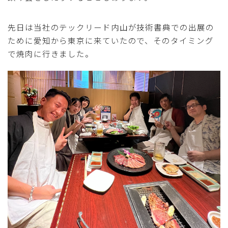
先日は当社のテックリード内山が技術書典での出展の
ために愛知から東京に来ていたので、そのタイミング
で焼肉に行きました。