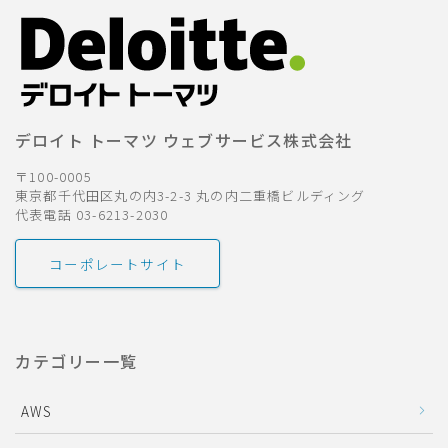
デロイト トーマツ ウェブサービス株式会社
〒100-0005
東京都千代田区丸の内3-2-3 丸の内二重橋ビルディング
代表電話 03-6213-2030
コーポレートサイト
カテゴリー一覧
AWS