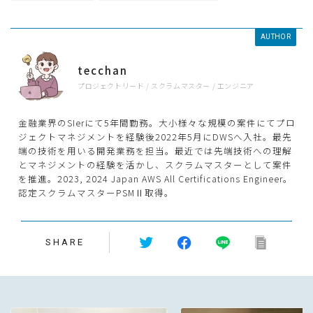
AUTHOR
tecchan
プロジェクトリード / スクラムマスター / エンジニア
金融業界のSIerにて5年間勤務。大小様々な規模の案件にてプロ
ジェクトマネジメントを経験後2022年5月にDWSへ入社。最先
端の技術を用いる開発業務を担当。最近では先端技術への理解
とマネジメントの経験を活かし、スクラムマスターとして案件
を推進。2023, 2024 Japan AWS All Certifications Engineer。
認定スクラムマスターPSMⅡ取得。
SHARE