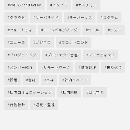
Well-Architected
インフラ
カルチャー
クラウド
サーバサイド
サーバーレス
スクラム
セキュリティ
チームビルディング
ツール
テスト
ニュース
ビジネス
フロントエンド
プログラミング
プロジェクト管理
マーケティング
メンバー紹介
リモートワーク
健康管理
振り返り
採用
書評
目標
社内イベント
社内コミュニケーション
社内制度
自己学習
行動指針
運用・監視