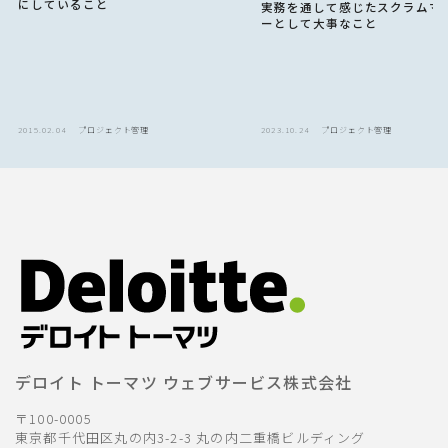
にしていること
実務を通して感じたスクラムマ
ーとして大事なこと
2015.02.04
プロジェクト管理
2023.10.24
プロジェクト管理
デロイト トーマツ ウェブサービス株式会社
〒100-0005
東京都千代田区丸の内3-2-3 丸の内二重橋ビルディング