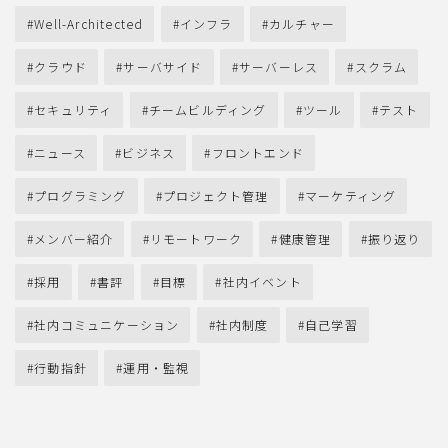
Well-Architected
インフラ
カルチャー
クラウド
サーバサイド
サーバーレス
スクラム
セキュリティ
チームビルディング
ツール
テスト
ニュース
ビジネス
フロントエンド
プログラミング
プロジェクト管理
マーケティング
メンバー紹介
リモートワーク
健康管理
振り返り
採用
書評
目標
社内イベント
社内コミュニケーション
社内制度
自己学習
行動指針
運用・監視