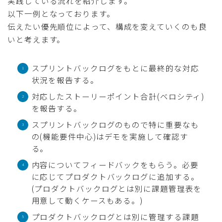
実践している流れを紹介します。
以下一例となっております。
伝えたい優先順位によって、構成を変えていくのも良
いと考えます。
スプリントバックログをもとに最終的な対応
状況を報告する。
対応したストーリーポイント合計(ベロシティ)
を報告する。
スプリントバックログのもので特に重要なも
の(機能要件中心)はデモを実施して確認す
る。
内容についてフィードバックをもらう。必要
に応じてプロダクトバックログに追加する。
(プロダクトバックログとは別に課題管理表を
用意して動くケースもある。)
プロダクトバックログとは別に管理する課題