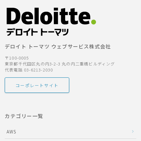
デロイト トーマツ ウェブサービス株式会社
〒100-0005
東京都千代田区丸の内3-2-3 丸の内二重橋ビルディング
代表電話 03-6213-2030
コーポレートサイト
カテゴリー一覧
AWS