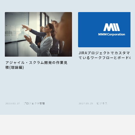
JIRAプロジェクトでカスタマイ
ているワークフローとボードの
アジャイル・スクラム開発の作業見
積(理論編)
2023.02.17
プロジェクト管理
2017.05.25
ビジネス