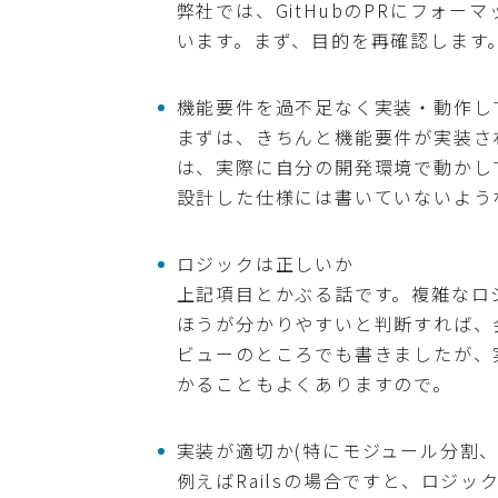
弊社では、GitHubのPRにフォ
います。まず、目的を再確認します
機能要件を過不足なく実装・動作し
まずは、きちんと機能要件が実装さ
は、実際に自分の開発環境で動かし
設計した仕様には書いていないよう
ロジックは正しいか
上記項目とかぶる話です。複雑なロ
ほうが分かりやすいと判断すれば、
ビューのところでも書きましたが、
かることもよくありますので。
実装が適切か(特にモジュール分割、
例えばRailsの場合ですと、ロジ