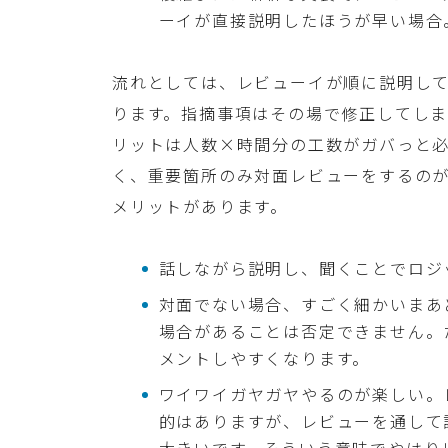
ーイが直接説明したほうが早い場合
流れとしては、レビューイが順に説明し
ります。指摘事項はその場で修正してし
リットは人数×時間分の工数がガバっと必
く、重要箇所のみ対面レビューをするの
メリットがあります。
話しながら説明し、聞くことでロジ
対面でない場合、すごく細かいまあ
場合があることは否定できません。
メントしやすくなります。
ワイワイガヤガヤやるのが楽しい。
的はありますが、レビューを通して
大きいです。そういう意味でやはり