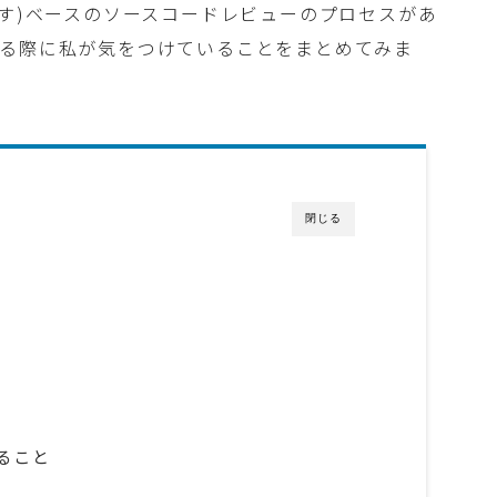
ます)ベースのソースコードレビューのプロセスがあ
する際に私が気をつけていることをまとめてみま
閉じる
ること