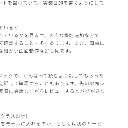
ーマットを設けていて、実装目的を書くようにして
。
ているか
れているかを見ます。大きな機能追加などで
て確認することも多くあります。また、事前に
な細かい画面動作なども見ます。
ジックで、がんばって読むより話してもらった
会話して確認することもあります。先の対面レ
実際に会話しながらレビューするとバグが見つ
クラス設計)
ックをモデルに入れるのか、もしくは別のサービ