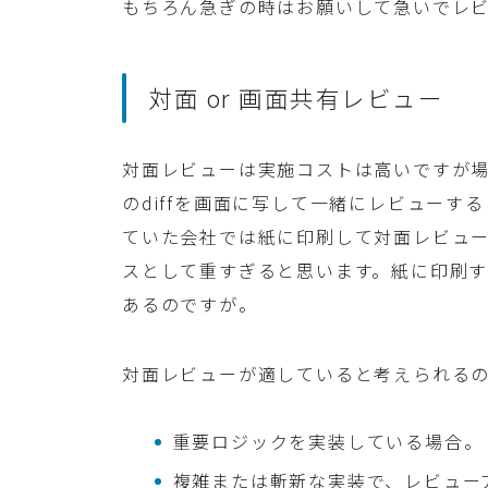
もちろん急ぎの時はお願いして急いでレ
対面 or 画面共有レビュー
対面レビューは実施コストは高いですが場合
のdiffを画面に写して一緒にレビュー
ていた会社では紙に印刷して対面レビュ
スとして重すぎると思います。紙に印刷
あるのですが。
対面レビューが適していると考えられる
重要ロジックを実装している場合。
複雑または斬新な実装で、レビュー