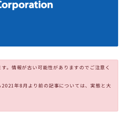
ます。情報が古い可能性がありますのでご注意く
る2021年8月より前の記事については、実態と大