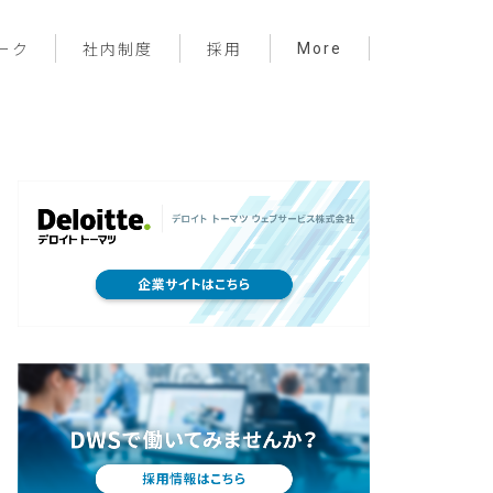
More
ーク
社内制度
採用
プロジェクト管理
フロントエンド
バックエンド
インフラ
サーバーレス
デザイン
プライベート
メンバー紹介