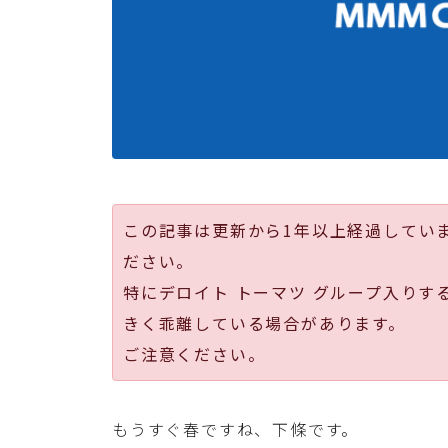
この記事は更新から1年以上経過してい
ださい。
特にデロイト トーマツ グループ入りす
きく乖離している場合があります。
ご注意ください。
もうすぐ春ですね、下條です。