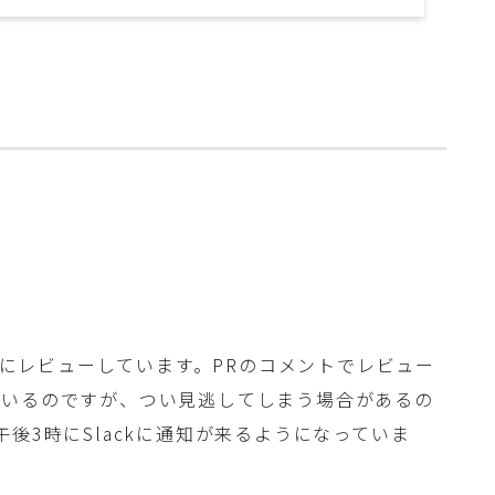
時間にレビューしています。PRのコメントでレビュー
ているのですが、つい見逃してしまう場合があるの
後3時にSlackに通知が来るようになっていま