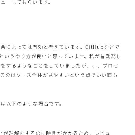
ビューしてもらいます。
によっては有効と考えています。GitHubなどで
するというやり方が良いと思っています。私が昔勤務し
ーをするようなことをしていましたが、、、プロセ
するのはソース全体が見やすいという点でいい面も
のは以下のような場合です。
アが理解をするのに時間がかかるため、レビュ