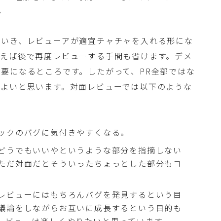
。
ていき、レビューアが適宜チャチャを入れる形にな
まえば後で再度レビューする手間も省けます。デメ
要になるところです。したがって、PR全部ではな
がよいと思います。対面レビューでは以下のような
ックのバグに気付きやすくなる。
どうでもいいやというような部分を指摘しない
ただ対面だとそういったちょっとした部分もコ
レビューにはもちろんバグを発見するという目
議論をしながらお互いに成長するという目的も
レビューは楽しくやりたいと思っています。