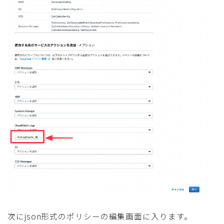
次にjson形式のポリシーの編集画面に入ります。