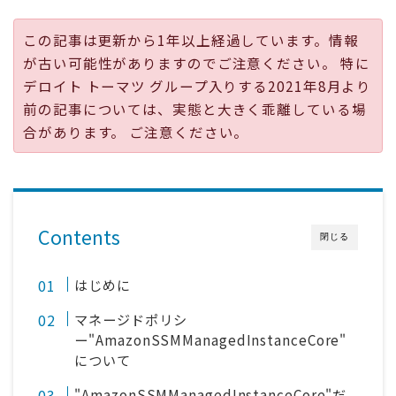
採用
この記事は更新から1年以上経過しています。情報
が古い可能性がありますのでご注意ください。 特に
公式ページ
デロイト トーマツ グループ入りする2021年8月より
前の記事については、実態と大きく乖離している場
合があります。 ご注意ください。
Contents
閉じる
はじめに
マネージドポリシ
ー"AmazonSSMManagedInstanceCore"
について
"AmazonSSMManagedInstanceCore"だ