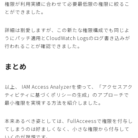
権限が利用実績に合わせて必要最低限の権限に絞るこ
とができました。
詳細は割愛しますが、この新たな権限構成でも同じよ
うにパッチ適用とCloudWatch Logsのログ書き込みが
行われることが確認できました。
まとめ
以上、 IAM Access Analyzerを使って、「アクセスアク
ティビティに基づくポリシーの生成」のアプローチで
最小権限を実現する方法を紹介しました。
本来あるべき姿としては、FullAcceessで権限を付与し
てしまうのは好ましくなく、小さな権限から付与して
いくのが理想です。