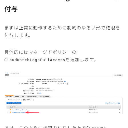
付与
まずは正常に動作するために制約のゆるい形で権限を
付与します。
具体的にはマネージドポリシーの
を追加します。
CloudWatchLogsFullAccess
では、このように権限を付与した上でSystems