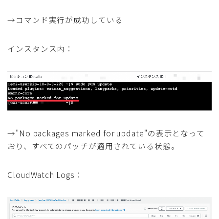
→コマンド実行が成功している
インスタンス内：
→"No packages marked for update"の表示となって
おり、すべてのパッチが適用されている状態。
CloudWatch Logs：