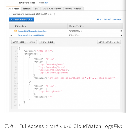
元々、FullAccessでつけていたCloudWatch Logs用の