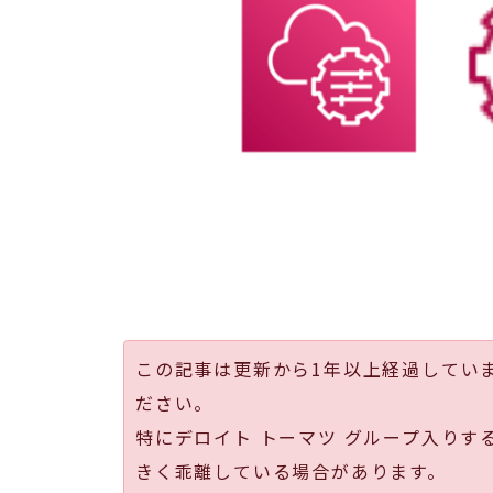
この記事は更新から1年以上経過してい
ださい。
特にデロイト トーマツ グループ入りす
きく乖離している場合があります。