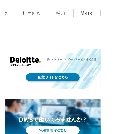
More
ーク
社内制度
採用
プロジェクト管理
フロントエンド
バックエンド
インフラ
サーバーレス
デザイン
プライベート
メンバー紹介