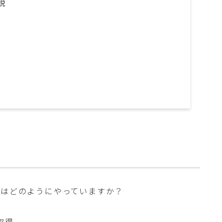
説
用はどのようにやっていますか？
取得