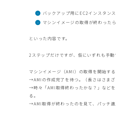
バックアップ用にEC2インスタンス
マシンイメージの取得が終わった
といった内容です。
2ステップだけですが、仮にいずれも手動
マシンイメージ（AMI）の取得を開始する
→AMIの作成完了を待つ。（長さはさま
→時々「AMI取得終わったかな？」など
る。
→AMI取得が終わったのを見て、パッチ