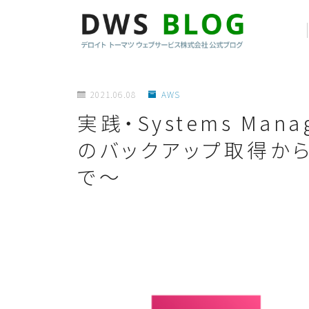
2021.06.08
AWS
実践・Systems Manag
のバックアップ取得か
で〜