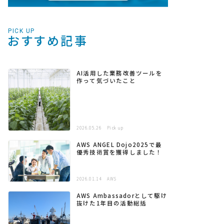
PICK UP
おすすめ記事
AI活用した業務改善ツールを
作って気づいたこと
2026.05.26
Pick up
AWS ANGEL Dojo2025で最
優秀技術賞を獲得しました！
2026.01.14
AWS
AWS Ambassadorとして駆け
抜けた1年目の活動総括