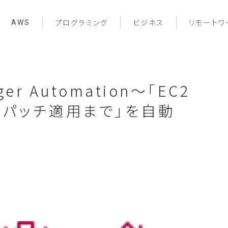
AWS
プログラミング
ビジネス
リモートワ
er Automation〜「EC2
らパッチ適用まで」を自動