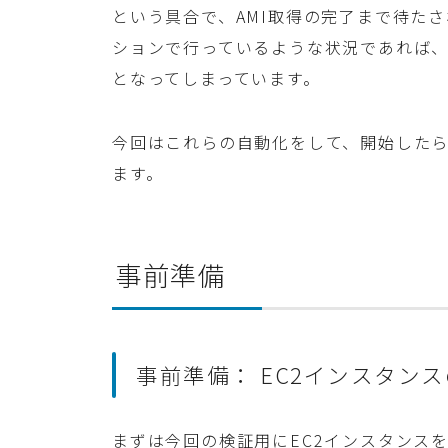
という具合で、AMI取得の完了まで待た
ションで行っているような状況であれば
となってしまっています。
今回はこれらの自動化をして、開始した
ます。
事前準備
事前準備： EC2インスタン
まずは今回の検証用にEC2インスタンス