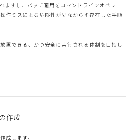
されますし、パッチ適用をコマンドラインオペレー
、操作ミスによる危険性が少なからず存在した手順
ら放置できる、かつ安全に実行される体制を目指し
スの作成
を作成します。