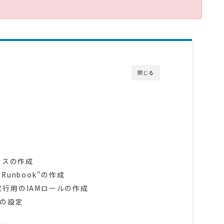
閉じる
ンスの作成
“Runbook”の作成
on実行用のIAMロールの作成
の設定