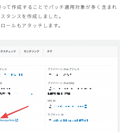
メージを使って作成することでパッチ適用対象が多く含まれ
ンスタンスを作成しました。
スロールもアタッチします。