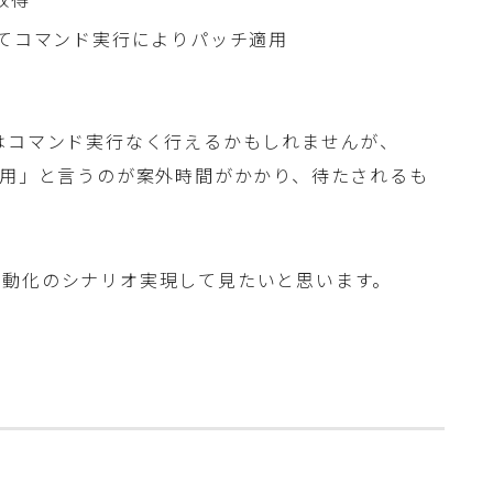
してコマンド実行によりパッチ適用
チ適用はコマンド実行なく行えるかもしれませんが、
適用」と言うのが案外時間がかかり、待たされるも
自動化のシナリオ実現して見たいと思います。