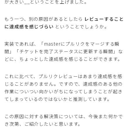
が大きい__ということを上げました。
もう一つ、別の原因があるとしたら
レビューすること
に達成感を感じづらい
ということでしょうか。
実装であれば、「masterにプルリクをマージする瞬
間」「チケットを完了ステータスに更新する瞬間」な
どに、ちょっとした達成感を感じることができます。
これに比べて、プルリクレビューはあまり達成感を感
じることがありません。ですので、達成感のある他の
作業についつい向かいがちになってしまうことが起き
てしまっているのではないかと推測しています。
この原因に対する解決策については、今後また何かで
き次第、ご紹介したいと思います。