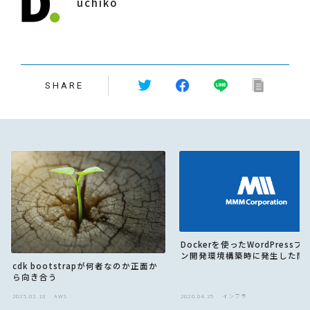
uchiko
SHARE
Dockerを使ったWordPress
ン開発環境構築時に発生した問
cdk bootstrapが何者なのか正面か
ら向き合う
2025.02.18
AWS
2020.04.25
インフラ