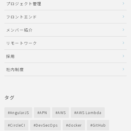
プロジェクト管理
フロントエンド
メンバー紹介
リモートワーク
採用
社内制度
タグ
AngularJS
APN
AWS
AWS Lambda
CircleCI
DevSecOps
docker
GitHub