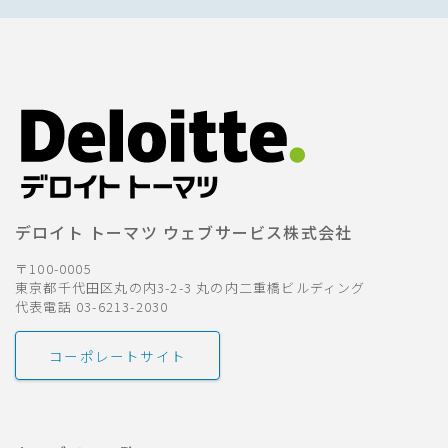
デロイト トーマツ ウェブサービス株式会社
〒100-0005
東京都千代田区丸の内3-2-3 丸の内二重橋ビルディング
代表電話 03-6213-2030
コーポレートサイト