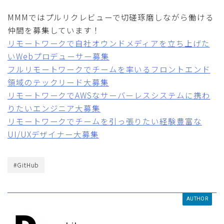
MMMではプルリクレビューで切磋琢磨しながら働ける
仲間を募集しています！
リモートワークで自社オウンドメディアを立ち上げた
いWebプロデューサー募集
フルリモートワークでチームを率いるフロントエンド
領域のテックリード大募集
リモートワークでAWSなサーバーレスシステムに携わ
りたいエンジニア大募集
リモートワークでチームを引っ張りたい経験豊富な
UI/UXデザイナー大募集
#GitHub
AUTHOR