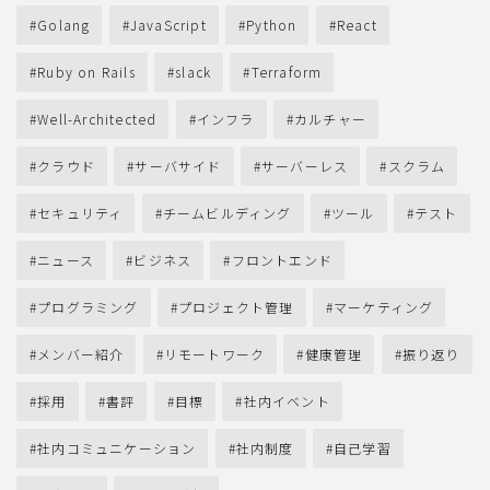
Golang
JavaScript
Python
React
Ruby on Rails
slack
Terraform
Well-Architected
インフラ
カルチャー
クラウド
サーバサイド
サーバーレス
スクラム
セキュリティ
チームビルディング
ツール
テスト
ニュース
ビジネス
フロントエンド
プログラミング
プロジェクト管理
マーケティング
メンバー紹介
リモートワーク
健康管理
振り返り
採用
書評
目標
社内イベント
社内コミュニケーション
社内制度
自己学習