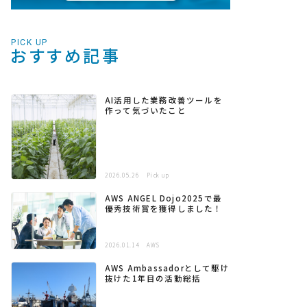
PICK UP
おすすめ記事
AI活用した業務改善ツールを
作って気づいたこと
2026.05.26
Pick up
AWS ANGEL Dojo2025で最
優秀技術賞を獲得しました！
2026.01.14
AWS
AWS Ambassadorとして駆け
抜けた1年目の活動総括