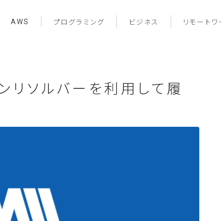
AWS
プログラミング
ビジネス
リモートワ
ラインリソルバーを利用して履