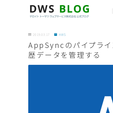
2019.03.17
AWS
AppSyncのパイプ
歴データを管理する