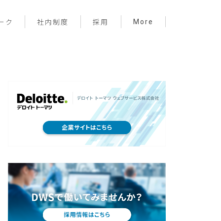
More
ーク
社内制度
採用
プロジェクト管理
フロントエンド
バックエンド
インフラ
サーバーレス
デザイン
プライベート
メンバー紹介