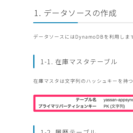
1. データソースの作成
データソースにはDynamoDBを利用し
1-1. 在庫マスタテーブル
在庫マスタは文字列のハッシュキーを持
1-2. 履歴テーブル