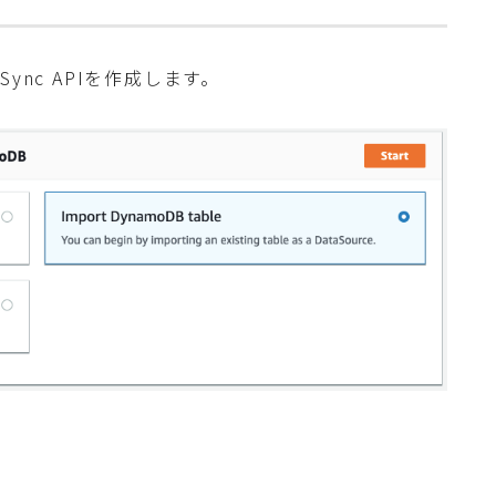
ync APIを作成します。