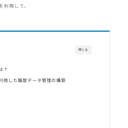
ーを利用して、
閉じる
は？
利用した履歴データ管理の構築