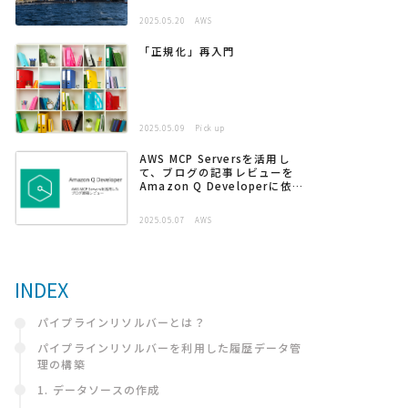
2025.05.20
AWS
「正規化」再入門
2025.05.09
Pick up
AWS MCP Serversを活用し
て、ブログの記事レビューを
Amazon Q Developerに依頼
する
2025.05.07
AWS
INDEX
パイプラインリソルバーとは？
パイプラインリソルバーを利用した履歴データ管
理の構築
1. データソースの作成