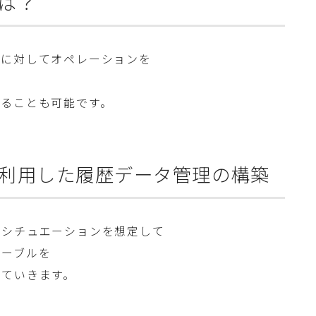
は？
スに対してオペレーションを
することも可能です。
利用した履歴データ管理の構築
るシチュエーションを想定して
テーブルを
していきます。