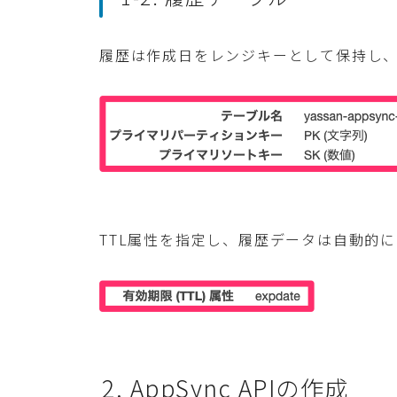
履歴は作成日をレンジキーとして保持し
TTL属性を指定し、履歴データは自動的
2. AppSync APIの作成