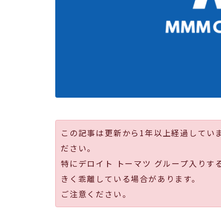
この記事は更新から1年以上経過してい
ださい。
特にデロイト トーマツ グループ入りす
きく乖離している場合があります。
ご注意ください。