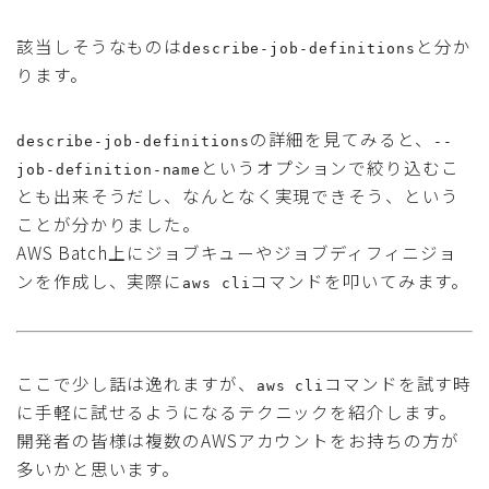
該当しそうなものは
と分か
describe-job-definitions
ります。
の詳細を見てみると、
describe-job-definitions
--
というオプションで絞り込むこ
job-definition-name
とも出来そうだし、なんとなく実現できそう、という
ことが分かりました。
AWS Batch上にジョブキューやジョブディフィニジョ
ンを作成し、実際に
コマンドを叩いてみます。
aws cli
ここで少し話は逸れますが、
コマンドを試す時
aws cli
に手軽に試せるようになるテクニックを紹介します。
開発者の皆様は複数のAWSアカウントをお持ちの方が
多いかと思います。