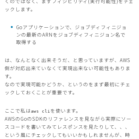
くのではなく、まずフィジビリティ(実行可能性)をチェ
ックします。
Goアプリケーションで、ジョブディフィニジョ
ンの最新のARNをジョブディフィニジョン名で
取得する
は、なんとなく出来そうだ、と思っていますが、AWS
側が対応出来ていなくて実現出来ない可能性もありま
す。
なので実現可能かどうか、というのをまず最初にチェ
ックしておくことが重要です。
ここで私は
を使います。
aws cli
AWSのGoのSDKのリファレンスを見ながら実際にソー
スコードを書いてみてレスポンスを見たりして、、、
という風にチェックしてもいいかもしれませんが、時