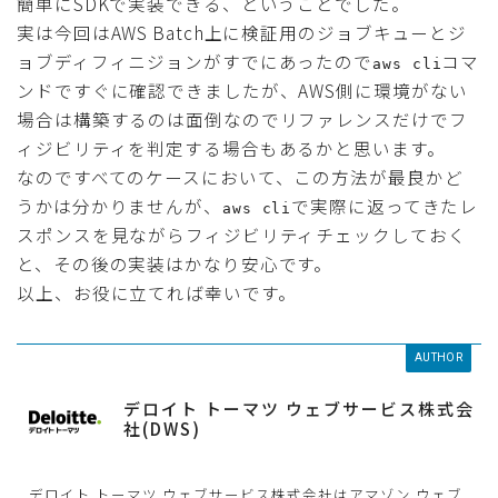
簡単にSDKで実装できる、ということでした。
実は今回はAWS Batch上に検証用のジョブキューとジ
ョブディフィニジョンがすでにあったので
コマ
aws cli
ンドですぐに確認できましたが、AWS側に環境がない
場合は構築するのは面倒なのでリファレンスだけでフ
ィジビリティを判定する場合もあるかと思います。
なのですべてのケースにおいて、この方法が最良かど
うかは分かりませんが、
で実際に返ってきたレ
aws cli
スポンスを見ながらフィジビリティチェックしておく
と、その後の実装はかなり安心です。
以上、お役に立てれば幸いです。
AUTHOR
デロイト トーマツ ウェブサービス株式会
社(DWS)
デロイト トーマツ ウェブサービス株式会社はアマゾン ウェブ