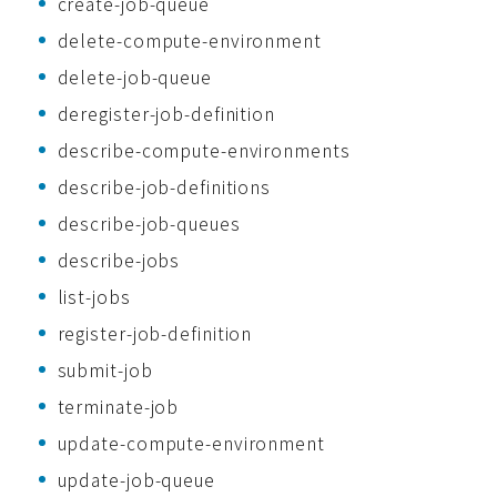
create-job-queue
delete-compute-environment
delete-job-queue
deregister-job-definition
describe-compute-environments
describe-job-definitions
describe-job-queues
describe-jobs
list-jobs
register-job-definition
submit-job
terminate-job
update-compute-environment
update-job-queue