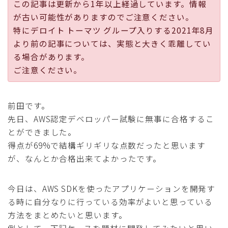
この記事は更新から1年以上経過しています。情報
採用
が古い可能性がありますのでご注意ください。
特にデロイト トーマツ グループ入りする2021年8月
公式ページ
より前の記事については、実態と大きく乖離してい
る場合があります。
ご注意ください。
前田です。
先日、AWS認定デベロッパー試験に無事に合格するこ
とができました。
得点が69%で結構ギリギリな点数だったと思います
が、なんとか合格出来てよかったです。
今日は、AWS SDKを使ったアプリケーションを開発す
る時に自分なりに行っている効率がよいと思っている
方法をまとめたいと思います。