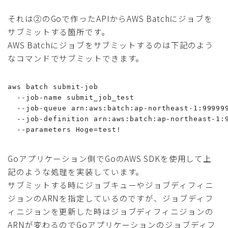
それは②のGoで作ったAPIからAWS Batchにジョブを
サブミットする箇所です。
AWS Batchにジョブをサブミットするのは下記のよう
なコマンドでサブミットできます。
aws batch submit-job 

  --job-name submit_job_test 

  --job-queue arn:aws:batch:ap-northeast-1:999999
  --job-definition arn:aws:batch:ap-northeast-1:9
  --parameters Hoge=test!
Goアプリケーション側でGoのAWS SDKを使用して上
記のような処理を実装しています。
サブミットする時にジョブキューやジョブディフィニ
ジョンのARNを指定しているのですが、ジョブディフ
ィニジョンを更新した時はジョブディフィニジョンの
ARNが変わるのでGoアプリケーションのジョブディフ