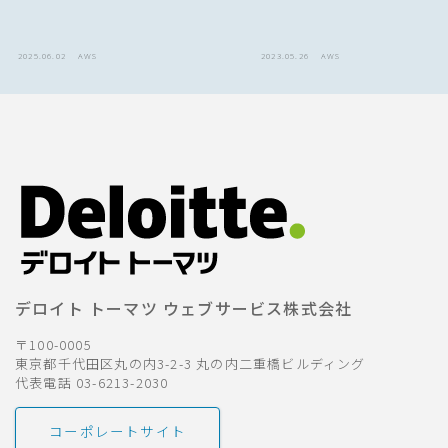
2025.06.02
AWS
2023.05.26
AWS
デロイト トーマツ ウェブサービス株式会社
〒100-0005
東京都千代田区丸の内3-2-3 丸の内二重橋ビルディング
代表電話 03-6213-2030
コーポレートサイト