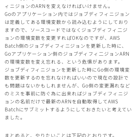
ィニジョンのARNを変えなければいけません。
Goのアプリケーション内ではジョブディフィニジョン
は定義してある環境変数から読み込むようにしており
ますので、ソースコードではなくジョブディフィ二ジ
ョンの環境変数を変更すればOKなのですが、AWS
Batch側のジョブディフィニジョンを更新した時に、
Goアプリケーション側のジョブディフィ二ジョンARN
の環境変数を変え忘れる、という危惧があります。
ジョブディフィニジョンを更新した時にGo側の環境変
数を更新するのを忘れなければいいので現在の設計で
も問題はないかもしれませんが、Go側の変更漏れなど
のミスを事前に防ぐ為に出来ればジョブディフィニジ
ョンの名前だけで最新のARNを自動取得してAWS
Batchにサブミットするようにしておきたいと考えてい
ました。
まとめると、やりたいことは下記のとおりです。