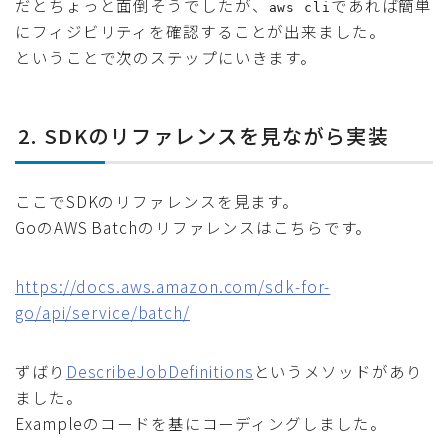
だとちょっと面倒そうでしたが、
であれば簡単
aws cli
にフィジビリティを確認することが出来ました。
ということで次のステップにいきます。
2. SDKのリファレンスを見ながら実装
ここでSDKのリファレンスを見ます。
GoのAWS Batchのリファレンスはこちらです。
https://docs.aws.amazon.com/sdk-for-
go/api/service/batch/
ずばり
DescribeJobDefinitions
というメソッドがあり
ました。
Exampleのコードを基にコーディングしました。