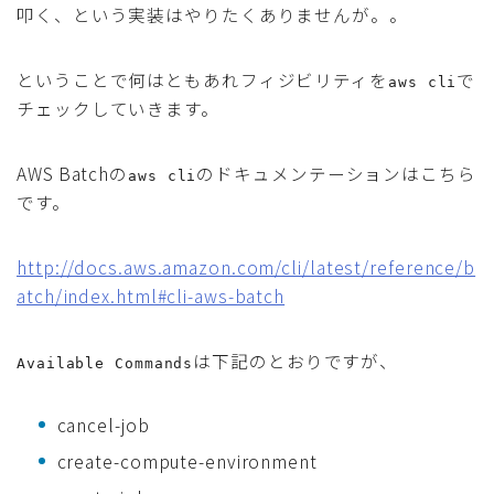
叩く、という実装はやりたくありませんが。。
ということで何はともあれフィジビリティを
で
aws cli
チェックしていきます。
AWS Batchの
のドキュメンテーションはこちら
aws cli
です。
http://docs.aws.amazon.com/cli/latest/reference/b
atch/index.html#cli-aws-batch
は下記のとおりですが、
Available Commands
cancel-job
create-compute-environment