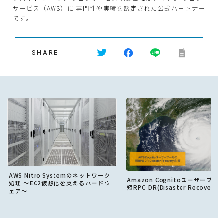
サービス（AWS）に 専門性や実績を認定された公式パートナー
です。
SHARE
AWS Nitro Systemのネットワーク
Amazon Cognitoユーザープ
処理 〜EC2仮想化を支えるハードウ
短RPO DR(Disaster Recover
ェア〜