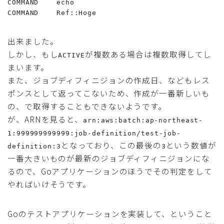
COMMAND    echo

COMMAND    Ref::Hoge
出来ました。
しかし、もし
が複数ある場合は複数取得してし
ACTIVE
まいます。
また、ジョブディフィニジョンの作成日、などもレス
ポンスとして返ってこないため、作成が一番新しいも
の、で取得することもできないようです。
が、ARNを見ると、
arn:aws:batch:ap-northeast-
1:999999999999:job-definition/test-job-
となっており、この最後の
という数値が
definition:3
3
一番大きいものが最新のジョブディフィニジョンにな
るので、Goアプリケーションのほうでその判定をして
やればいけそうです。
Goのテストアプリケーションを実装して、ということ