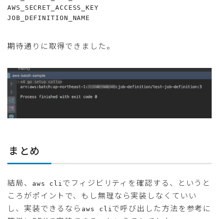
AWS_SECRET_ACCESS_KEY

JOB_DEFINITION_NAME
期待通りに取得できました。
まとめ
結局、
でフィジビリティを確認する、というと
aws cli
ころがポイントで、もし無理なら実装しなくていい
し、実装できるなら
で呼び出した方法を参考に
aws cli