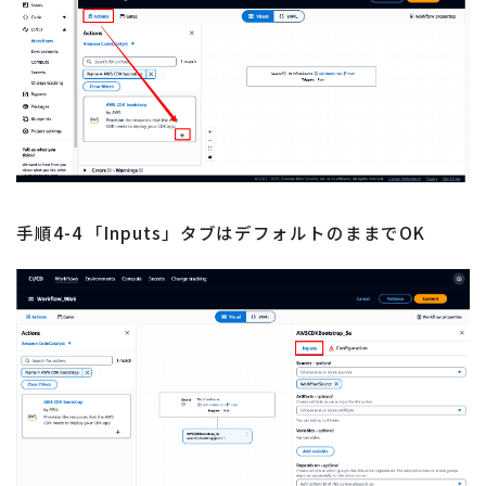
手順4-4 「Inputs」タブはデフォルトのままでOK