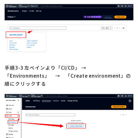
手順3-3 左ペインより「CI/CD」 →
「Environments」 → 「Create environment」の
順にクリックする