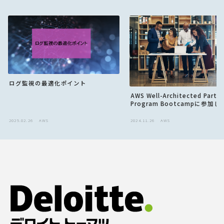
ログ監視の最適化ポイント
AWS Well-Architected Partne
Program Bootcampに参加
2025.02.26
AWS
2024.11.26
AWS