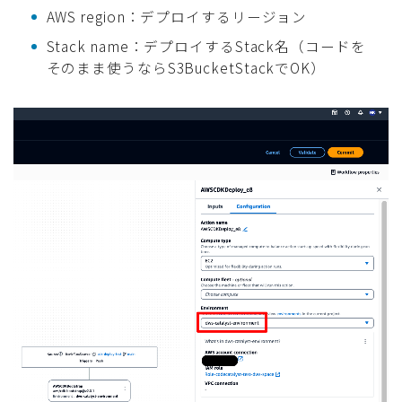
AWS region：デプロイするリージョン
Stack name：デプロイするStack名（コードを
そのまま使うならS3BucketStackでOK）