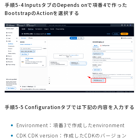
手順5-4 InputsタブのDepends onで項番4で作った
BootstrapのActionを選択する
手順5-5 Configurationタブでは下記の内容を入力する
Environment：項番3で作成したenvironment
CDK CDK version：作成したCDKのバージョン