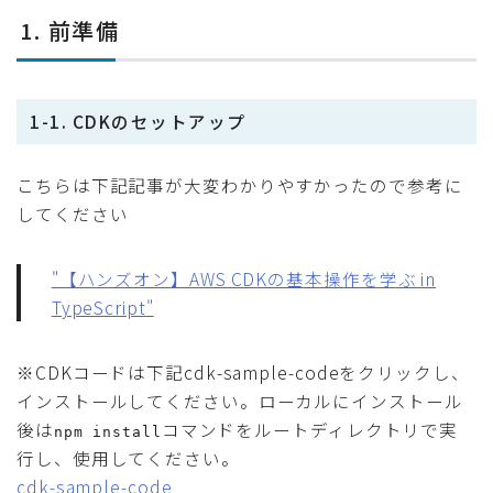
1. 前準備
1-1. CDKのセットアップ
こちらは下記記事が大変わかりやすかったので参考に
してください
"【ハンズオン】AWS CDKの基本操作を学ぶ in
TypeScript"
※CDKコードは下記cdk-sample-codeをクリックし、
インストールしてください。ローカルにインストール
後は
コマンドをルートディレクトリで実
npm install
行し、使用してください。
cdk-sample-code