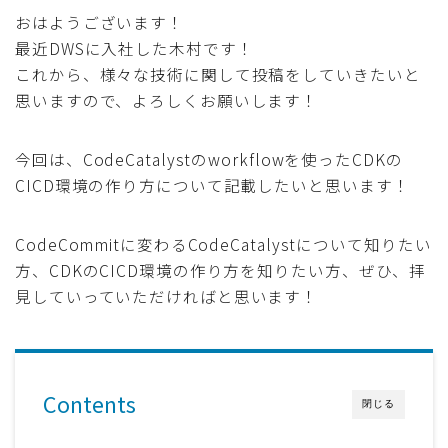
おはようございます！
採用
最近DWSに入社した木村です！
これから、様々な技術に関して投稿をしていきたいと
公式ページ
思いますので、よろしくお願いします！
今回は、CodeCatalystのworkflowを使ったCDKの
CICD環境の作り方について記載したいと思います！
CodeCommitに変わるCodeCatalystについて知りたい
方、CDKのCICD環境の作り方を知りたい方、ぜひ、拝
見していっていただければと思います！
Contents
閉じる