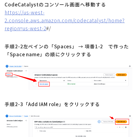
CodeCatalystのコンソール画面へ移動する
https://us-west-
2.console.aws.amazon.com/codecatalyst/home?
region=us-west-2
#/
手順2-2左ペインの「Spaces」 → 項番1-2 で作った
「Space name」の順にクリックする
手順2-3「Add IAM role」をクリックする